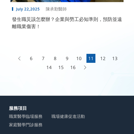
陳承勤醫師
July 22,2025
發生職災該怎麼辦？企業與勞工必知準則，預防並遠
離職業傷害！
6
7
8
9
10
11
12
13
14
15
16
服務項目
職業醫學臨場服務
職場健康促進活動
家庭醫學門診服務