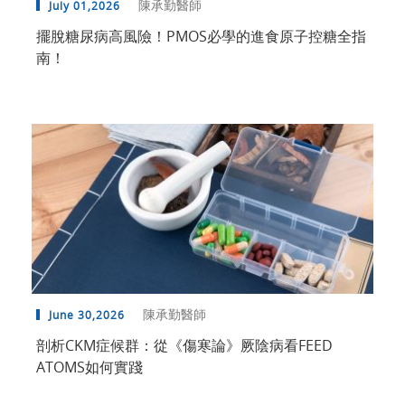
陳承勤醫師
July 01,2026
擺脫糖尿病高風險！PMOS必學的進食原子控糖全指
南！
陳承勤醫師
June 30,2026
剖析CKM症候群：從《傷寒論》厥陰病看FEED
ATOMS如何實踐