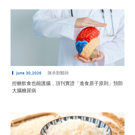
陳承勤醫師
June 30,2026
控糖飲食也能護腦，頂刊實證「進食原子原則」預防
大腦糖尿病