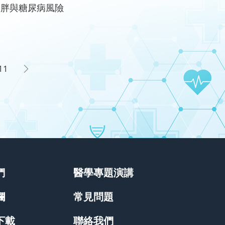
胖與糖尿病風險
11
們
醫學專題演講
欄
常見問題
下載
聯絡我們