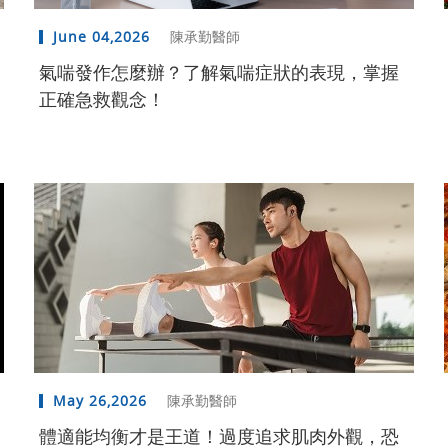
June 04,2026
陳承勤醫師
氣喘發作怎麼辦？了解氣喘症狀的表現，掌握
正確急救觀念！
May 26,2026
陳承勤醫師
體適能均衡才是王道！過度追求肌肉外觀，恐