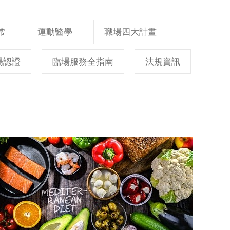
常
運動醫學
職場四大計畫
場認證
臨場服務全指南
法規資訊