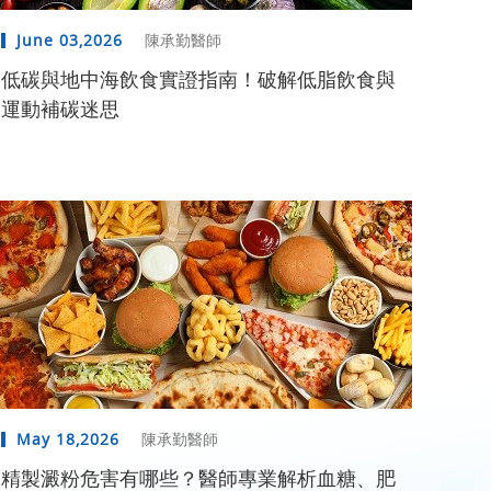
June 03,2026
陳承勤醫師
低碳與地中海飲食實證指南！破解低脂飲食與
運動補碳迷思
May 18,2026
陳承勤醫師
精製澱粉危害有哪些？醫師專業解析血糖、肥