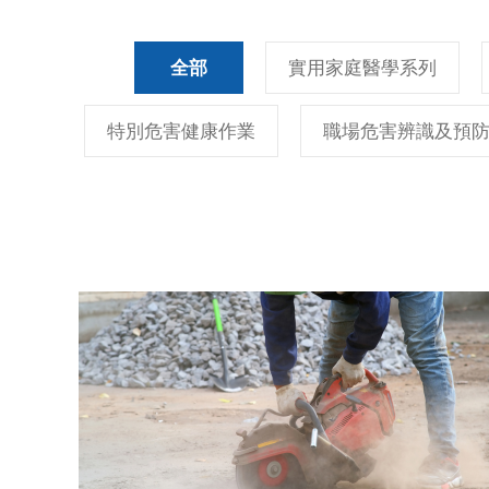
全部
實用家庭醫學系列
特別危害健康作業
職場危害辨識及預