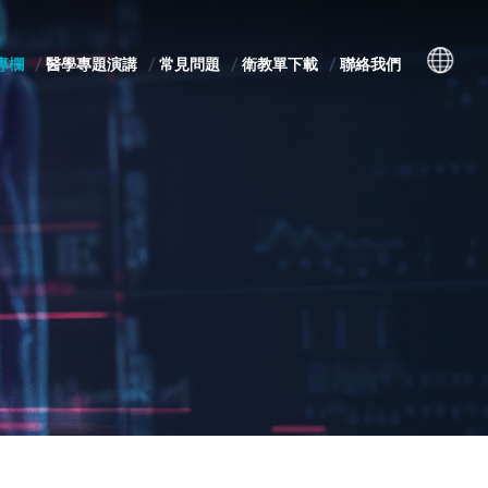
專欄
醫學專題演講
常見問題
衛教單下載
聯絡我們