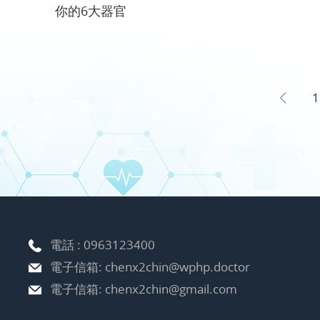
你的6大器官
1
電話 :
0963123400
電子信箱:
chenx2chin@wphp.doctor
電子信箱:
chenx2chin@gmail.com