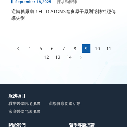
陳承勤醫師
September 18,2025
逆轉糖尿病！FEED ATOMS進食原子原則逆轉神經傳
導失衡
4
5
6
7
8
9
10
11
12
13
14
服務項目
職業醫學臨場服務
職場健康促進活動
家庭醫學門診服務
關於我們
醫學專題演講