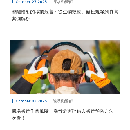
陳承勤醫師
October 27,2025
游離輻射的職業危害：從生物效應、健檢規範到真實
案例解析
陳承勤醫師
October 03,2025
職場噪音作業風險：噪音危害評估與噪音預防方法一
次看！