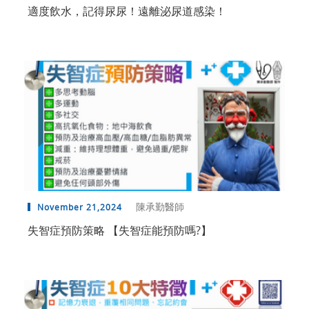
適度飲水，記得尿尿！遠離泌尿道感染！
陳承勤醫師
November 21,2024
失智症預防策略 【失智症能預防嗎?】