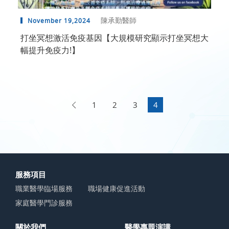
陳承勤醫師
November 19,2024
打坐冥想激活免疫基因【大規模研究顯示打坐冥想大
幅提升免疫力!】
1
2
3
4
服務項目
職業醫學臨場服務
職場健康促進活動
家庭醫學門診服務
關於我們
醫學專題演講