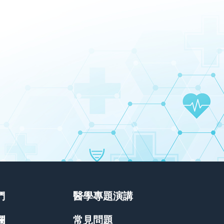
們
醫學專題演講
欄
常見問題