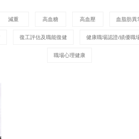
減重
高血糖
高血壓
血脂肪異
防
復工評估及職能復健
健康職場認證/績優職
職場心理健康