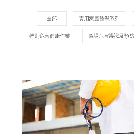
全部
實用家庭醫學系列
特別危害健康作業
職場危害辨識及預