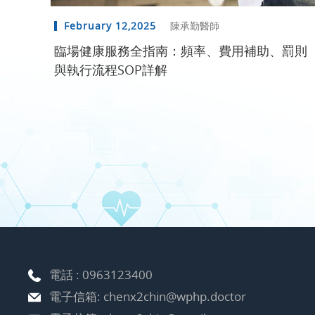
February 12,2025
陳承勤醫師
臨場健康服務全指南：頻率、費用補助、罰則
與執行流程SOP詳解
電話 :
0963123400
電子信箱:
chenx2chin@wphp.doctor