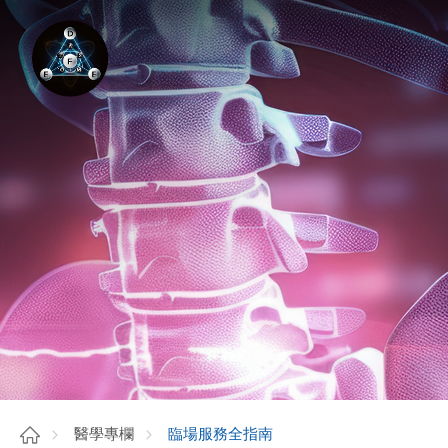
臨場服務全指南
醫學專欄