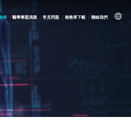
專欄
醫學專題演講
常見問題
衛教單下載
聯絡我們