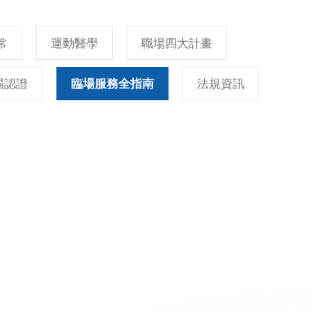
常
運動醫學
職場四大計畫
場認證
臨場服務全指南
法規資訊