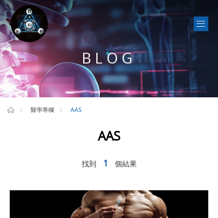
BLOG
AAS
醫學專欄
AAS
1
找到
個結果