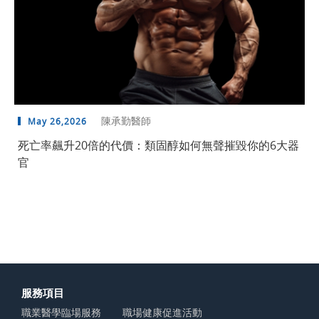
陳承勤醫師
May 26,2026
死亡率飆升20倍的代價：類固醇如何無聲摧毀你的6大器
官
服務項目
職業醫學臨場服務
職場健康促進活動