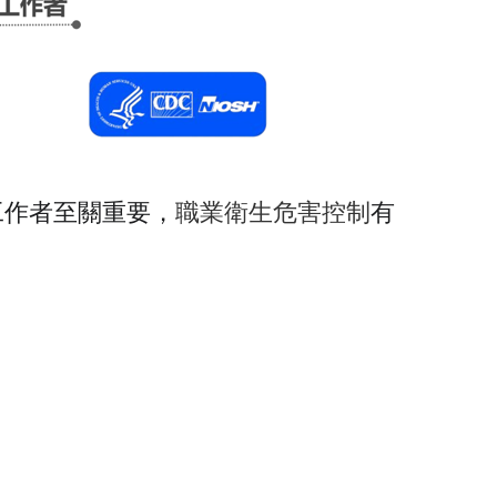
職業衛生危害控制
工作者至關重要，
有