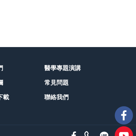
們
醫學專題演講
欄
常見問題
下載
聯絡我們