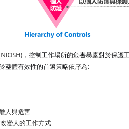
IOSH)，
控制工作場所的危害暴露對於保護
依序為:
於整體有效性的首選策略
控:隔離人與危害
行政管控:改變人的工作方式