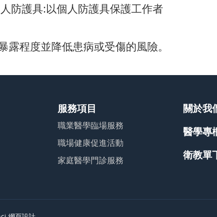
uipment個人防護具:以個人防護具保護工作者
暴露程度並降低患病或受傷的風險。
服務項目
關於我
職業醫學臨場服務
醫學專
職場健康促進活動
衛教單
家庭醫學門診服務
nci
網頁設計