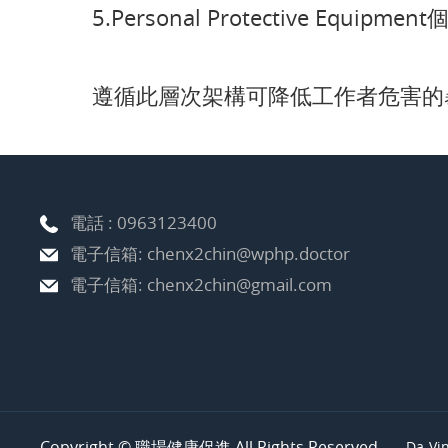
5.Personal Protective Eq
遵循此層次架構可降低工作者危害的
電話 :
0963123400
電子信箱:
chenx2chin@wphp.doctor
電子信箱:
chenx2chin@gmail.com
Copyright © 職場健康促進 All Rights Reserved.
Da-Vi