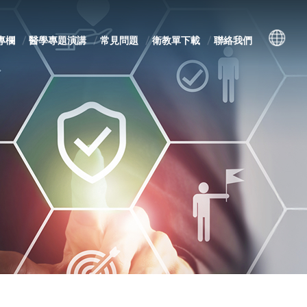
專欄
醫學專題演講
常見問題
衛教單下載
聯絡我們