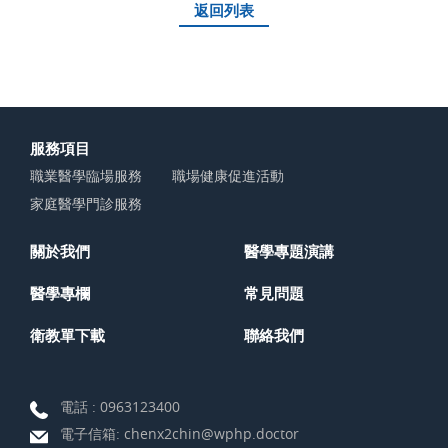
返回列表
服務項目
職業醫學臨場服務
職場健康促進活動
家庭醫學門診服務
關於我們
醫學專題演講
醫學專欄
常見問題
衛教單下載
聯絡我們
電話 :
0963123400
電子信箱:
chenx2chin@wphp.doctor