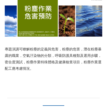
專題演講可瞭解粉塵的定義與危害，粉塵的危害，潛在粉塵暴
露的職業，空氣汙染物的分類，呼吸防護具種類及選用步驟，
密合度測試，粉塵作業特殊體格及健康檢查項目，粉塵作業選
配工應考慮情況。