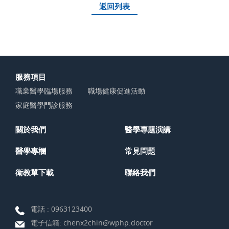
返回列表
服務項目
職業醫學臨場服務
職場健康促進活動
家庭醫學門診服務
關於我們
醫學專題演講
醫學專欄
常見問題
衛教單下載
聯絡我們
電話 :
0963123400
電子信箱:
chenx2chin@wphp.doctor