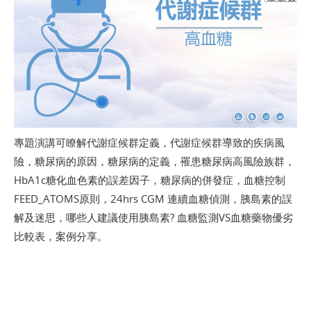
專題演講可瞭解代謝症候群定義，代謝症候群導致的疾病風
險，糖尿病的原因，糖尿病的定義，罹患糖尿病高風險族群，
HbA1c糖化血色素的誤差因子，糖尿病的併發症，血糖控制
FEED_ATOMS原則，24hrs CGM 連續血糖偵測，胰島素的誤
解及迷思，哪些人建議使用胰島素? 血糖監測VS血糖藥物優劣
比較表，案例分享。