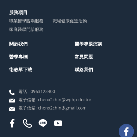
服務項目
職業醫學臨場服務
職場健康促進活動
家庭醫學門診服務
關於我們
醫學專題演講
醫學專欄
常見問題
衛教單下載
聯絡我們
電話 :
0963123400
電子信箱:
chenx2chin@wphp.doctor
電子信箱:
chenx2chin@gmail.com