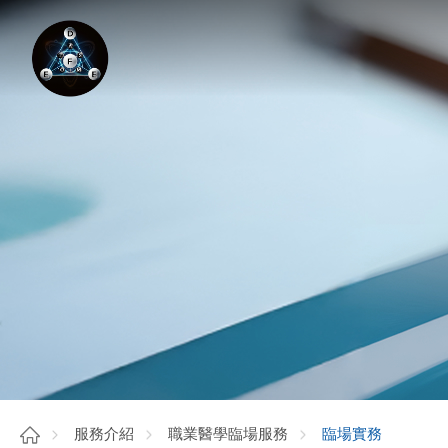
臨場實務
服務介紹
職業醫學臨場服務