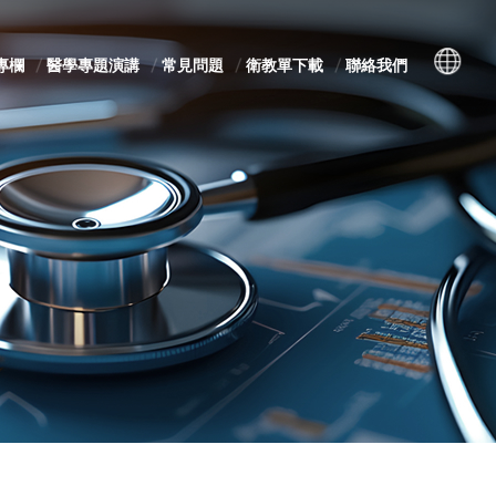
專欄
醫學專題演講
常見問題
衛教單下載
聯絡我們