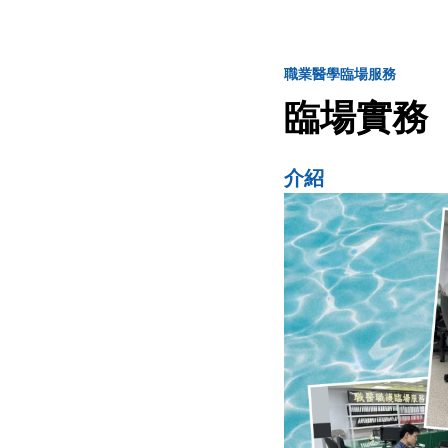
職業醫學臨場服務
臨場實務
介紹