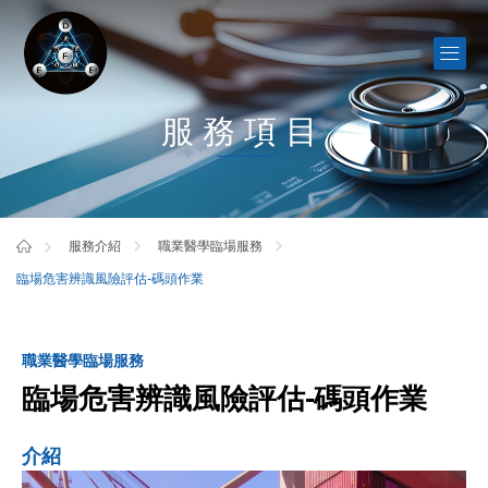
服務項目
服務介紹
職業醫學臨場服務
臨場危害辨識風險評估-碼頭作業
職業醫學臨場服務
臨場危害辨識風險評估-碼頭作業
介紹