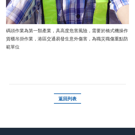
碼頭作業為第一類產業，具高度危害風險，需要於橋式機操作
貨櫃吊掛作業，港區交通易發生意外傷害，為職災職傷重點防
範單位
返回列表