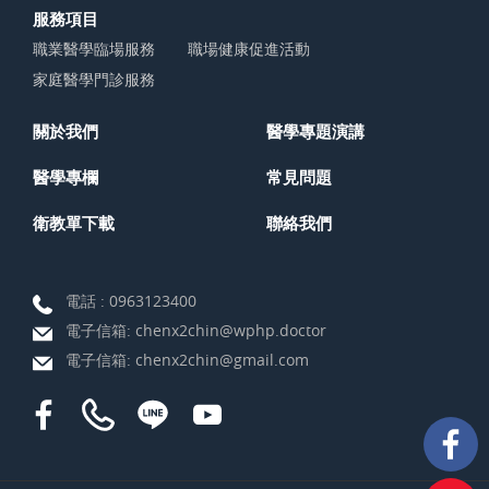
服務項目
職業醫學臨場服務
職場健康促進活動
家庭醫學門診服務
關於我們
醫學專題演講
醫學專欄
常見問題
衛教單下載
聯絡我們
電話 :
0963123400
電子信箱:
chenx2chin@wphp.doctor
電子信箱:
chenx2chin@gmail.com