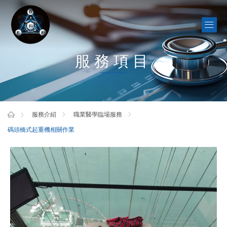
服務項目
服務介紹
職業醫學臨場服務
碼頭橋式起重機相關作業