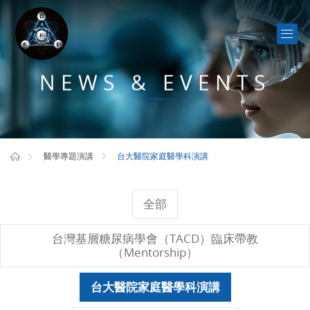
NEWS & EVENTS
台大醫院家庭醫學科演講
醫學專題演講
全部
台灣基層糖尿病學會（TACD）臨床帶教
（Mentorship）
台大醫院家庭醫學科演講