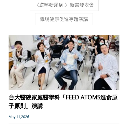
《逆轉糖尿病!》新書發表會
職場健康促進專題演講
台大醫院家庭醫學科「FEED ATOMS進食原
子原則」演講
May 11,2026