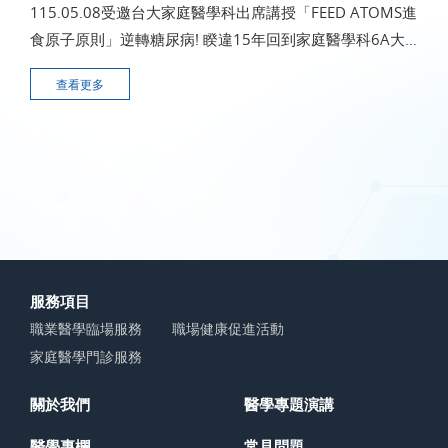
115.05.08受邀台大家庭醫學科出席講授「FEED ATOMS進
食原子原則」逆轉糖尿病! 睽違15年回到家庭醫學科6A大
教室，有許多令人懷念的地方~ 以前這裡是大家晨會科會一
查看更多
起學習討論的教室 當年
服務項目
職業醫學臨場服務
職場健康促進活動
家庭醫學門診服務
關於我們
醫學專題演講
醫學專欄
常見問題