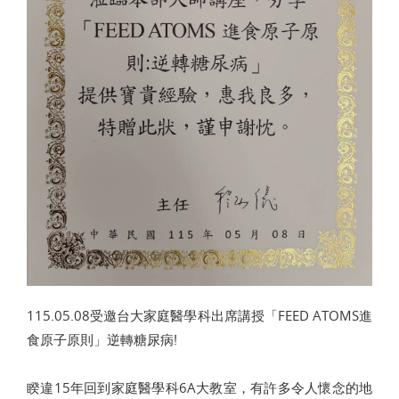
115.05.08受邀台大家庭醫學科出席講授「FEED ATOMS進
食原子原則」逆轉糖尿病!
睽違15年回到家庭醫學科6A大教室，有許多令人懷念的地