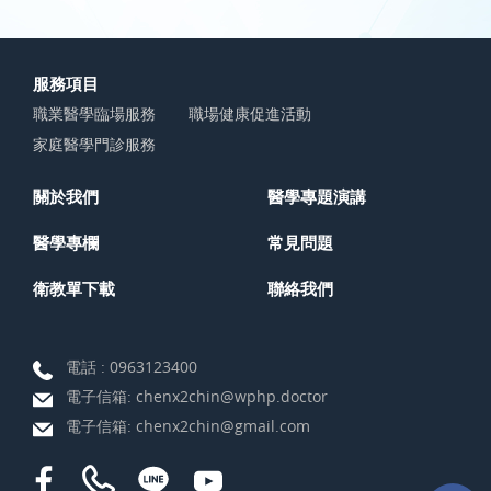
服務項目
職業醫學臨場服務
職場健康促進活動
家庭醫學門診服務
關於我們
醫學專題演講
醫學專欄
常見問題
衛教單下載
聯絡我們
電話 :
0963123400
電子信箱:
chenx2chin@wphp.doctor
電子信箱:
chenx2chin@gmail.com