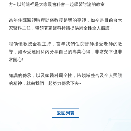
方~ 以前這裡是大家晨會科會一起學習討論的教室
當年住院醫師時程劭儀教授是我的導師，如今是目前台大
家醫科主任，帶領著家醫科持續提供周全性全人照護~
程劭儀教授全程主持，當年我們住院醫師接受老師的教
導，如今受邀回科內分享自己的專業心得，非常榮幸也非
常開心!
知識的傳承，以及家醫科周全性，跨領域整合及全人照護
的精神，就由我們一起努力傳承下去~
返回列表