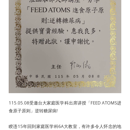
115.05.08受邀台大家庭医学科出席讲授「FEED ATOMS进
食原子原则」逆转糖尿病!
睽违15年回到家庭医学科6A大教室，有许多令人怀念的地