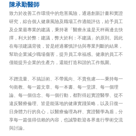
陳承勤醫師
致力於改善工作環境中的危害風險，通過創新計畫和實證
研究，綜合個人健康風險及職場工作適能評估，給予員工
及企業最專業的建議，秉持著「醫療永遠是天秤兩邊去抉
擇，利大於弊：建議，弊大於利：不建議」的原則。因此
在每項建議背後，皆是經過審慎評估與專業判斷的結果，
幫助企業減少職場傷害，提升員工幸福感。健康的員工不
僅能提升企業的生產力，還能打造和諧的工作氛圍。
不蹭流量、不搞話術、不帶風向、不賣焦慮——秉持每一
句衛教、每一篇文章、每一本書、每一堂課、每一個理
論、每一個信念、每一個行動，都對得起實證醫學、從不
違反醫療倫理、皆是能落地的健康實踐策略，以及日復一
日身體力行的良心，以醫療倫理為秤、實證醫學為盾，分
享每一篇值得信賴的內容，也誠摯歡迎各界進行學術交流
與討論。