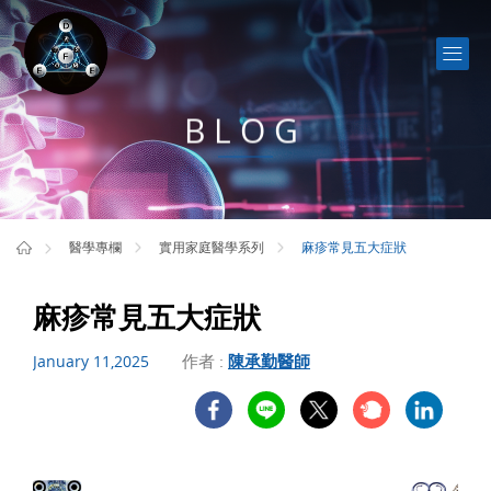
BLOG
麻疹常見五大症狀
醫學專欄
實用家庭醫學系列
麻疹常見五大症狀
作者 :
陳承勤醫師
January 11,2025