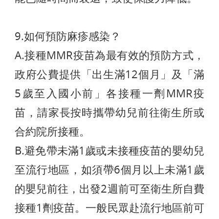
9.如何預防麻疹感染？
A.接種MMR疫苗為最有效的預防方式，
政府公費提供「出生滿12個月」及「滿
5歲至入國小前」各接種一劑MMR疫
苗，請家長按時攜帶幼兒前往衛生所或
合約院所接種。
B.避免帶未滿1歲或未接種疫苗的嬰幼兒
至流行地區，如須帶6個月以上未滿1歲
的嬰兒前往，出發2週前可至衛生所自費
接種1劑疫苗。一般民眾赴流行地區前可