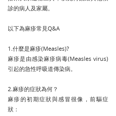
診的病人及家屬。
以下為麻疹常見Q&A
1.什麼是麻疹(Measles)?
麻疹是由感染麻疹病毒(Measles virus)
引起的急性呼吸道傳染病。
2.麻疹的症狀為何？
麻疹的初期症狀與感冒很像，前驅症
狀：