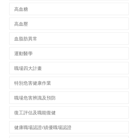
高血糖
高血壓
血脂肪異常
運動醫學
職場四大計畫
特別危害健康作業
職場危害辨識及預防
復工評估及職能復健
健康職場認證/績優職場認證