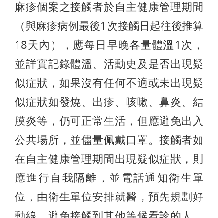
麻疹個案之接觸者於自主健康管理期間
（與麻疹病例最後1次接觸日起往後推算
18天內），應每日早晚各量體溫1次，
並詳實記錄體溫、活動史及是否出現疑
似症狀，如果沒有任何不適或未出現疑
似症狀如發燒、出疹、咳嗽、鼻炎、結
膜炎等，仍可正常生活，但應避免出入
公共場所，並儘量佩戴口罩。接觸者如
在自主健康管理期間出現疑似症狀，則
應進行自我隔離，並電話通知衛生單
位，由衛生單位安排就醫，預先規劃好
動線，避免接觸到其他等候看診的人。