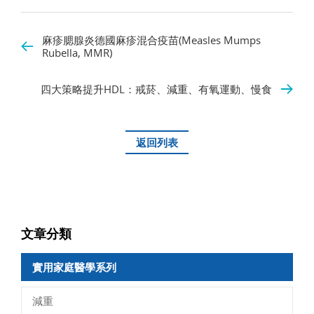
麻疹腮腺炎德國麻疹混合疫苗(Measles Mumps
Rubella, MMR)
四大策略提升HDL：戒菸、減重、有氧運動、慢食
返回列表
文章分類
實用家庭醫學系列
減重