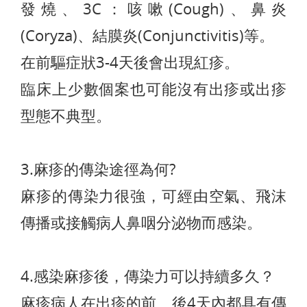
發燒、3C：咳嗽(Cough)、鼻炎
(Coryza)、結膜炎(Conjunctivitis)等。
在前驅症狀3-4天後會出現紅疹。
臨床上少數個案也可能沒有出疹或出疹
型態不典型。
3.麻疹的傳染途徑為何?
麻疹的傳染力很強，可經由空氣、飛沫
傳播或接觸病人鼻咽分泌物而感染。
4.感染麻疹後，傳染力可以持續多久？
麻疹病人在出疹的前、後4天內都具有傳