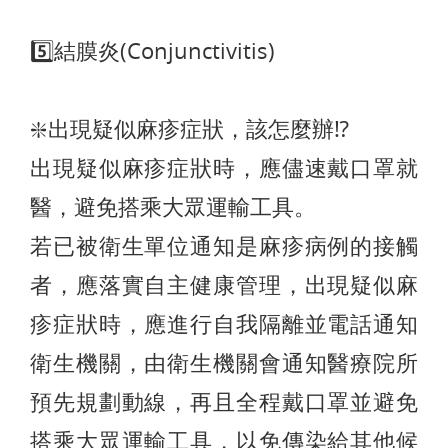
5️⃣結膜炎(Conjunctivitis)
❇️出現疑似麻疹症狀，該怎麼辦⁉️
出現疑似麻疹症狀時，應儘速戴口罩就
醫，避免搭乘大眾運輸工具。
若已被衛生單位通知是麻疹病例的接觸
者，應落實自主健康管理，出現疑似麻
疹症狀時，應進行自我隔離並電話通知
衛生機關，由衛生機關會通知醫療院所
預先規劃動線，再且全程戴口罩並避免
搭乘大眾運輸工具，以免傳染給其他候