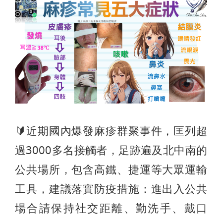
🔰近期國內爆發麻疹群聚事件，匡列超
過3000多名接觸者，足跡遍及北中南的
公共場所，包含高鐵、捷運等大眾運輸
工具，建議落實防疫措施：進出入公共
場合請保持社交距離、勤洗手、戴口