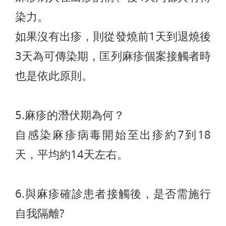
染力。
如果沒有出疹，則從發燒前1天到退燒後
3天為可傳染期，匡列麻疹個案接觸者時
也是依此原則。
5.麻疹的潛伏期為何？
自感染麻疹病毒開始至出疹約7到18
天，平均約14天左右。
6.與麻疹確診患者接觸後，是否需施行
自我隔離?