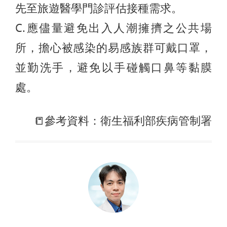
先至旅遊醫學門診評估接種需求。
C.應儘量避免出入人潮擁擠之公共場
所，擔心被感染的易感族群可戴口罩，
並勤洗手，避免以手碰觸口鼻等黏膜
處。
📒參考資料：衛生福利部疾病管制署