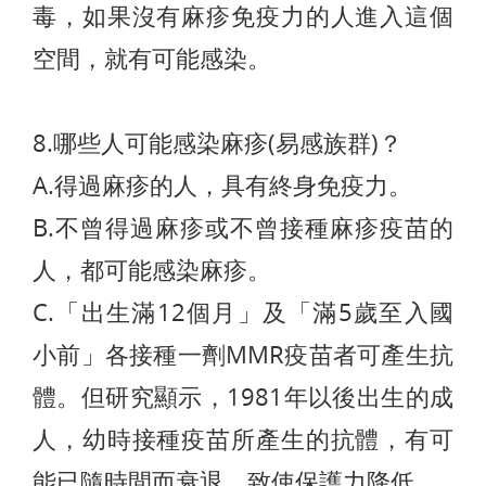
毒，如果沒有麻疹免疫力的人進入這個
空間，就有可能感染。
8.哪些人可能感染麻疹(易感族群)？
A.得過麻疹的人，具有終身免疫力。
B.不曾得過麻疹或不曾接種麻疹疫苗的
人，都可能感染麻疹。
C.「出生滿12個月」及「滿5歲至入國
小前」各接種一劑MMR疫苗者可產生抗
體。但研究顯示，1981年以後出生的成
人，幼時接種疫苗所產生的抗體，有可
能已隨時間而衰退，致使保護力降低。