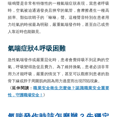
喘鳴聲是非常有特徵性的一種氣喘症狀表現，當患者呼吸
時，空氣被迫通過發炎且狹窄的氣管，會摩擦產生一種高
頻率、類似吹哨子的「咻咻」聲。這種聲音特別在患者用
力吐氣的時候最為明顯，嚴重氣喘發作時，甚至自己或旁
人靠近時也能聽見。
氣喘症狀4.呼吸困難
急性氣喘發作或嚴重惡化時，患者會覺得吸不到足夠的空
氣，呼吸變得急促且費力。為了維持換氣，患者必須非常
用力才能呼吸，嚴重的情況下，甚至可以觀察到患者的肋
骨下緣或脖子周圍肌肉因為用力過度而出現凹陷現象。
〈延伸閱讀：
職業安全衛生怎麼做？認識職業安全重要
性，守護職場安全！
〉
氣喘發作時該怎麼辦？先穩定