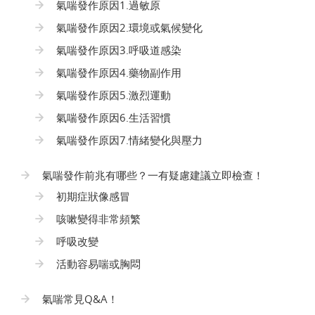
氣喘發作原因1.過敏原
氣喘發作原因2.環境或氣候變化
氣喘發作原因3.呼吸道感染
氣喘發作原因4.藥物副作用
氣喘發作原因5.激烈運動
氣喘發作原因6.生活習慣
氣喘發作原因7.情緒變化與壓力
氣喘發作前兆有哪些？一有疑慮建議立即檢查！
初期症狀像感冒
咳嗽變得非常頻繁
呼吸改變
活動容易喘或胸悶
氣喘常見Q&A！