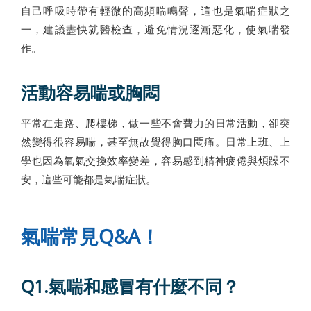
自己呼吸時帶有輕微的高頻喘鳴聲，這也是氣喘症狀之
一，建議盡快就醫檢查，避免情況逐漸惡化，使氣喘發
作。
活動容易喘或胸悶
平常在走路、爬樓梯，做一些不會費力的日常活動，卻突
然變得很容易喘，甚至無故覺得胸口悶痛。日常上班、上
學也因為氧氣交換效率變差，容易感到精神疲倦與煩躁不
安，這些可能都是氣喘症狀。
氣喘常見Q&A！
Q1.氣喘和感冒有什麼不同？