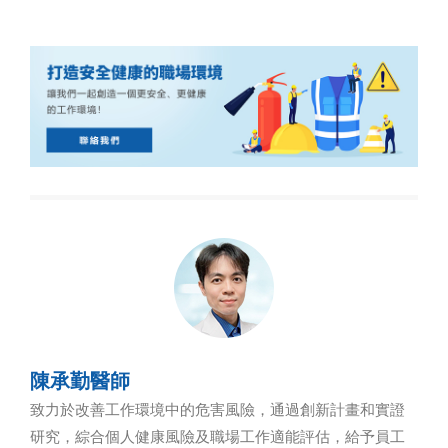
陳承勤醫師
致力於改善工作環境中的危害風險，通過創新計畫和實證
研究，綜合個人健康風險及職場工作適能評估，給予員工