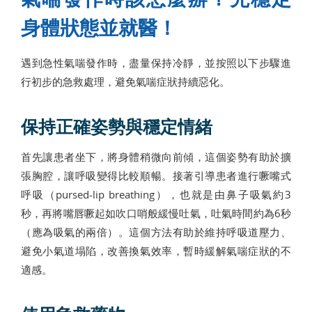
身體狀態並就醫！
遇到急性氣喘發作時，盡量保持冷靜，並按照以下步驟進
行初步的急救處理，避免氣喘症狀持續惡化。
保持正確姿勢與穩定情緒
首先讓患者坐下，將身體稍微向前傾，這個姿勢有助於擴
張胸腔，讓呼吸變得比較順暢。接著引導患者進行噘嘴式
呼吸（pursed-lip breathing），也就是由鼻子吸氣約3
秒，再將嘴唇噘起如吹口哨般緩慢吐氣，吐氣時間約為6秒
（應為吸氣的兩倍）。這個方法有助於維持呼吸道壓力、
避免小氣道塌陷，改善換氣效率，暫時緩解氣喘症狀的不
適感。