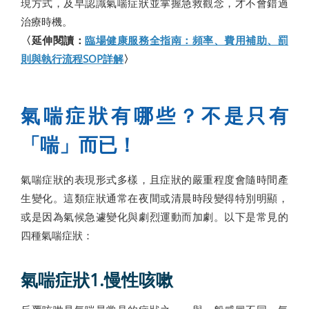
現方式，及早認識氣喘症狀並掌握急救觀念，才不會錯過
治療時機。
〈延伸閱讀：
臨場健康服務全指南：頻率、費用補助、罰
則與執行流程SOP詳解
〉
氣喘症狀有哪些？不是只有
「喘」而已！
氣喘症狀的表現形式多樣，且症狀的嚴重程度會隨時間產
生變化。這類症狀通常在夜間或清晨時段變得特別明顯，
或是因為氣候急遽變化與劇烈運動而加劇。以下是常見的
四種氣喘症狀：
氣喘症狀1.慢性咳嗽