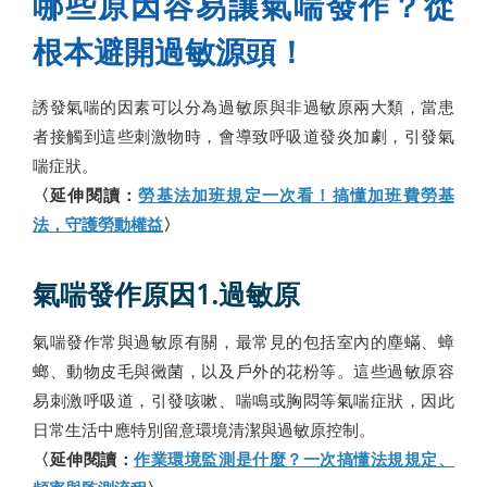
哪些原因容易讓氣喘發作？從
根本避開過敏源頭！
誘發氣喘的因素可以分為過敏原與非過敏原兩大類，當患
者接觸到這些刺激物時，會導致呼吸道發炎加劇，引發氣
喘症狀。
〈延伸閱讀：
勞基法加班規定一次看！搞懂加班費勞基
法，守護勞動權益
〉
氣喘發作原因1.過敏原
氣喘發作常與過敏原有關，最常見的包括室內的塵蟎、蟑
螂、動物皮毛與黴菌，以及戶外的花粉等。這些過敏原容
易刺激呼吸道，引發咳嗽、喘鳴或胸悶等氣喘症狀，因此
日常生活中應特別留意環境清潔與過敏原控制。
〈延伸閱讀：
作業環境監測是什麼？一次搞懂法規規定、