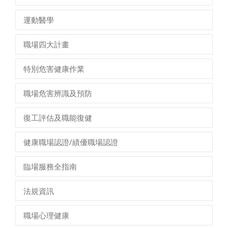
運動醫學
職場四大計畫
特別危害健康作業
職場危害辨識及預防
復工評估及職能復健
健康職場認證/績優職場認證
臨場服務全指南
法規資訊
職場心理健康