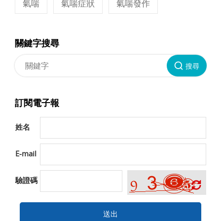
氣喘
氣喘症狀
氣喘發作
關鍵字搜尋
搜尋
訂閱電子報
姓名
E-mail
驗證碼
送出