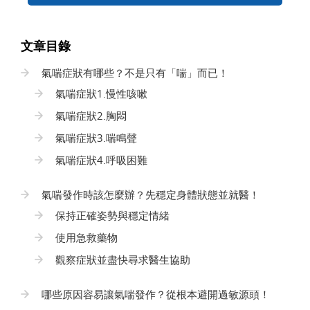
文章目錄
氣喘症狀有哪些？不是只有「喘」而已！
氣喘症狀1.慢性咳嗽
氣喘症狀2.胸悶
氣喘症狀3.喘鳴聲
氣喘症狀4.呼吸困難
氣喘發作時該怎麼辦？先穩定身體狀態並就醫！
保持正確姿勢與穩定情緒
使用急救藥物
觀察症狀並盡快尋求醫生協助
哪些原因容易讓氣喘發作？從根本避開過敏源頭！