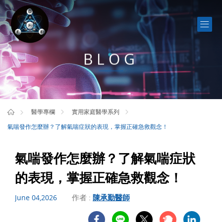
BLOG
醫學專欄
實用家庭醫學系列
氣喘發作怎麼辦？了解氣喘症狀的表現，掌握正確急救觀念！
氣喘發作怎麼辦？了解氣喘症狀
的表現，掌握正確急救觀念！
作者 :
陳承勤醫師
June 04,2026