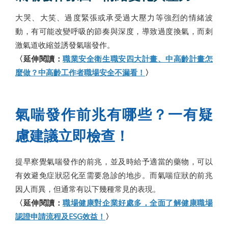
大哭、大笑、過度緊張或承受過大壓力等強烈的情緒波
動，有可能改變呼吸的節奏與深度，導致過度換氣，而刺
激氣道收縮並誘發氣喘發作。
〈延伸閱讀：
職業安全衛生職安四大計畫、中高齡計畫怎
麼做？中高齡工作者職場安全不漏看！
〉
氣喘發作前兆有哪些？一有疑
慮建議立即檢查！
提早察覺氣喘發作的前兆，並及時給予適當的藥物，可以
有效避免症狀惡化至需要急診的地步。而氣喘症狀的前兆
因人而異，但通常有以下幾種常見的表現。
〈延伸閱讀：
職場健康對企業好處多，全面了解健康職場
認證申請流程及ESG效益！
〉