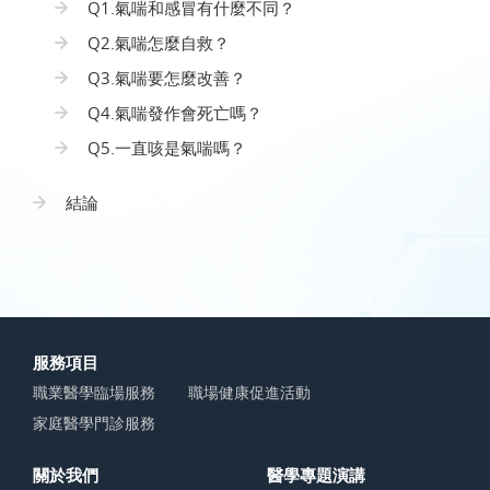
Q1.氣喘和感冒有什麼不同？
Q2.氣喘怎麼自救？
Q3.氣喘要怎麼改善？
Q4.氣喘發作會死亡嗎？
Q5.一直咳是氣喘嗎？
結論
服務項目
職業醫學臨場服務
職場健康促進活動
家庭醫學門診服務
關於我們
醫學專題演講