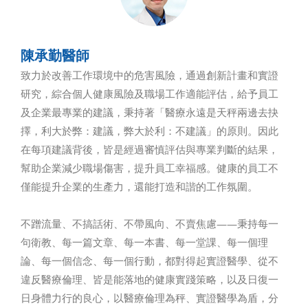
陳承勤醫師
致力於改善工作環境中的危害風險，通過創新計畫和實證
研究，綜合個人健康風險及職場工作適能評估，給予員工
及企業最專業的建議，秉持著「醫療永遠是天秤兩邊去抉
擇，利大於弊：建議，弊大於利：不建議」的原則。因此
在每項建議背後，皆是經過審慎評估與專業判斷的結果，
幫助企業減少職場傷害，提升員工幸福感。健康的員工不
僅能提升企業的生產力，還能打造和諧的工作氛圍。
不蹭流量、不搞話術、不帶風向、不賣焦慮——秉持每一
句衛教、每一篇文章、每一本書、每一堂課、每一個理
論、每一個信念、每一個行動，都對得起實證醫學、從不
違反醫療倫理、皆是能落地的健康實踐策略，以及日復一
日身體力行的良心，以醫療倫理為秤、實證醫學為盾，分