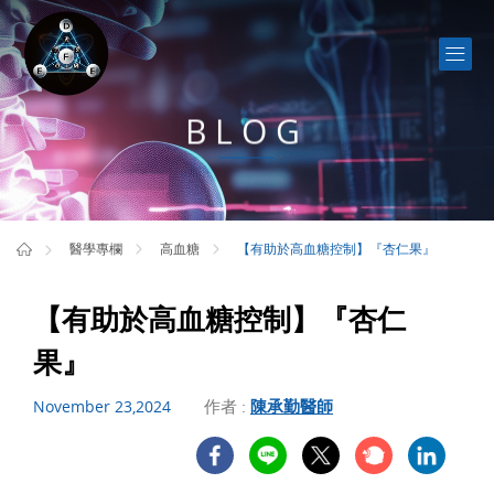
BLOG
【有助於高血糖控制】『杏仁果』
醫學專欄
高血糖
【有助於高血糖控制】『杏仁
果』
作者 :
陳承勤醫師
November 23,2024