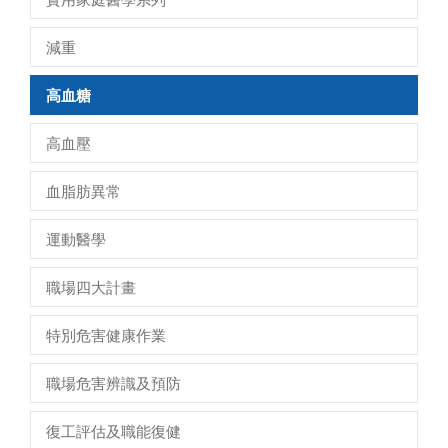
減重
高血糖
高血壓
血脂肪異常
運動醫學
職場四大計畫
特別危害健康作業
職場危害辨識及預防
復工評估及職能復健