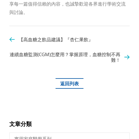
享每一篇值得信賴的內容，也誠摯歡迎各界進行學術交流
與討論。
【高血糖之飲品建議】『杏仁果飲』
連續血糖監測(CGM)怎麼用？掌握原理，血糖控制不再
難！
返回列表
文章分類
實用家庭醫學系列