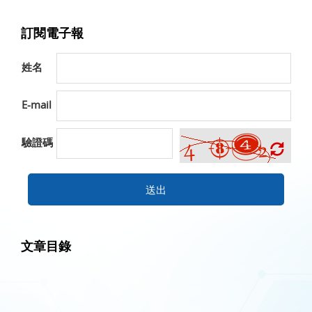
訂閱電子報
姓名
E-mail
驗證碼
送出
文章目錄