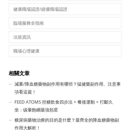
健康職場認證/績優職場認證
臨場服務全指南
法規資訊
職場心理健康
相關文章
減重/降血糖藥物副作用有哪些？猛健樂副作用、注意事
項看這篇！
FEED ATOMS 控糖飲食四步法 + 餐後運動 + 打斷久
坐：碳暈飽睏最強剋星
糖尿病藥物治療的目的是什麼？最齊全的降血糖藥物副
作用大解析！