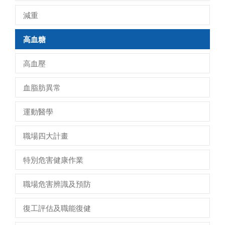
減重
高血糖
高血壓
血脂肪異常
運動醫學
職場四大計畫
特別危害健康作業
職場危害辨識及預防
復工評估及職能復健