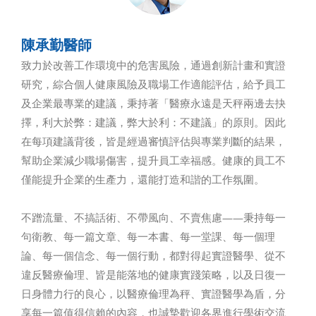
陳承勤醫師
致力於改善工作環境中的危害風險，通過創新計畫和實證
研究，綜合個人健康風險及職場工作適能評估，給予員工
及企業最專業的建議，秉持著「醫療永遠是天秤兩邊去抉
擇，利大於弊：建議，弊大於利：不建議」的原則。因此
在每項建議背後，皆是經過審慎評估與專業判斷的結果，
幫助企業減少職場傷害，提升員工幸福感。健康的員工不
僅能提升企業的生產力，還能打造和諧的工作氛圍。
不蹭流量、不搞話術、不帶風向、不賣焦慮——秉持每一
句衛教、每一篇文章、每一本書、每一堂課、每一個理
論、每一個信念、每一個行動，都對得起實證醫學、從不
違反醫療倫理、皆是能落地的健康實踐策略，以及日復一
日身體力行的良心，以醫療倫理為秤、實證醫學為盾，分
享每一篇值得信賴的內容，也誠摯歡迎各界進行學術交流