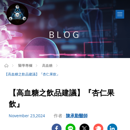
BLOG
醫學專欄
高血糖
【高血糖之飲品建議】『杏仁果飲』
【高血糖之飲品建議】『杏仁果
飲』
作者 :
陳承勤醫師
November 23,2024