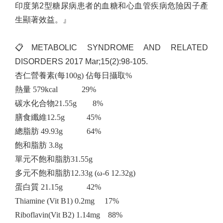
印度第
2
型糖尿病患者的血糖和心血管疾病危險因子產
生顯著效益。』
📋
METABOLIC SYNDROME AND RELATED
DISORDERS 2017 Mar;15(2):98-105.
杏仁營養素(每100g) 佔每日攝取%
熱量 579kcal 29%
碳水化合物21.55g 8%
膳食纖維12.5g 45%
總脂肪 49.93g 64%
飽和脂肪 3.8g
單元不飽和脂肪31.55g
多元不飽和脂肪12.33g (ω-6 12.32g)
蛋白質 21.15g 42%
Thiamine (Vit B1) 0.2mg 17%
Riboflavin(Vit B2) 1.14mg 88%