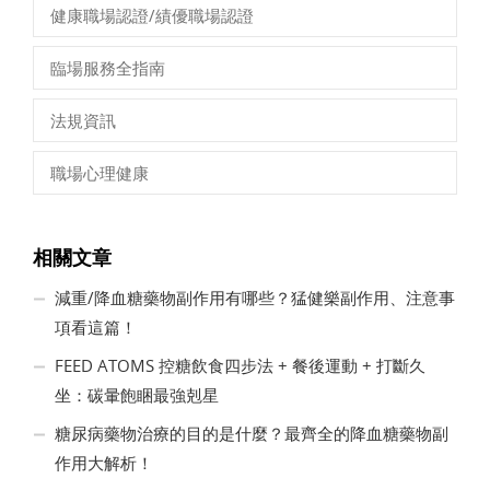
健康職場認證/績優職場認證
臨場服務全指南
法規資訊
職場心理健康
相關文章
減重/降血糖藥物副作用有哪些？猛健樂副作用、注意事
項看這篇！
FEED ATOMS 控糖飲食四步法 + 餐後運動 + 打斷久
坐：碳暈飽睏最強剋星
糖尿病藥物治療的目的是什麼？最齊全的降血糖藥物副
作用大解析！