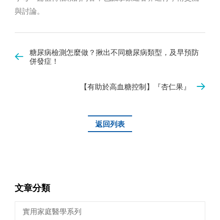
與討論。
糖尿病檢測怎麼做？揪出不同糖尿病類型，及早預防
併發症！
【有助於高血糖控制】『杏仁果』
返回列表
文章分類
實用家庭醫學系列