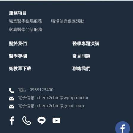
服務項目
職業醫學臨場服務
職場健康促進活動
家庭醫學門診服務
關於我們
醫學專題演講
醫學專欄
常見問題
衛教單下載
聯絡我們
電話 :
0963123400
電子信箱:
chenx2chin@wphp.doctor
電子信箱:
chenx2chin@gmail.com