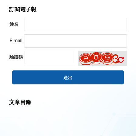
訂閱電子報
姓名
E-mail
驗證碼
送出
文章目錄