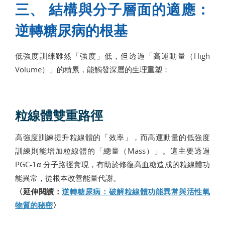
三、 結構與分子層面的適應：
逆轉糖尿病的根基
低強度訓練雖然「強度」低，但透過「高運動量（High
Volume）」的積累，能觸發深層的生理重塑：
粒線體雙重路徑
高強度訓練提升粒線體的「效率」，而高運動量的低強度
訓練則能增加粒線體的「總量（Mass）」。這主要透過
PGC-1α 分子路徑實現，有助於修復高血糖造成的粒線體功
能異常，從根本改善能量代謝。
〈延伸閱讀：
逆轉糖尿病：破解粒線體功能異常與活性氧
物質的秘密
〉