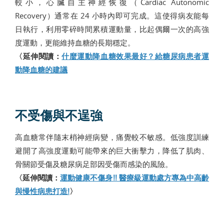
較小，心臟自主神經恢復（Cardiac Autonomic
Recovery）通常在 24 小時內即可完成。這使得病友能每
日執行，利用零碎時間累積運動量，比起偶爾一次的高強
度運動，更能維持血糖的長期穩定。
〈延伸閱讀：
什麼運動降血糖效果最好？給糖尿病患者運
動降血糖的建議
不受傷與不逞強
高血糖常伴隨末梢神經病變，痛覺較不敏感。低強度訓練
避開了高強度運動可能帶來的巨大衝擊力，降低了肌肉、
骨關節受傷及糖尿病足部因受傷而感染的風險。
〈延伸閱讀：
運動健康不傷身!! 醫療級運動處方專為中高齡
與慢性病患打造!
〉