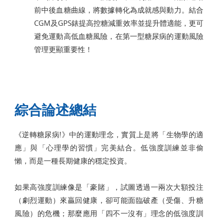
前中後血糖曲線，將數據轉化為成就感與動力。結合
CGM及GPS錶提高控糖減重效率並提升體適能，更可
避免運動高低血糖風險，在第一型糖尿病的運動風險
管理更顯重要性！
綜合論述總結
《逆轉糖尿病!》中的運動理念，實質上是將「生物學的適
應」與「心理學的習慣」完美結合。低強度訓練並非偷
懶，而是一種長期健康的穩定投資。
如果高強度訓練像是「豪賭」，試圖透過一兩次大額投注
（劇烈運動）來贏回健康，卻可能面臨破產（受傷、升糖
風險）的危機；那麼應用「四不一沒有」理念的低強度訓