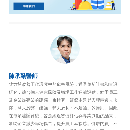
陳承勤醫師
致力於改善工作環境中的危害風險，通過創新計畫和實證
研究，綜合個人健康風險及職場工作適能評估，給予員工
及企業最專業的建議，秉持著「醫療永遠是天秤兩邊去抉
擇，利大於弊：建議，弊大於利：不建議」的原則。因此
在每項建議背後，皆是經過審慎評估與專業判斷的結果，
幫助企業減少職場傷害，提升員工幸福感。健康的員工不