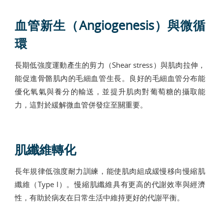
血管新生（Angiogenesis）與微循
環
長期低強度運動產生的剪力（Shear stress）與肌肉拉伸，
能促進骨骼肌內的毛細血管生長。良好的毛細血管分布能
優化氧氣與養分的輸送，並提升肌肉對葡萄糖的攝取能
力，這對於緩解微血管併發症至關重要。
肌纖維轉化
長年規律低強度耐力訓練，能使肌肉組成緩慢移向慢縮肌
纖維（Type I）。慢縮肌纖維具有更高的代謝效率與經濟
性，有助於病友在日常生活中維持更好的代謝平衡。