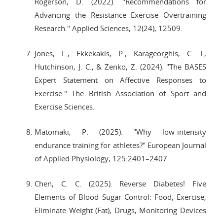
Rogerson, D. (2022). "Recommendations for
Advancing the Resistance Exercise Overtraining
Research." Applied Sciences, 12(24), 12509.
Jones, L., Ekkekakis, P., Karageorghis, C. I.,
Hutchinson, J. C., & Zenko, Z. (2024). "The BASES
Expert Statement on Affective Responses to
Exercise." The British Association of Sport and
Exercise Sciences.
Matomäki, P. (2025). "Why low-intensity
endurance training for athletes?" European Journal
of Applied Physiology, 125:2401–2407.
Chen, C. C. (2025). Reverse Diabetes! Five
Elements of Blood Sugar Control: Food, Exercise,
Eliminate Weight (Fat), Drugs, Monitoring Devices