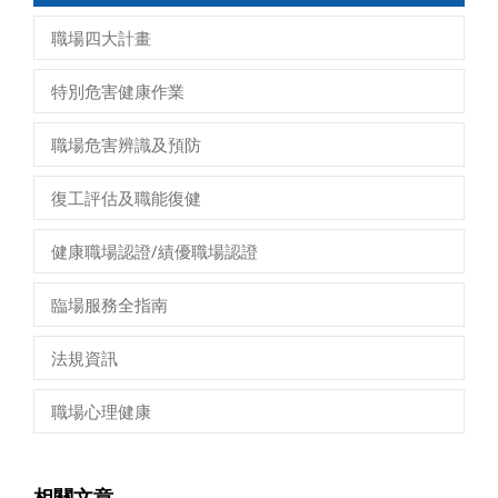
職場四大計畫
特別危害健康作業
職場危害辨識及預防
復工評估及職能復健
健康職場認證/績優職場認證
臨場服務全指南
法規資訊
職場心理健康
相關文章