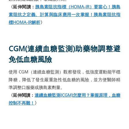
〈延伸閱讀：
胰島素阻抗指標（HOMA-IR）要當心！胰島
素阻抗之定義、計算與臨床應用一次掌握！胰島素阻抗指
標HOMA-IR解析
〉
CGM(連續血糖監測)助藥物調整避
免低血糖風險
使用 CGM（連續血糖監測）觀察發現，低強度運動能平穩
降糖，降低了發生嚴重急性低血糖的風險，並方便醫師精
準調整口服藥或胰島素劑量。
〈延伸閱讀：
連續血糖監測(CGM)怎麼用？掌握原理，血糖
控制不再難！
〉