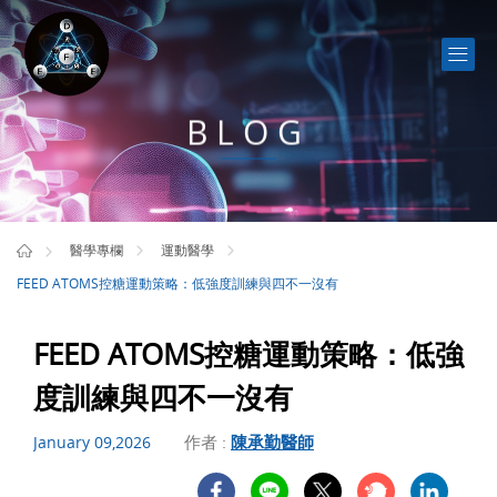
BLOG
醫學專欄
運動醫學
FEED ATOMS控糖運動策略：低強度訓練與四不一沒有
FEED ATOMS控糖運動策略：低強
度訓練與四不一沒有
作者 :
陳承勤醫師
January 09,2026