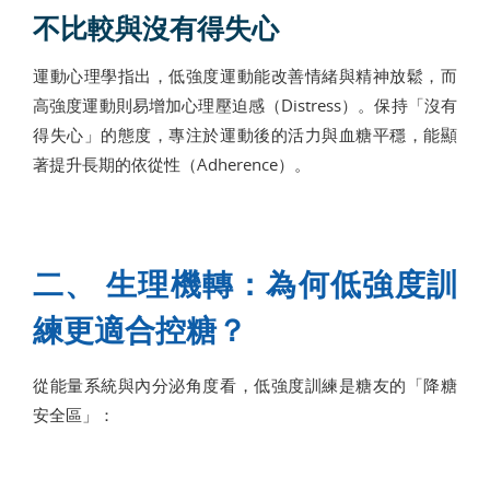
不比較與沒有得失心
運動心理學指出，低強度運動能改善情緒與精神放鬆，而
高強度運動則易增加心理壓迫感（Distress）。保持「沒有
得失心」的態度，專注於運動後的活力與血糖平穩，能顯
著提升長期的依從性（Adherence）。
二、 生理機轉：為何低強度訓
練更適合控糖？
從能量系統與內分泌角度看，低強度訓練是糖友的「降糖
安全區」：