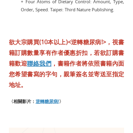
+ Four Atoms of Dietary Control: Amount, Type,
Order, Speed. Taipei: Third Nature Publishing.
欲大宗購買(10本以上)<逆轉糖尿病!>，視書
籍訂購數量享有作者優惠折扣，若欲訂購書
籍歡迎
聯絡我們
，書籍作者將依照書籍內面
您希望書寫的字句，親筆簽名並寄送至指定
地址。
〈相關影片：
逆轉糖尿病!
〉