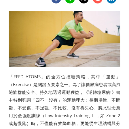
「FEED ATOMS」的全方位控糖策略，其中「運動」
（Exercise）是關鍵五要素之一。為了讓糖尿病患者或高風
險族群能安全、持久地透過運動獲益，《逆轉糖尿病!》書
中特別強調「四不一沒有」的運動理念：長期規律、不間
斷、不受傷、不逞強、不比較、沒有得失心。將此理念應
用於低強度訓練（Low-Intensity Training, LI，如 Zone 2
或超慢跑）時，不僅能有效降血糖，更能從生理結構與分