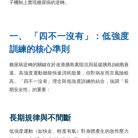
子機制上實現糖尿病的逆轉。
一、 「四不一沒有」：低強度
訓練的核心準則
糖尿病逆轉的關鍵在於改善胰島素阻抗與延緩胰島β細胞衰
退。高強度運動雖能快速消耗能量，但對病友而言風險較
高。「四不一沒有」理念與低強度訓練的結合，強調「長
期安全性」的重要：
長期規律與不間斷
低強度運動（如快走、輕度有氧）對身體產生的急性壓力