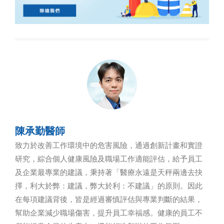
陳承勤醫師
致力於改善工作環境中的危害風險，通過創新計畫和實證
研究，綜合個人健康風險及職場工作適能評估，給予員工
及企業最專業的建議，秉持著「醫療永遠是天秤兩邊去抉
擇，利大於弊：建議，弊大於利：不建議」的原則。因此
在每項建議背後，皆是經過審慎評估與專業判斷的結果，
幫助企業減少職場傷害，提升員工幸福感。健康的員工不