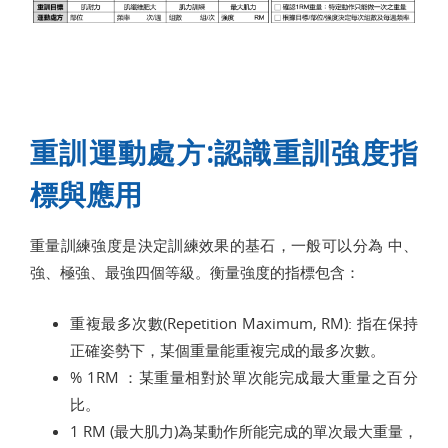
重訓運動處方:認識重訓強度指
標與應用
重量訓練強度是決定訓練效果的基石，一般可以分為 中、
強、極強、最強四個等級。衡量強度的指標包含：
重複最多次數(Repetition Maximum, RM): 指在保持
正確姿勢下，某個重量能重複完成的最多次數。
% 1RM ：某重量相對於單次能完成最大重量之百分
比。
1 RM (最大肌力)為某動作所能完成的單次最大重量，