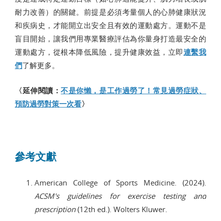
耐力改善）的關鍵。前提是必須考量個人的心肺健康狀況
和疾病史，才能開立出安全且有效的運動處方。運動不是
盲目開始，讓我們用專業醫療評估為你量身打造最安全的
運動處方，從根本降低風險，提升健康效益，立即
連繫我
們
了解更多。
〈延伸閱讀：
不是你懶，是工作過勞了！常見過勞症狀、
預防過勞對策一次看
〉
參考文獻
American College of Sports Medicine. (2024).
ACSM's guidelines for exercise testing and
prescription
(12th ed.). Wolters Kluwer.