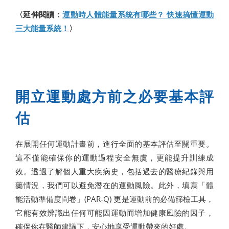
〈延伸閱讀：
運動時人體能量系統有哪些？ 快速搞懂運動
三大能量系統！
〉
開立運動處方前之必要基本評
估
在展開任何運動計畫前，進行全面的基本評估至關重要。
這不僅能確保你的運動過程安全無虞，更能提升訓練成
效。透過了解個人重大疾病史，包括過去的醫療紀錄與用
藥情況，我們可以避免潛在的運動風險。此外，填寫「體
能活動準備度問卷」(PAR-Q) 更是運動前的必備篩檢工具，
它能有效辨識出任何可能因運動而增加健康風險的因子，
確保你在醫師建議下，安心地享受運動帶來的好處。