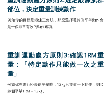
部位，決定重量訓練動作
例如你的目標是鍛鍊三角肌，那麼選擇啞鈴側平舉動作會
是一個非常有效的動作選項。
重訓運動處方原則3:確認1RM重
量：「特定動作只能做一次之重
量」
例如你在進行啞鈴側平舉時，12kg只能做一下動作，則啞
鈴側平舉1RM＝12kg。