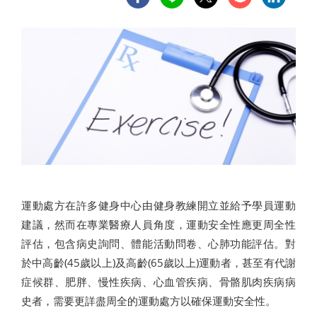
運動處方在許多健身中心由健身教練開立並給予學員運動
建議，然而在專業醫療人員角度，運動安全性應更周全性
評估，包含病史詢問、體能活動問卷、心肺功能評估。對
於中高齡(45歲以上)及高齡(65歲以上)運動者，甚至有代謝
症候群、肥胖、慢性疾病、心血管疾病、骨骼肌肉疾病病
史者，需要更詳盡周全的運動處方以確保運動安全性。