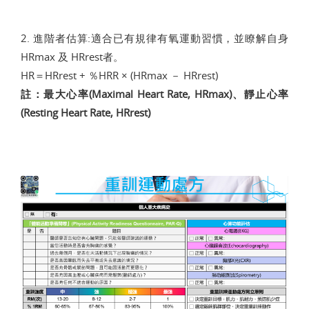
2. 進階者估算:適合已有規律有氧運動習慣，並瞭解自身
HRmax 及 HRrest者。
HR＝HRrest + ％HRR × (HRmax － HRrest)
註：最大心率(Maximal Heart Rate, HRmax)、靜止心率
(Resting Heart Rate, HRrest)