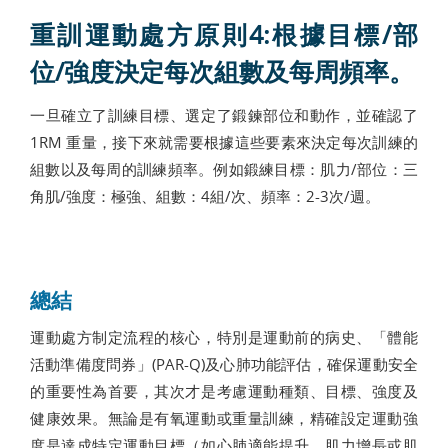
重訓運動處方原則4:根據目標/部
位/強度決定每次組數及每周頻率。
一旦確立了訓練目標、選定了鍛鍊部位和動作，並確認了
1RM 重量，接下來就需要根據這些要素來決定每次訓練的
組數以及每周的訓練頻率。例如鍛練目標：肌力/部位：三
角肌/強度：極強、組數：4組/次、頻率：2-3次/週。
總結
運動處方制定流程的核心，特別是運動前的病史、「體能
活動準備度問券」(PAR-Q)及心肺功能評估，確保運動安全
的重要性為首要，其次才是考慮運動種類、目標、強度及
健康效果。無論是有氧運動或重量訓練，精確設定運動強
度是達成特定運動目標（如心肺適能提升、肌力增長或肌