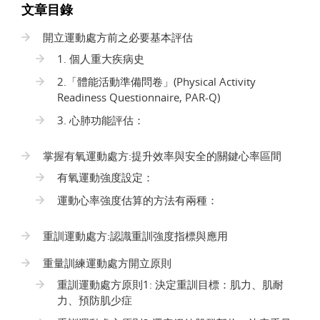
文章目錄
開立運動處方前之必要基本評估
1. 個人重大疾病史
2.「體能活動準備問卷」(Physical Activity
Readiness Questionnaire, PAR-Q)
3. 心肺功能評估：
掌握有氧運動處方:提升效率與安全的關鍵心率區間
有氧運動強度設定：
運動心率強度估算的方法有兩種：
重訓運動處方:認識重訓強度指標與應用
重量訓練運動處方開立原則
重訓運動處方原則1: 決定重訓目標：肌力、肌耐
力、預防肌少症