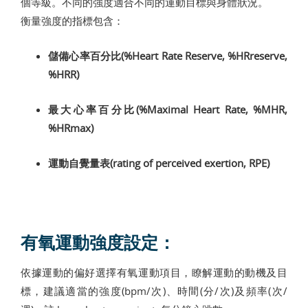
個等級。不同的強度適合不同的運動目標與身體狀況。
衡量強度的指標包含：
儲備心率百分比(%Heart Rate Reserve, %HRreserve,
%HRR)
最大心率百分比(%Maximal Heart Rate, %MHR,
%HRmax)
運動自覺量表(rating of perceived exertion, RPE)
有氧運動強度設定：
依據運動的偏好選擇有氧運動項目，瞭解運動的動機及目
標，建議適當的強度(bpm/次)、時間(分/次)及頻率(次/