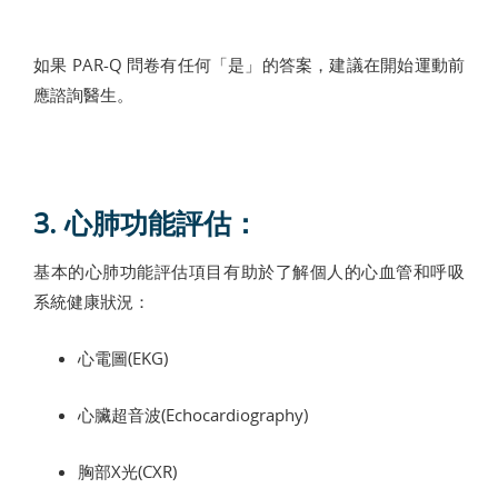
如果
PAR-Q
問卷有任何「是」的答案，建議在開始運動前
應諮詢醫生。
3. 心肺功能評估：
基本的心肺功能評估項目有助於了解個人的心血管和呼吸
系統健康狀況：
心電圖(EKG)
心臟超音波(Echocardiography)
胸部X光(CXR)