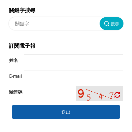
關鍵字搜尋
搜尋
訂閱電子報
姓名
E-mail
驗證碼
送出