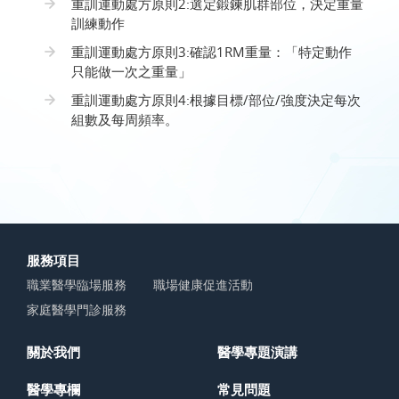
重訓運動處方原則2:選定鍛鍊肌群部位，決定重量
訓練動作
重訓運動處方原則3:確認1RM重量：「特定動作
只能做一次之重量」
重訓運動處方原則4:根據目標/部位/強度決定每次
組數及每周頻率。
服務項目
職業醫學臨場服務
職場健康促進活動
家庭醫學門診服務
關於我們
醫學專題演講
醫學專欄
常見問題