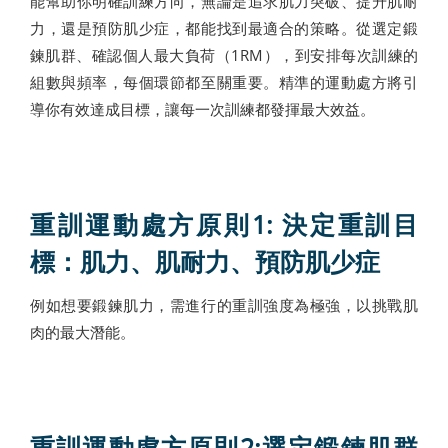
能幫助你明確訓練方向，無論是追求肌力突破、提升肌耐
力，還是預防肌少症，都能找到最適合的策略。從選定鍛
鍊肌群、確認個人最大負荷（1RM），到安排每次訓練的
組數與頻率，每個環節都至關重要。精準的運動處方將引
導你有效達成目標，讓每一次訓練都發揮最大效益。
重訓運動處方原則1: 決定重訓目
標：肌力、肌耐力、預防肌少症
例如想要鍛鍊肌力，需進行的重訓強度為極強，以挑戰肌
肉的最大潛能。
重訓運動處方原則2:選定鍛鍊肌群