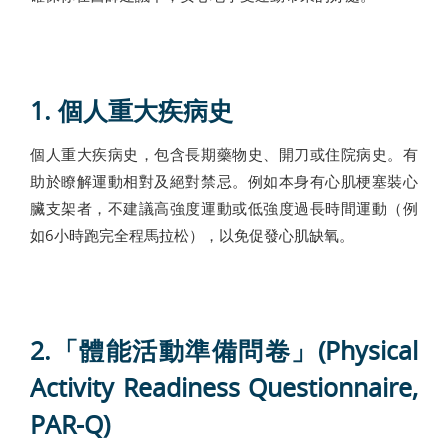
1. 個人重大疾病史
個人重大疾病史，包含長期藥物史、開刀或住院病史。有
助於瞭解運動相對及絕對禁忌。例如本身有心肌梗塞裝心
臟支架者，不建議高強度運動或低強度過長時間運動（例
如6小時跑完全程馬拉松），以免促發心肌缺氧。
2.「體能活動準備問卷」(Physical
Activity Readiness Questionnaire,
PAR-Q)