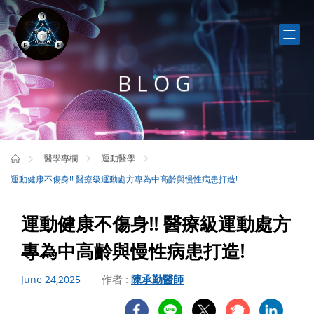
BLOG
醫學專欄
運動醫學
運動健康不傷身!! 醫療級運動處方專為中高齡與慢性病患打造!
運動健康不傷身!! 醫療級運動處方
專為中高齡與慢性病患打造!
作者 :
陳承勤醫師
June 24,2025