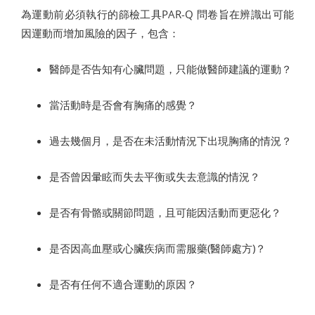
為運動前必須執行的篩檢工具PAR-Q 問卷旨在辨識出可能
因運動而增加風險的因子，包含：
醫師是否告知有心臟問題，只能做醫師建議的運動？
當活動時是否會有胸痛的感覺？
過去幾個月，是否在未活動情況下出現胸痛的情況？
是否曾因暈眩而失去平衡或失去意識的情況？
是否有骨骼或關節問題，且可能因活動而更惡化？
是否因高血壓或心臟疾病而需服藥(醫師處方)？
是否有任何不適合運動的原因？