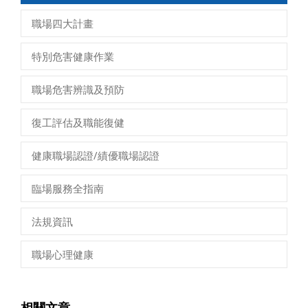
職場四大計畫
特別危害健康作業
職場危害辨識及預防
復工評估及職能復健
健康職場認證/績優職場認證
臨場服務全指南
法規資訊
職場心理健康
相關文章