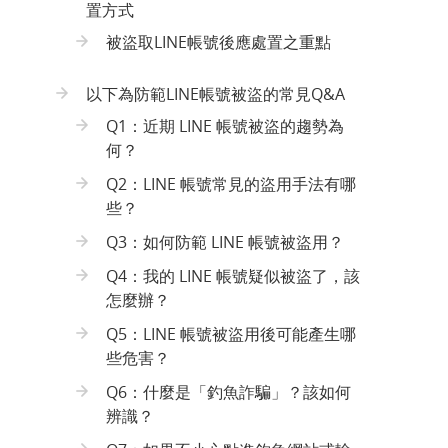
置方式
被盜取LINE帳號後應處置之重點
以下為防範LINE帳號被盜的常見Q&A
Q1：近期 LINE 帳號被盜的趨勢為
何？
Q2：LINE 帳號常見的盜用手法有哪
些？
Q3：如何防範 LINE 帳號被盜用？
Q4：我的 LINE 帳號疑似被盜了，該
怎麼辦？
Q5：LINE 帳號被盜用後可能產生哪
些危害？
Q6：什麼是「釣魚詐騙」？該如何
辨識？