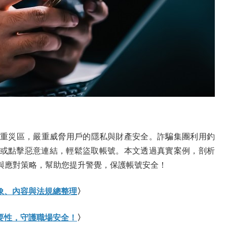
騙的重災區，嚴重威脅用戶的隱私與財產安全。詐騙集團利用釣
或點擊惡意連結，輕鬆盜取帳號。本文透過真實案例，剖析
範與應對策略，幫助您提升警覺，保護帳號安全！
象、內容與法規總整理
〉
要性，守護職場安全！
〉