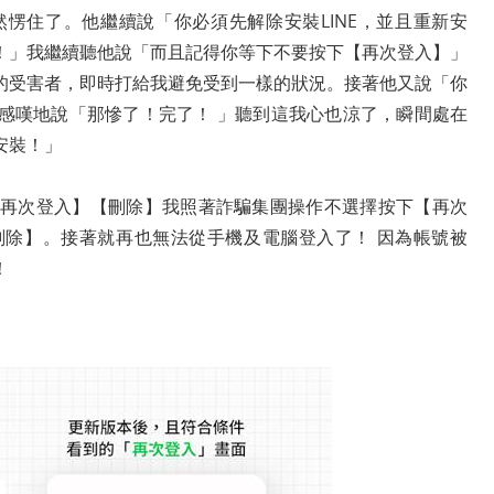
然愣住了。他繼續說「你必須先解除安裝LINE，並且重新安
！」我繼續聽他說「而且記得你等下不要按下【再次登入】」
的受害者，即時打給我避免受到一樣的狀況。接著他又說「你
感嘆地說「那慘了！完了！ 」聽到這我心也涼了，瞬間處在
安裝！」
示【再次登入】【刪除】我照著詐騙集團操作不選擇按下【再次
除】。接著就再也無法從手機及電腦登入了！ 因為帳號被
！