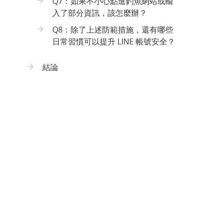
Q7：如果不小心點進釣魚網站或輸
入了部分資訊，該怎麼辦？
Q8：除了上述防範措施，還有哪些
日常習慣可以提升 LINE 帳號安全？
結論