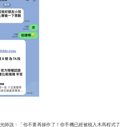
的驗光師說：「你不要再操作了！你手機已經被植入木馬程式了