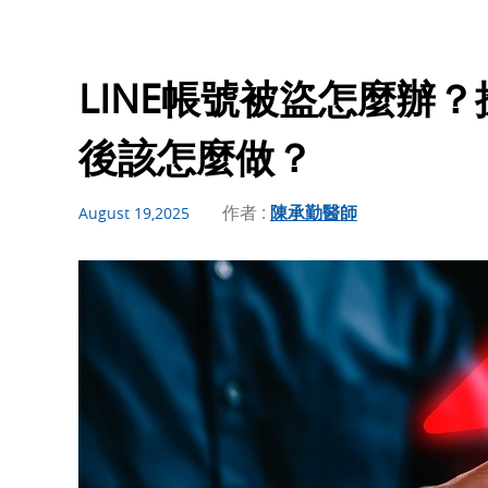
LINE帳號被盜怎麼辦
後該怎麼做？
作者 :
陳承勤醫師
August 19,2025