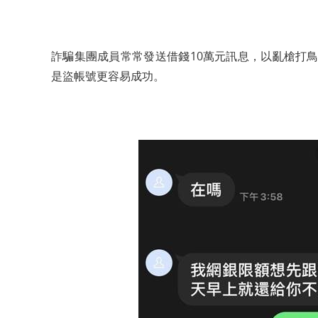
詐騙集團成員常常發送借錢10萬元訊息，以亂槍打
是盜帳號更容易成功。