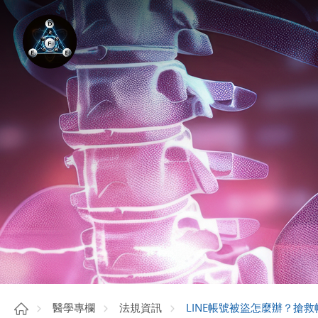
LINE帳號被盜怎麼辦？搶
醫學專欄
法規資訊