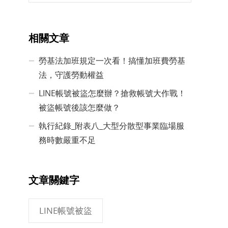
相關文章
勞基法加班規定一次看！搞懂加班費勞基
法，守護勞動權益
LINE帳號被盜怎麼辦？搶救帳號大作戰！
被盜帳號後該怎麼做？
執行紀錄_附表八_大型分散型事業臨場服
務時數嚴重不足
文章關鍵字
LINE帳號被盜