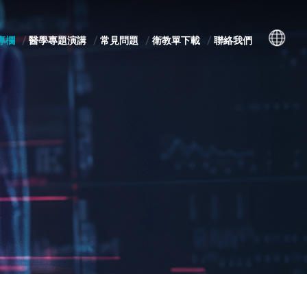
專欄
醫學專題演講
常見問題
衛教單下載
聯絡我們