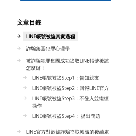
文章目錄
LINE帳號被盜真實過程
詐騙集團犯罪心理學
被詐騙犯罪集團成功盜取LINE帳號後該
怎麼辦！
LINE帳號被盜Step1：告知親友
LINE帳號被盜Step2：回報LINE官方
LINE帳號被盜Step3：不登入並繼續
操作
LINE帳號被盜Step4： 提出問題
LINE官方對於被詐騙盜取帳號的後續處