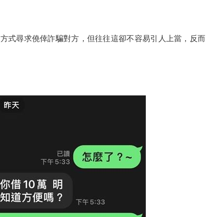
鳥方式尋求僥倖詐騙對方，但往往這卻不容易引人上當，反而