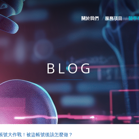
關於我們
服務項目
醫學
BLOG
救帳號大作戰！被盜帳號後該怎麼做？