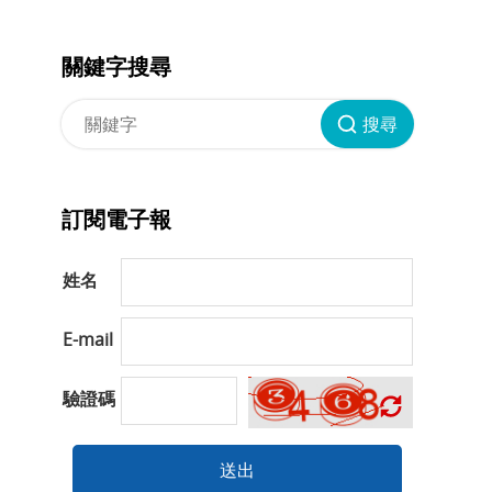
關鍵字搜尋
搜尋
訂閱電子報
姓名
E-mail
驗證碼
送出