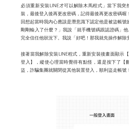
必須重新安裝LINE才可以解除木馬程式」當下我突
裝，最後登入後再更改密碼，記得最後再更改密碼喔
回想起當時我內心應該是潛意識下認定他是被盜帳號
剛剛輸入了什麼？」我說「就手機號碼跟認證碼」他
完全信任他狀況下。我說「好吧！那我就先操作解除
接著當我解除安裝LINE程式，重新安裝後畫面顯
登入】，縱使心理當時覺得有點怪，還是按下了【刪
盜，詐騙集團就關閉從其他裝置登入，順利盜走帳號