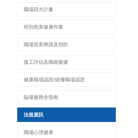
職場四大計畫
特別危害健康作業
職場危害辨識及預防
復工評估及職能復健
健康職場認證/績優職場認證
臨場服務全指南
法規資訊
職場心理健康