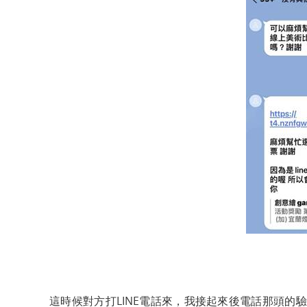
這時候對方打LINE電話來，我接起來後電話那頭