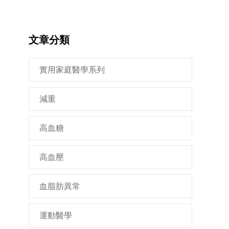
文章分類
實用家庭醫學系列
減重
高血糖
高血壓
血脂肪異常
運動醫學