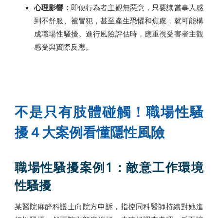
心理影響：
即便行為者主觀無惡意，只要讓當事人感
到不舒服、被冒犯，甚至產生恐懼和焦慮，就可能構
成職場性騷擾。進行風險評估時，應重視受害者主觀
感受與實際反應。
不是只有肢體碰觸！職場性騷
擾４大案例看懂隱性風險
職場性騷擾案例1：敵意工作環境
性騷擾
某醫院麻醉科護士向院方申訴，指控同科醫師持續對她進