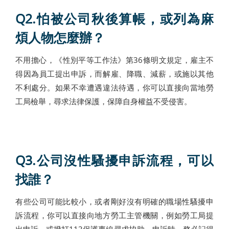
Q2.
怕被公司秋後算帳，或列為麻
煩人物怎麼辦？
不用擔心，《性別平等工作法》第36條明文規定，雇主不
得因為員工提出申訴，而解雇、降職、減薪，或施以其他
不利處分。如果不幸遭遇違法待遇，你可以直接向當地勞
工局檢舉，尋求法律保護，保障自身權益不受侵害。
Q3.
公司沒性騷擾申訴流程，可以
找誰？
有些公司可能比較小，或者剛好沒有明確的職場性騷擾申
訴流程，你可以直接向地方勞工主管機關，例如勞工局提
出申訴，或撥打113保護專線尋求協助。申訴時，務必記得