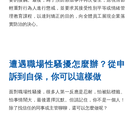
輕重對行為人進行懲戒，並要求其接受性別平等或情緒管
理教育課程，以達到矯正的目的，向全體員工展現企業落
實防治的決心。
遭遇職場性騷擾怎麼辦？從申
訴到自保，你可以這樣做
面對職場性騷擾，很多人第一反應是忍耐，怕被貼標籤、
怕事情鬧大，最後選擇沉默。但請記住，你不是一個人！
除了找信任的同事或主管聊聊，還可以怎麼做呢？