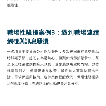
挑戰性。
職場性騷擾案例3：遇到職場連續
觸碰與訊息騷擾
一名職員主要負責公司物品管理，多次被同事在遞交物品
時觸碰手部，起初以為是無心，但類似情形頻繁發生，甚
至下班後還收到性暗示訊息，讓她感到焦慮與恐懼。曾委
婉提醒對方，但情況未見改善，最終向人事單位提出申
訴，尋求保護與協助。這件案例提醒我們，職場性騷擾防
治的範圍很廣，在網路上的互動也要注意分寸。