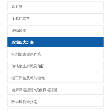
高血壓
血脂肪異常
運動醫學
職場四大計畫
特別危害健康作業
職場危害辨識及預防
復工評估及職能復健
健康職場認證/績優職場認證
臨場服務全指南