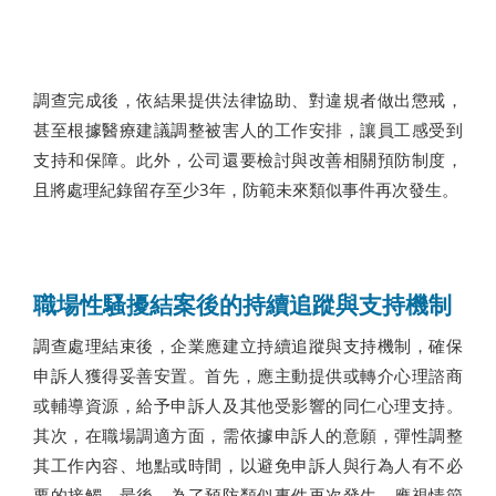
調查完成後，依結果提供法律協助、對違規者做出懲戒，
甚至根據醫療建議調整被害人的工作安排，讓員工感受到
支持和保障。此外，公司還要檢討與改善相關預防制度，
且將處理紀錄留存至少3年，防範未來類似事件再次發生。
職場性騷擾結案後的持續追蹤與支持機制
調查處理結束後，企業應建立持續追蹤與支持機制，確保
申訴人獲得妥善安置。首先，應主動提供或轉介心理諮商
或輔導資源，給予申訴人及其他受影響的同仁心理支持。
其次，在職場調適方面，需依據申訴人的意願，彈性調整
其工作內容、地點或時間，以避免申訴人與行為人有不必
要的接觸。最後，為了預防類似事件再次發生，應視情節