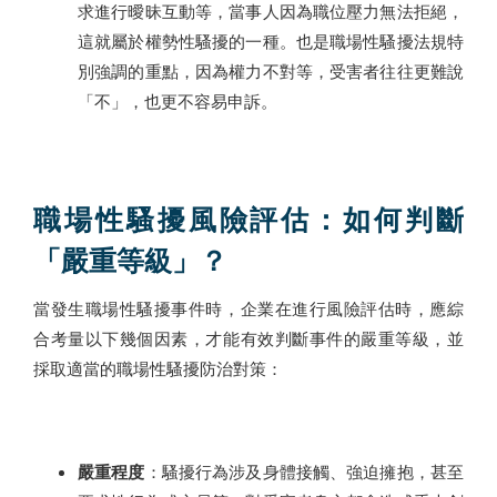
求進行曖昧互動等，當事人因為職位壓力無法拒絕，
這就屬於權勢性騷擾的一種。也是職場性騷擾法規特
別強調的重點，因為權力不對等，受害者往往更難說
「不」，也更不容易申訴。
職場性騷擾風險評估：如何判斷
「嚴重等級」？
當發生職場性騷擾事件時，企業在進行風險評估時，應綜
合考量以下幾個因素，才能有效判斷事件的嚴重等級，並
採取適當的職場性騷擾防治對策：
嚴重程度
：騷擾行為涉及身體接觸、強迫擁抱，甚至