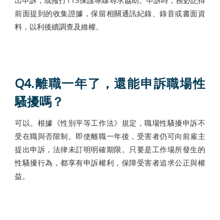
前面提到的收集證據，保留相關通訊紀錄、錄音或書面資
料，以利後續調查及維權。
Q4.
離職一年了，還能申訴職場性
騷擾嗎？
可以。根據《性別平等工作法》規定，職場性騷擾申訴不
受在職與否限制。即使離職一年後，受害者仍可向前雇主
提出申訴，法律未訂明明確期限。只要是工作場所發生的
性騷擾行為，都享有申訴權利，保障受害者追求公正與權
益。