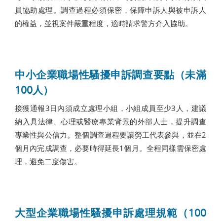
員協助處理。調查過程必須保密，保障申訴人與被申訴人
的權益，並視案件嚴重程度，適時請求警方介入協助。
中小企業職場性騷擾申訴調查要點（未滿
100人）
接獲通報3日內須成立處理小組，小組成員至少3人，建議
納入具法律、心理或醫療專業背景的外部人士，提升調查
專業性與公信力。整個調查過程要讓勞工代表參與，並在2
個月內完成調查，必要時得延長1個月。全程同樣需保密處
理，避免二度傷害。
大型企業職場性騷擾申訴處理規範（100