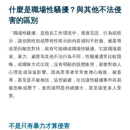
什麼是職場性騷擾？與其他不法侵
害的區別
「職場性騷擾」是指在工作環境中，透過言語、行為或暗
示，讓你因性別或帶有性暗示的內容感到不舒服、被羞辱
或受到敵意對待，就有可能構成職場性騷擾。它跟職場霸
凌、暴力、威脅等其他不法行為不同，性騷擾通常比較隱
晦，或曖昧方式出現，沒有明顯的肢體衝突，卻會對個人
心理造成深遠影響。因為受害者常常會擔心報復、被羞
辱，甚至是不被相信，這些顧慮，往往讓性騷擾事件容易
被忽略或壓下，進而讓問題持續擴大，甚至讓更多人受
害。
不是只有暴力才算侵害