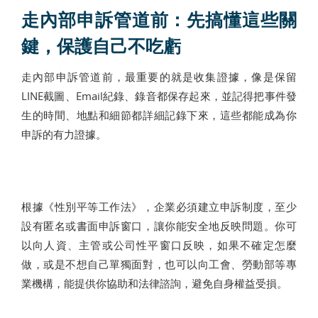
走內部申訴管道前：先搞懂這些關
鍵，保護自己不吃虧
走內部申訴管道前，最重要的就是收集證據，像是保留
LINE截圖、Email紀錄、錄音都保存起來，並記得把事件發
生的時間、地點和細節都詳細記錄下來，這些都能成為你
申訴的有力證據。
根據《性別平等工作法》，企業必須建立申訴制度，至少
設有匿名或書面申訴窗口，讓你能安全地反映問題。你可
以向人資、主管或公司性平窗口反映，如果不確定怎麼
做，或是不想自己單獨面對，也可以向工會、勞動部等專
業機構，能提供你協助和法律諮詢，避免自身權益受損。