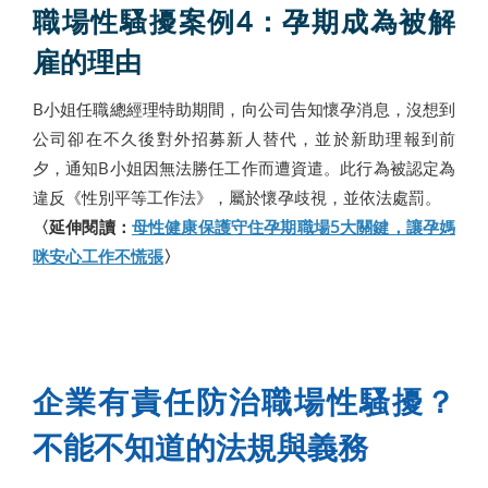
職場性騷擾案例4：孕期成為被解
雇的理由
B小姐任職總經理特助期間，向公司告知懷孕消息，沒想到
公司卻在不久後對外招募新人替代，並於新助理報到前
夕，通知B小姐因無法勝任工作而遭資遣。此行為被認定為
違反《性別平等工作法》，屬於懷孕歧視，並依法處罰。
〈延伸閱讀：
母性健康保護守住孕期職場5大關鍵，讓孕媽
咪安心工作不慌張
〉
企業有責任防治職場性騷擾？
不能不知道的法規與義務