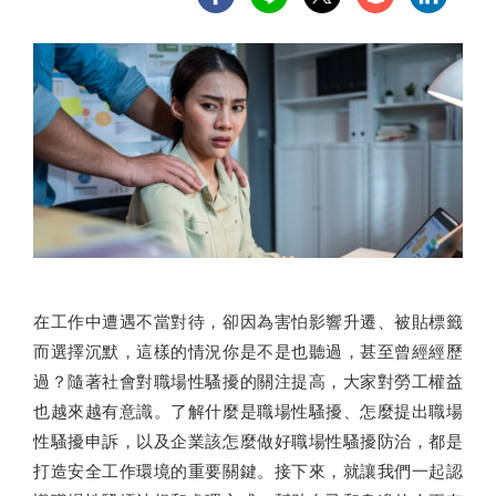
在工作中遭遇不當對待，卻因為害怕影響升遷、被貼標籤
而選擇沉默，這樣的情況你是不是也聽過，甚至曾經經歷
過？隨著社會對職場性騷擾的關注提高，大家對勞工權益
也越來越有意識。了解什麼是職場性騷擾、怎麼提出職場
性騷擾申訴，以及企業該怎麼做好職場性騷擾防治，都是
打造安全工作環境的重要關鍵。接下來，就讓我們一起認