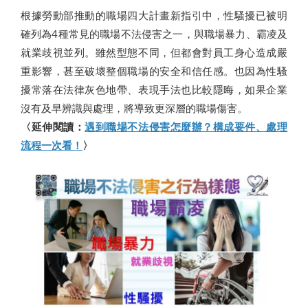
根據勞動部推動的職場四大計畫新指引中，性騷擾已被明
確列為4種常見的職場不法侵害之一，與職場暴力、霸凌及
就業歧視並列。雖然型態不同，但都會對員工身心造成嚴
重影響，甚至破壞整個職場的安全和信任感。也因為性騷
擾常落在法律灰色地帶、表現手法也比較隱晦，如果企業
沒有及早辨識與處理，將導致更深層的職場傷害。
〈延伸閱讀：
遇到職場不法侵害怎麼辦？構成要件、處理
流程一次看！
〉