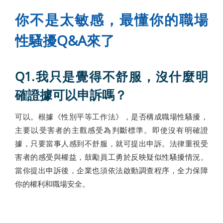
你不是太敏感，最懂你的職場
性騷擾Q&A來了
Q1.
我只是覺得不舒服，沒什麼明
確證據可以申訴嗎？
可以。根據《性別平等工作法》，是否構成職場性騷擾，
主要以受害者的主觀感受為判斷標準。即使沒有明確證
據，只要當事人感到不舒服，就可提出申訴。法律重視受
害者的感受與權益，鼓勵員工勇於反映疑似性騷擾情況。
當你提出申訴後，企業也須依法啟動調查程序，全力保障
你的權利和職場安全。