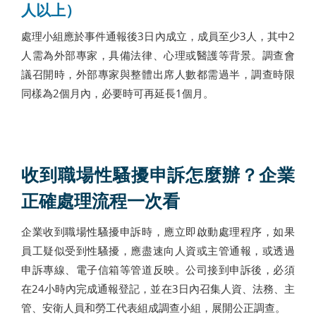
人以上）
處理小組應於事件通報後3日內成立，成員至少3人，其中2
人需為外部專家，具備法律、心理或醫護等背景。調查會
議召開時，外部專家與整體出席人數都需過半，調查時限
同樣為2個月內，必要時可再延長1個月。
收到職場性騷擾申訴怎麼辦？企業
正確處理流程一次看
企業收到職場性騷擾申訴時，應立即啟動處理程序，如果
員工疑似受到性騷擾，應盡速向人資或主管通報，或透過
申訴專線、電子信箱等管道反映。公司接到申訴後，必須
在24小時內完成通報登記，並在3日內召集人資、法務、主
管、安衛人員和勞工代表組成調查小組，展開公正調查。