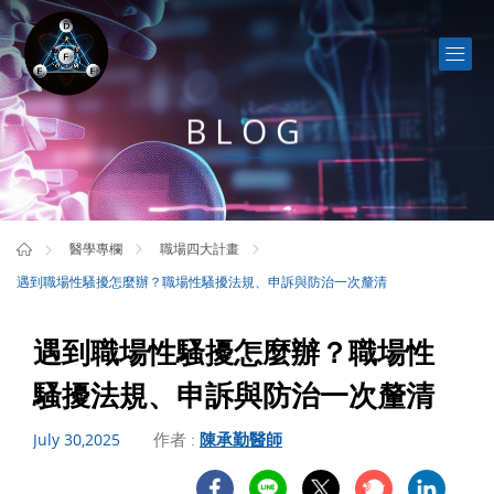
BLOG
醫學專欄
職場四大計畫
遇到職場性騷擾怎麼辦？職場性騷擾法規、申訴與防治一次釐清
遇到職場性騷擾怎麼辦？職場性
騷擾法規、申訴與防治一次釐清
作者 :
陳承勤醫師
July 30,2025