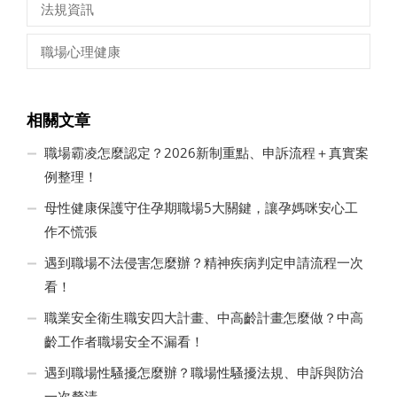
法規資訊
職場心理健康
相關文章
職場霸凌怎麼認定？2026新制重點、申訴流程＋真實案
例整理！
母性健康保護守住孕期職場5大關鍵，讓孕媽咪安心工
作不慌張
遇到職場不法侵害怎麼辦？精神疾病判定申請流程一次
看！
職業安全衛生職安四大計畫、中高齡計畫怎麼做？中高
齡工作者職場安全不漏看！
遇到職場性騷擾怎麼辦？職場性騷擾法規、申訴與防治
一次釐清