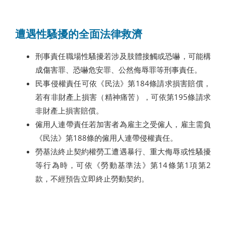
遭遇性騷擾的全面法律救濟
刑事責任職場性騷擾若涉及肢體接觸或恐嚇，可能構
成傷害罪、恐嚇危安罪、公然侮辱罪等刑事責任。
民事侵權責任可依《民法》第184條請求損害賠償，
若有非財產上損害（精神痛苦），可依第195條請求
非財產上損害賠償。
僱用人連帶責任若加害者為雇主之受僱人，雇主需負
《民法》第188條的僱用人連帶侵權責任。
勞基法終止契約權勞工遭遇暴行、重大侮辱或性騷擾
等行為時，可依《勞動基準法》第14條第1項第2
款，不經預告立即終止勞動契約。