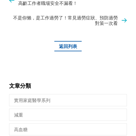
高齡工作者職場安全不漏看！
不是你懶，是工作過勞了！常見過勞症狀、預防過勞
對策一次看
返回列表
文章分類
實用家庭醫學系列
減重
高血糖