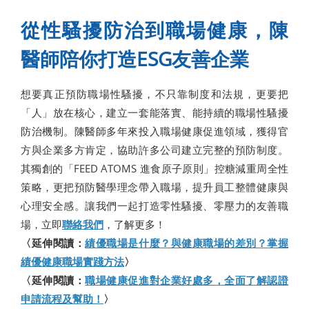
從性騷擾防治到職場健康，陳
醫師陪你打造ESG友善企業
想要真正預防職場性騷擾，不只靠制度和法規，更要把
「人」放在核心，建立一套能落實、能持續的職場性騷擾
防治機制。陳醫師多年來投入職場健康促進領域，獲得官
方與企業多方肯定，協助許多公司建立完整的預防制度。
其獨創的「FEED ATOMS 進食原子原則」控糖減重周全性
策略，更把預防醫學理念帶入職場，提升員工整體健康與
心理安全感。讓我們一起打造零性騷擾、零壓力的友善職
場，立即
聯絡我們
，了解更多！
〈延伸閱讀：
績優職場是什麼？與健康職場的差別？掌握
績優健康職場實踐方法
〉
〈延伸閱讀：
職場健康促進對企業好處多，全面了解認證
申請流程及幫助！
〉