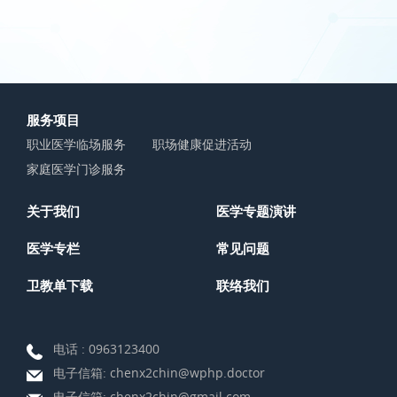
服务项目
职业医学临场服务
职场健康促进活动
家庭医学门诊服务
关于我们
医学专题演讲
医学专栏
常见问题
卫教单下载
联络我们
电话 :
0963123400
电子信箱:
chenx2chin@wphp.doctor
电子信箱:
chenx2chin@gmail.com