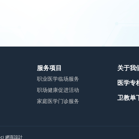
服务项目
关于我
职业医学临场服务
医学专
职场健康促进活动
卫教单
家庭医学门诊服务
nci
網頁設計