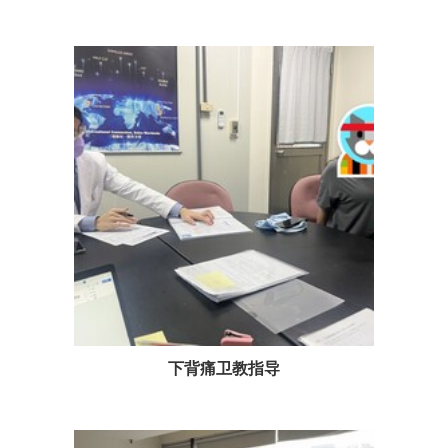
下背痛卫教指导