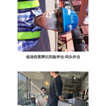
临场危害辨识风险评估-码头作业