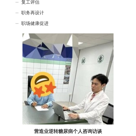
复工评估
职务再设计
职场健康促进
营造业逆转糖尿病个人咨询访谈