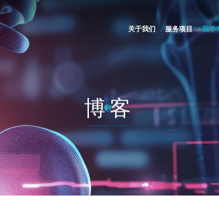
关于我们
服务项目
医学
博客