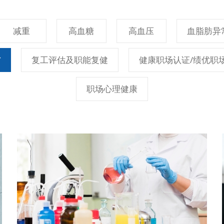
减重
高血糖
高血压
血脂肪异
防
复工评估及职能复健
健康职场认证/绩优职
职场心理健康