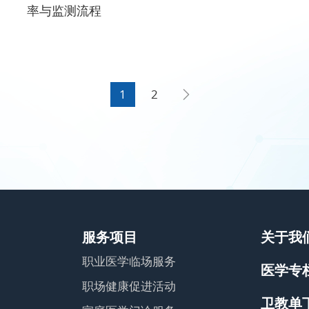
率与监测流程
1
2
服务项目
关于我
职业医学临场服务
医学专
职场健康促进活动
卫教单