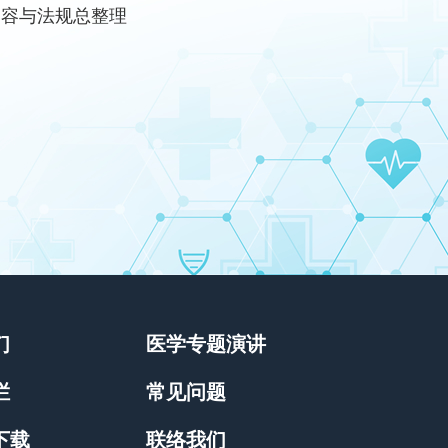
容与法规总整理
们
医学专题演讲
栏
常见问题
下载
联络我们