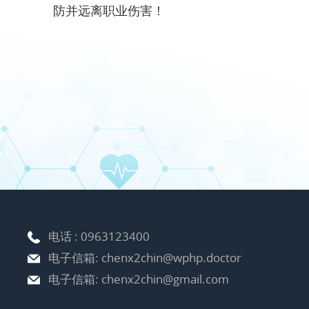
防并远离职业伤害！
电话 :
0963123400
电子信箱:
chenx2chin@wphp.doctor
电子信箱:
chenx2chin@gmail.com