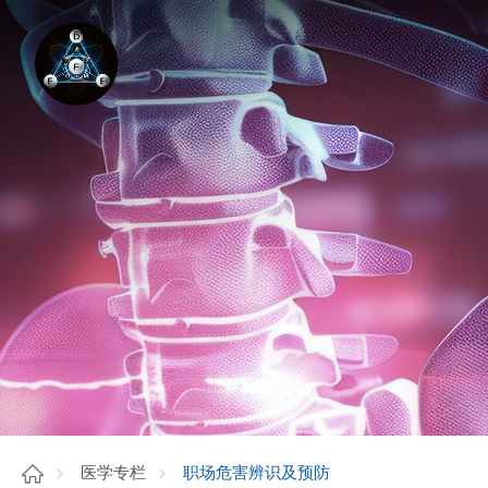
职场危害辨识及预防
医学专栏