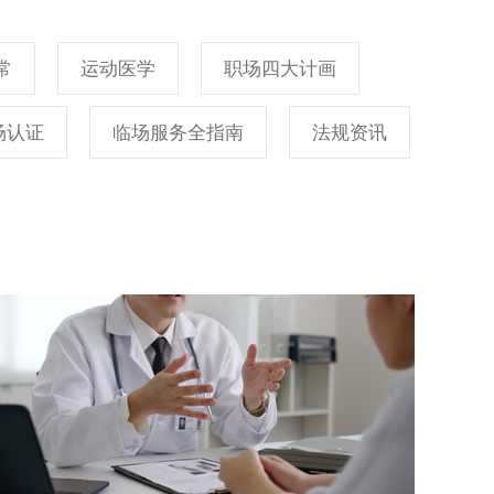
常
运动医学
职场四大计画
场认证
临场服务全指南
法规资讯