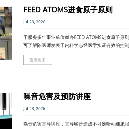
FEED ATOMS进食原子原则
Jul 23, 2026
于服务多年事业单位举办FEED ATOMS进食原子
可了解陈医师发表于内科学志经医学实证有效的控
化风险评估及卫教，正
查看更多
噪音危害及预防讲座
Jul 23, 2026
噪音危害宣导讲座，宣导噪音造成不可逆听毛细胞