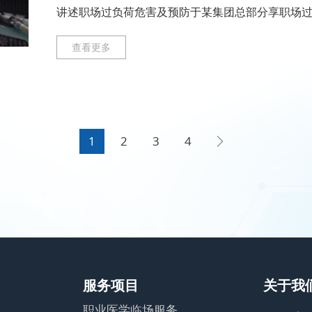
讲述职场过负荷危害及预防于某集团总部分享职场过
现场+线上人员出席踊跃职
查看更多
1
2
3
4
服务项目
关于我
职业医学临场服务