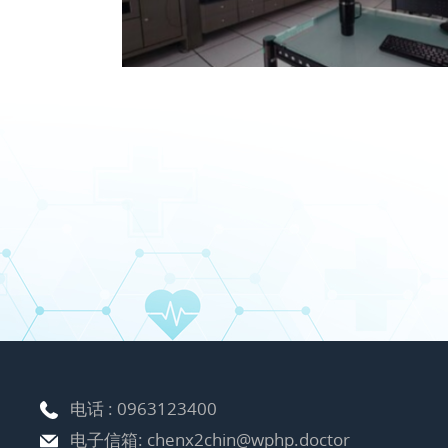
电话 :
0963123400
电子信箱:
chenx2chin@wphp.doctor