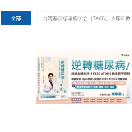
全部
台湾基层糖尿病学会（TACD）临床带教（Me