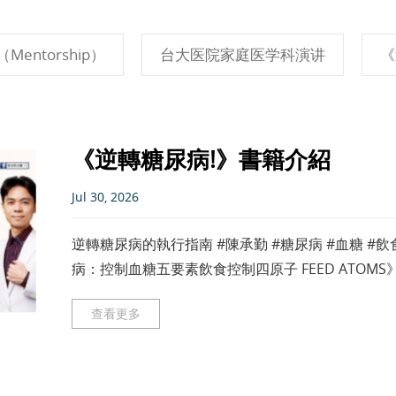
ntorship）
台大医院家庭医学科演讲
《
《逆轉糖尿病!》書籍介紹
Jul 30, 2026
逆轉糖尿病的執行指南 #陳承勤 #糖尿病 #血糖 #
病：控制血糖五要素飲食控制四原子 FEED ATO
謝症候
查看更多