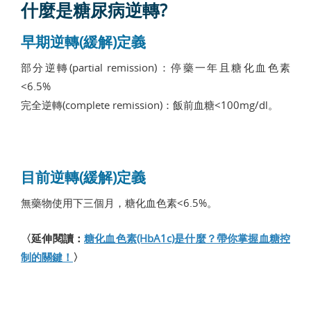
什麼是糖尿病逆轉?
早期逆轉(緩解)定義
部分逆轉(partial remission)：停藥一年且糖化血色素
<6.5%
完全逆轉(complete remission)：飯前血糖<100mg/dl。
目前逆轉(緩解)定義
無藥物使用下三個月，糖化血色素<6.5%。
〈延伸閱讀：
糖化血色素(HbA1c)是什麼？帶你掌握血糖控
制的關鍵！
〉