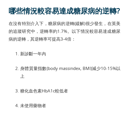
哪些情況較容易達成糖尿病的逆轉?
在沒有特別介入下，糖尿病的逆轉(緩解)很少發生，在英美
的追蹤研究中，逆轉率約1.7%。以下情況較容易達成糖尿
病的逆轉，其逆轉率可提高3-4倍：
新診斷一年內
身體質量指數(body massindex, BMI)減少10-15%以
上
糖化血色素HbA1c較低者
未使用藥物者