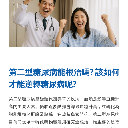
第二型糖尿病能根治嗎? 該如何
才能逆轉糖尿病呢?
第二型糖尿病是醣類代謝異常的疾病，醣類是影響血糖升
高的主要因素。攝取過多醣類會導致血糖升高，並轉化為
脂肪堆積於肝臟及胰臟，造成胰島素阻抗。第二型糖尿病
目前尚無單一特效藥物能服用後完全根治，最重要的是需