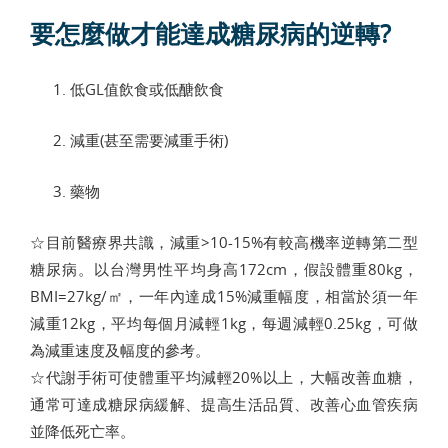
要怎麼做才能達成糖尿病的逆轉?
低GL值飲食或低醣飲食
減重(甚至需要減重手術)
藥物
☆目前醫療界共識，減重>10-15%有較高機率逆轉第二型
糖尿病。以台灣男性平均身高172cm，假設體重80kg，
BMI=27kg/㎡，一年內達成15%減重幅度，相當於須一年
減重12kg，平均每個月減輕1kg，每週減輕0.25kg，可做
為減重速度及幅度的參考。
☆代謝手術可使體重平均減輕20%以上，大幅改善血糖，
通常可達成糖尿病緩解、提高生活品質、改善心血管疾病
並降低死亡率。