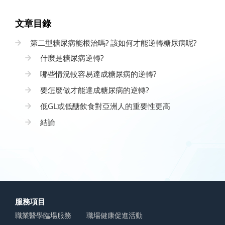
文章目錄
第二型糖尿病能根治嗎? 該如何才能逆轉糖尿病呢?
什麼是糖尿病逆轉?
哪些情況較容易達成糖尿病的逆轉?
要怎麼做才能達成糖尿病的逆轉?
低GL或低醣飲食對亞洲人的重要性更高
結論
服務項目
職業醫學臨場服務
職場健康促進活動