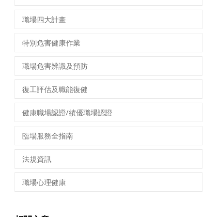
職場四大計畫
特別危害健康作業
職場危害辨識及預防
復工評估及職能復健
健康職場認證/績優職場認證
臨場服務全指南
法規資訊
職場心理健康