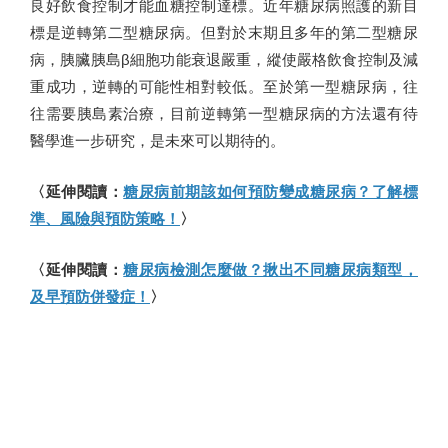
良好飲食控制才能血糖控制達標。近年糖尿病照護的新目
標是逆轉第二型糖尿病。但對於末期且多年的第二型糖尿
病，胰臟胰島β細胞功能衰退嚴重，縱使嚴格飲食控制及減
重成功，逆轉的可能性相對較低。至於第一型糖尿病，往
往需要胰島素治療，目前逆轉第一型糖尿病的方法還有待
醫學進一步研究，是未來可以期待的。
〈延伸閱讀：
糖尿病前期該如何預防變成糖尿病？了解標
準、風險與預防策略！
〉
〈延伸閱讀：
糖尿病檢測怎麼做？揪出不同糖尿病類型，
及早預防併發症！
〉