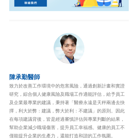
陳承勤醫師
致力於改善工作環境中的危害風險，通過創新計畫和實證
研究，綜合個人健康風險及職場工作適能評估，給予員工
及企業最專業的建議，秉持著「醫療永遠是天秤兩邊去抉
擇，利大於弊：建議，弊大於利：不建議」的原則。因此
在每項建議背後，皆是經過審慎評估與專業判斷的結果，
幫助企業減少職場傷害，提升員工幸福感。健康的員工不
僅能提升企業的生產力，還能打造和諧的工作氛圍。