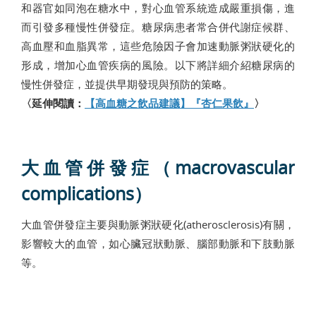
和器官如同泡在糖水中，對心血管系統造成嚴重損傷，進
而引發多種慢性併發症。糖尿病患者常合併代謝症候群、
高血壓和血脂異常，這些危險因子會加速動脈粥狀硬化的
形成，增加心血管疾病的風險。以下將詳細介紹糖尿病的
慢性併發症，並提供早期發現與預防的策略。
〈延伸閱讀：
【高血糖之飲品建議】『杏仁果飲』
〉
大血管併發症（macrovascular
complications）
大血管併發症主要與動脈粥狀硬化(atherosclerosis)有關，
影響較大的血管，如心臟冠狀動脈、腦部動脈和下肢動脈
等。