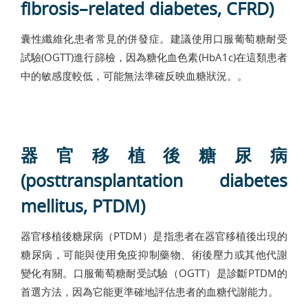
fibrosis–related diabetes, CFRD)
囊性纖維化患者常見的併發症。建議使用口服葡萄糖耐受
試驗(OGTT)進行篩檢，因為糖化血色素(HbA1c)在這類患者
中的敏感度較低，可能無法準確反映血糖狀況。。
器官移植後糖尿病
(posttransplantation diabetes
mellitus, PTDM)
器官移植後糖尿病（PTDM）是指患者在器官移植後出現的
糖尿病，可能與使用免疫抑制藥物、術後壓力或其他代謝
變化有關。口服葡萄糖耐受試驗（OGTT）是診斷PTDM的
首選方法，因為它能更準確地評估患者的血糖代謝能力。