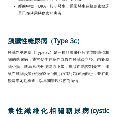
酮酸中毒（DKA）較少發生，通常發生在胰島素缺乏
且已在使用胰島素的患者
胰臟性糖尿病（Type 3c）
胰臟性糖尿病（Type 3c）是一種與胰臟外分泌功能障礙相
關的糖尿病，通常發生在急性或慢性胰臟炎之後。由於胰
臟受損，胰島素的分泌能力下降，導致血糖控制失常。建
議在胰臟炎發作後的3至6個月內進行糖尿病篩檢，並在此
後每年定期檢查，以早期發現並控制病情。
囊性纖維化相關糖尿病(cystic