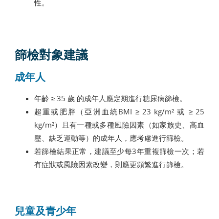
性。
篩檢對象建議
成年人
年齡 ≥ 35 歲 的成年人應定期進行糖尿病篩檢。
超重或肥胖（亞洲血統BMI ≥ 23 kg/m² 或 ≥ 25
kg/m²）且有一種或多種風險因素（如家族史、高血
壓、缺乏運動等）的成年人，應考慮進行篩檢。
若篩檢結果正常，建議至少每3年重複篩檢一次；若
有症狀或風險因素改變，則應更頻繁進行篩檢。
兒童及青少年