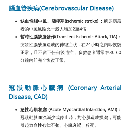
腦血管疾病(Cerebrovascular Disease)
缺血性腦中風、腦梗塞(ischemic stroke) ：
糖尿病患
者的中風風險比一般人增加2至4倍。
暫時性腦缺血發作(Transient Ischemic Attack, TIA)：
突發性腦缺血造成的神經症狀，在24小時之內即恢復
正常，且不留下任何後遺症，多數患者通常在30-60
分鐘內即完全恢復正常。
冠狀動脈心臟病 (Coronary Arterial
Disease, CAD)
急性心肌梗塞 (Acute Myocardial Infarction, AMI)：
冠狀動脈血流減少或停止時，對心肌造成損傷，可能
引起致命性心律不整、心臟衰竭、猝死。