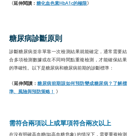
〈延伸閱讀：
糖化血色素HbA1c的極限
〉
糖尿病診斷原則
診斷糖尿病並非單靠一次檢測結果就能確定，通常需要結
合多項檢測數據或在不同時間點重複檢測，才能確保結果
的準確性。以下是糖尿病和糖尿病前期的診斷標準：
〈延伸閱讀：
糖尿病前期該如何預防變成糖尿病？了解標
準、風險與預防策略！
〉
需符合兩項以上或單項符合兩次以上
在沒有明確高血糖(如高血糖危象) 的情況下，需要重複檢測