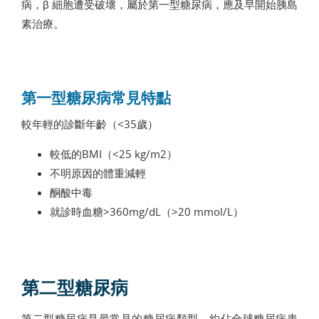
病，β 細胞遭受破壞，屬於第一型糖尿病，應及早開始胰島
素治療。
第一型糖尿病常見特點
較年輕的診斷年齡（<35歲）
較低的BMI（<25 kg/m2）
不明原因的體重減輕
酮酸中毒
就診時血糖>360mg/dL（>20 mmol/L）
第二型糖尿病
第二型糖尿病是最常見的糖尿病類型，約佔全球糖尿病患