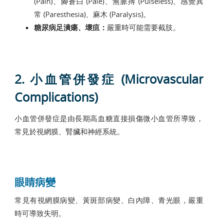
(Pain)、腳蒼白 (Pale)、無脈搏 (Pulseless)、感覺異
常 (Paresthesia)、麻木 (Paralysis)。
糖尿病足潰瘍、壞疽：
嚴重時可能需要截肢。
2. 小血管併發症 (Microvascular
Complications)
小血管併發症是由長期高血糖直接損傷微小血管所導致，
常見於視網膜、腎臟和神經系統。
眼睛病變
常見有視網膜病變、黃斑部病變、白內障、青光眼，嚴重
時可導致失明。