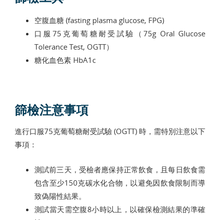
空腹血糖 (fasting plasma glucose, FPG)
口服75克葡萄糖耐受試驗（75g Oral Glucose
Tolerance Test, OGTT）
糖化血色素 HbA1c
篩檢注意事項
進行口服75克葡萄糖耐受試驗 (OGTT) 時，需特別注意以下
事項：
測試前三天，受檢者應保持正常飲食，且每日飲食需
包含至少150克碳水化合物，以避免因飲食限制而導
致偽陽性結果。
測試當天需空腹8小時以上，以確保檢測結果的準確