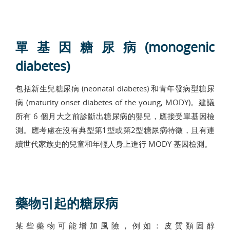
單基因糖尿病(monogenic
diabetes)
包括新生兒糖尿病 (neonatal diabetes) 和青年發病型糖尿
病 (maturity onset diabetes of the young, MODY)。建議
所有 6 個月大之前診斷出糖尿病的嬰兒，應接受單基因檢
測。應考慮在沒有典型第1型或第2型糖尿病特徵，且有連
續世代家族史的兒童和年輕人身上進行 MODY 基因檢測。
藥物引起的糖尿病
某些藥物可能增加風險，例如：皮質類固醇