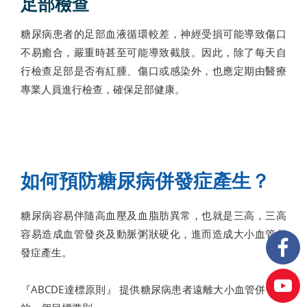
足部檢查
糖尿病患者的足部血液循環較差，神經受損可能導致傷口
不易癒合，嚴重時甚至可能導致截肢。因此，除了每天自
行檢查足部是否有紅腫、傷口或感染外，也應定期由醫療
專業人員進行檢查，確保足部健康。
如何預防糖尿病併發症產生？
糖尿病容易伴隨高血壓及血脂肪異常，也就是三高，三高
容易造成血管發炎及動脈粥狀硬化，進而造成大小血管併
發症產生。
『ABCDE達標原則』 提供糖尿病患者遠離大小血管併發症