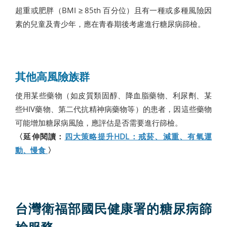
超重或肥胖（BMI ≥ 85th 百分位）且有一種或多種風險因
素的兒童及青少年，應在青春期後考慮進行糖尿病篩檢。
其他高風險族群
使用某些藥物（如皮質類固醇、降血脂藥物、利尿劑、某
些HIV藥物、第二代抗精神病藥物等）的患者，因這些藥物
可能增加糖尿病風險，應評估是否需要進行篩檢。
〈延伸閱讀：
四大策略提升HDL：戒菸、減重、有氧運
動、慢食
〉
台灣衛福部國民健康署的糖尿病篩