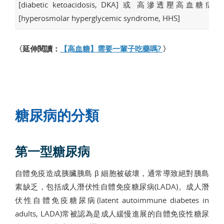
[diabetic ketoacidosis, DKA] 或 高滲透壓高血糖症
[hyperosmolar hyperglycemic syndrome, HHS]
〈延伸閱讀：
【高血糖】需要一輩子吃藥嗎?
〉
糖尿病的分類
第一型糖尿病
自體免疫造成胰臟胰島 β 細胞被破壞，通常導致絕對胰島
素缺乏，包括成人潛伏性自體免疫糖尿病(LADA)。成人潛
伏性自體免疫糖尿病(latent autoimmune diabetes in
adults, LADA)常被認為是成人緩慢進展的自體免疫性糖尿