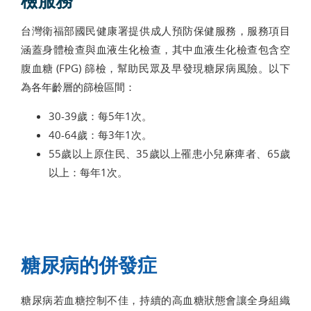
檢服務
台灣衛福部國民健康署提供成人預防保健服務，服務項目
涵蓋身體檢查與血液生化檢查，其中血液生化檢查包含空
腹血糖 (FPG) 篩檢，幫助民眾及早發現糖尿病風險。以下
為各年齡層的篩檢區間：
30-39歲：每5年1次。
40-64歲：每3年1次。
55歲以上原住民、35歲以上罹患小兒麻痺者、65歲
以上：每年1次。
糖尿病的併發症
糖尿病若血糖控制不佳，持續的高血糖狀態會讓全身組織