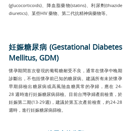
(glucocorticoids)、降血脂藥物(statins)、利尿劑(thiazide
diuretics)、某些HIV 藥物、第二代抗精神病藥物等。
妊娠糖尿病 (Gestational Diabetes
Mellitus, GDM)
懷孕期間首次發現的葡萄糖耐受不良，通常在懷孕中晚期
診斷出，不包括懷孕前已知的糖尿病。建議所有未於懷孕
早期篩檢出糖尿病或高風險血糖異常的孕婦，應在 24-
28 週時進行妊娠糖尿病篩檢。目前台灣孕婦產前檢查，於
妊娠第二期(13-29週)，建議於第五次產前檢查，約24-28
週時，進行妊娠糖尿病篩檢。