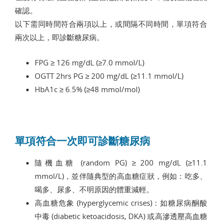
確認。
以下需同時間符合兩項以上，或間隔不同時間，單項符合
兩次以上，即診斷糖尿病。
FPG ≥ 126 mg/dL (≥7.0 mmol/L)
OGTT 2hrs PG ≥ 200 mg/dL (≥11.1 mmol/L)
HbA1c ≥ 6.5% (≥48 mmol/mol)
單項符合一次即可診斷糖尿病
隨機血糖 (random PG) ≥ 200 mg/dL (≥11.1
mmol/L)，並伴隨典型的高血糖症狀，例如：吃多、
喝多、尿多、不明原因的體重減輕。
高血糖危象 (hyperglycemic crises)：如糖尿病酮酸
中毒 (diabetic ketoacidosis, DKA) 或高滲透壓高血糖