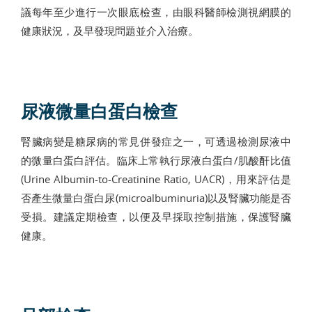
議每年至少進行一次眼底檢查，由眼科醫師檢測視網膜的
健康狀況，及早發現問題並介入治療。
尿液微量白蛋白檢查
腎臟病變是糖尿病的常見併發症之一，可透過檢測尿液中
的微量白蛋白評估。臨床上常執行尿液白蛋白/肌酸酐比值
(Urine Albumin-to-Creatinine Ratio, UACR)，用來評估是
否產生微量白蛋白尿(microalbuminuria)以及腎臟功能是否
受損。建議定期檢查，以便及早採取控制措施，保護腎臟
健康。