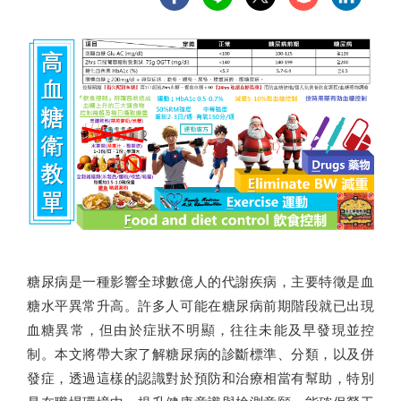
糖尿病是一種影響全球數億人的代謝疾病，主要特徵是血
糖水平異常升高。許多人可能在糖尿病前期階段就已出現
血糖異常，但由於症狀不明顯，往往未能及早發現並控
制。本文將帶大家了解糖尿病的診斷標準、分類，以及併
發症，透過這樣的認識對於預防和治療相當有幫助，特別