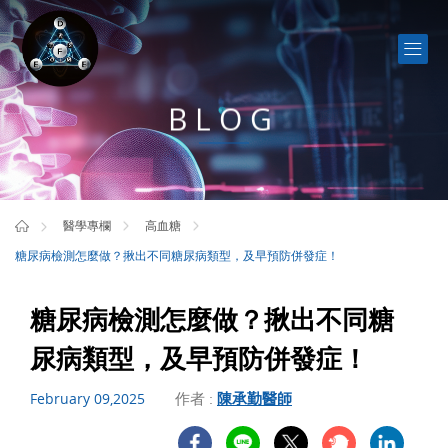
BLOG
醫學專欄
高血糖
糖尿病檢測怎麼做？揪出不同糖尿病類型，及早預防併發症！
糖尿病檢測怎麼做？揪出不同糖
尿病類型，及早預防併發症！
作者 :
陳承勤醫師
February 09,2025