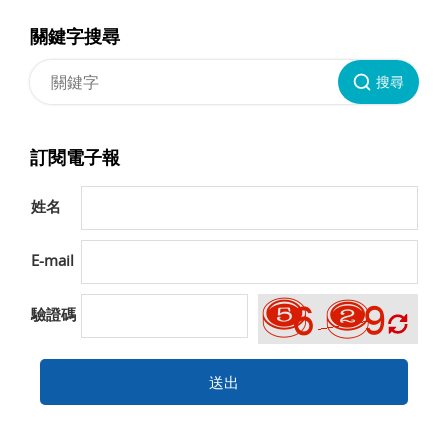
關鍵字搜尋
搜尋
訂閱電子報
姓名
E-mail
驗證碼
送出