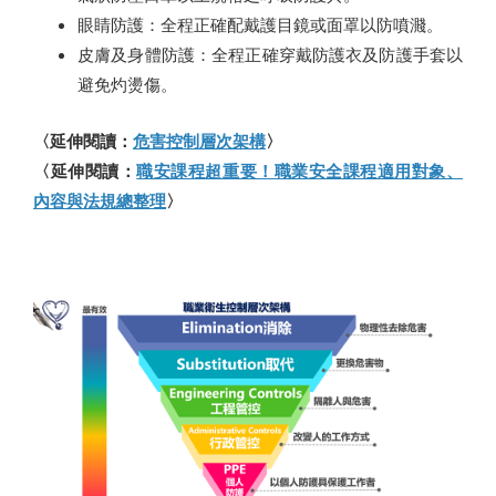
眼睛防護：全程正確配戴護目鏡或面罩以防噴濺。
皮膚及身體防護：全程正確穿戴防護衣及防護手套以
避免灼燙傷。
〈延伸閱讀：
危害控制層次架構
〉
〈延伸閱讀：
職安課程超重要！職業安全課程適用對象、
內容與法規總整理
〉