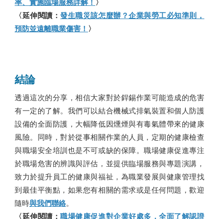
率、實施臨場服務詳解！
〉
〈延伸閱讀：
發生職災該怎麼辦？企業與勞工必知準則，
預防並遠離職業傷害！
〉
結論
透過這次的分享，相信大家對於銲錫作業可能造成的危害
有一定的了解。我們可以結合機械式排氣裝置和個人防護
設備的全面防護，大幅降低因燻煙與有毒氣體帶來的健康
風險。同時，對於從事相關作業的人員，定期的健康檢查
與職場安全培訓也是不可或缺的保障。職場健康促進專注
於職場危害的辨識與評估，並提供臨場服務與專題演講，
致力於提升員工的健康與福祉，為職業發展與健康管理找
到最佳平衡點，如果您有相關的需求或是任何問題，歡迎
隨時
與我們聯絡
。
〈延伸閱讀：
職場健康促進對企業好處多，全面了解認證