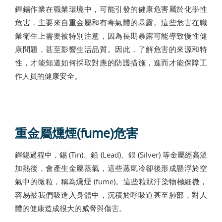
銲錫作業在職業環境中，可能引發的健康危害屬於化學性
危害，主要來自重金屬和有毒氣體的暴露。這些危害在職
業衛生上需要被特別注意，因為長期暴露可能導致慢性健
康問題，甚至影響生活品質。因此，了解危害的來源和特
性，才能知道如何採取對應的防護措施，進而才能保障工
作人員的健康安全。
重金屬燻煙(fume)危害
銲錫過程中，錫 (Tin)、鉛 (Lead)、銀 (Silver) 等金屬經高溫
加熱後，會產生金屬蒸氣，這些蒸氣冷卻後形成懸浮於空
氣中的微粒，稱為燻煙 (fume)。這些粒狀汙染物極細微，
容易被我們吸進入身體中，沉積於呼吸道甚至肺部，對人
體的健康造成很大的威脅與傷害。