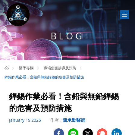
BLOG
醫學專欄
職場危害辨識及預防
銲錫作業必看！含鉛與無鉛銲錫的危害及預防措施
銲錫作業必看！含鉛與無鉛銲錫
的危害及預防措施
作者 :
陳承勤醫師
January 19,2025