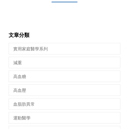
文章分類
實用家庭醫學系列
減重
高血糖
高血壓
血脂肪異常
運動醫學