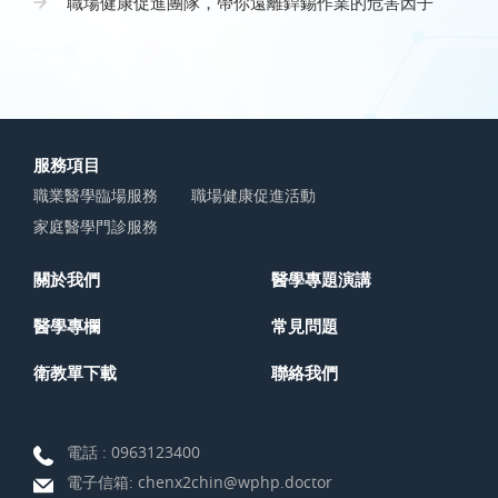
職場健康促進團隊，帶你遠離銲錫作業的危害因子
服務項目
職業醫學臨場服務
職場健康促進活動
家庭醫學門診服務
關於我們
醫學專題演講
醫學專欄
常見問題
衛教單下載
聯絡我們
電話 :
0963123400
電子信箱:
chenx2chin@wphp.doctor