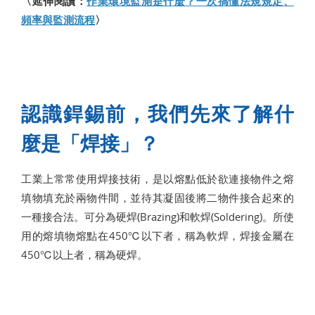
〈延伸閱讀：
作業環境監測是什麼？一次搞懂法規規定、
頻率與監測流程
〉
認識銲錫前，我們先來了解什
麼是「焊接」？
工業上常常使用焊接技術，是以熔點低於欲連接物件之熔
填物填充於兩物件間，並待其凝固後將二物件接合起來的
一種接合法。可分為硬焊(Brazing)和軟焊(Soldering)。所使
用的熔填物熔點在450℃以下者，稱為軟焊，焊接金屬在
450℃以上者，稱為硬焊。