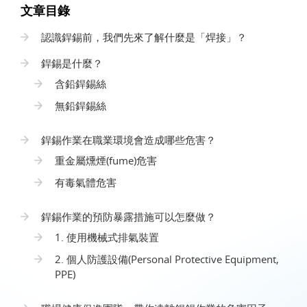
文章目錄
認識銲錫前，我們先來了解什麼是「焊接」？
銲錫是什麼？
含鉛銲錫絲
無鉛銲錫絲
銲錫作業在職業環境會造成哪些危害？
重金屬燻煙(fume)危害
有毒氣體危害
銲錫作業的預防暴露措施可以怎麼做？
1. 使用機械式排氣裝置
2. 個人防護設備(Personal Protective Equipment,
PPE)