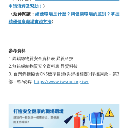
申請流程及幫助！
〉
〈延伸閱讀：
績優職場是什麼？與健康職場的差別？掌握
績優健康職場實踐方法
〉
參考資料
1.銲錫絲物質安全資料表 昇貿科技
2.無鉛錫絲物質安全資料表 昇貿科技
3. 台灣銲接協會CNS標準目錄(與銲接相關) 銲接詞彙－第3
部：軟/硬銲
https://www.twsroc.org.tw/