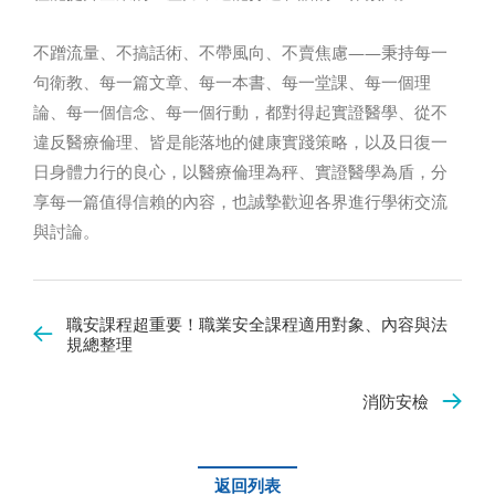
不蹭流量、不搞話術、不帶風向、不賣焦慮——秉持每一
句衛教、每一篇文章、每一本書、每一堂課、每一個理
論、每一個信念、每一個行動，都對得起實證醫學、從不
違反醫療倫理、皆是能落地的健康實踐策略，以及日復一
日身體力行的良心，以醫療倫理為秤、實證醫學為盾，分
享每一篇值得信賴的內容，也誠摯歡迎各界進行學術交流
與討論。
職安課程超重要！職業安全課程適用對象、內容與法
規總整理
消防安檢
返回列表