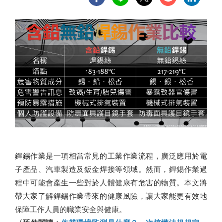
銲錫作業是一項相當常見的工業作業流程，廣泛應用於電
子產品、汽車製造及鈑金焊接等領域。然而，銲錫作業過
程中可能會產生一些對於人體健康有危害的物質。本文將
帶大家了解銲錫作業帶來的健康風險，讓大家能更有效地
保障工作人員的職業安全與健康。