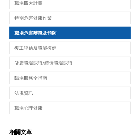
職場四大計畫
特別危害健康作業
職場危害辨識及預防
復工評估及職能復健
健康職場認證/績優職場認證
臨場服務全指南
法規資訊
職場心理健康
相關文章