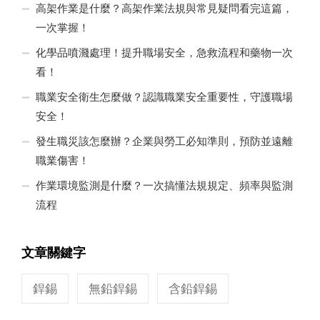
高架作業是什麼？高架作業法規與常見疑問看完這篇，
一次掌握！
化學品噴濺處理！提升職場安全，急救流程和藥物一次
看！
職業安全衛生怎麼做？認識職業安全重要性，守護職場
安全！
發生職災該怎麼辦？企業與勞工必知準則，預防並遠離
職業傷害！
作業環境監測是什麼？一次搞懂法規規定、頻率與監測
流程
文章關鍵字
銲錫
無鉛銲錫
含鉛銲錫