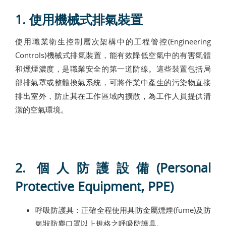
1. 使用機械式排氣裝置
使用職業衛生控制層次架構中的工程管控(Engineering
Controls)機械式排氣裝置，能有效降低空氣中的有害氣體
和燻煙濃度，是職業安全的第一道防線。這些裝置包括局
部排氣罩或整體換氣系統，可將作業中產生的污染物直接
排出室外，防止其在工作區域內擴散，為工作人員提供清
潔的空氣環境。
2. 個人防護設備(Personal
Protective Equipment, PPE)
呼吸防護具：正確全程使用具防金屬燻煙(fume)及防
氣狀防塵口罩以上規格之呼吸防護具。