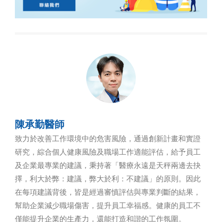
陳承勤醫師
致力於改善工作環境中的危害風險，通過創新計畫和實證
研究，綜合個人健康風險及職場工作適能評估，給予員工
及企業最專業的建議，秉持著「醫療永遠是天秤兩邊去抉
擇，利大於弊：建議，弊大於利：不建議」的原則。因此
在每項建議背後，皆是經過審慎評估與專業判斷的結果，
幫助企業減少職場傷害，提升員工幸福感。健康的員工不
僅能提升企業的生產力，還能打造和諧的工作氛圍。