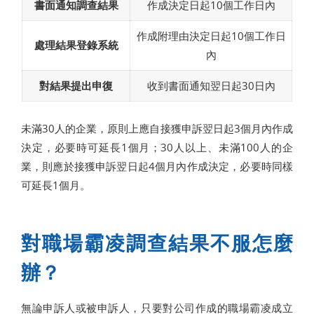
書面通知調查結果
作成決定日起10個工作日內
作成附理由決定日起10個工作日
處理結果登錄系統
內
對結果提出申復
收到書面通知翌日起30日內
未滿30人的企業，原則上應自接獲申訴翌日起3個月內作成
決定，必要時可延長1個月；30人以上、未滿100人的企
業，則應於接獲申訴翌日起4個月內作成決定，必要時同樣
可延長1個月。
對職場霸凌調查結果不服怎麼
辦？
無論申訴人或被申訴人，只要對公司作成的職場霸凌成立