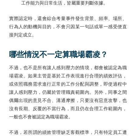
工作能力與日常生活，皆屬重要判斷依據。
實際認定時，還會綜合考量事件發生背景、頻率、場所、
行為人的動機與目的，不會只因某一句話或單一感受便直
接判定成立。
哪些情況不一定算職場霸凌？
不過，也不是所有讓人感到壓力的情境，都會被認定為職
場霸凌。如果主管是基於工作表現進行合理的績效評估，
或依照職務需求進行正常的工作分配與調整，即使過程中
讓人感到壓力，仍屬於管理職責範圍內。另外，同事之間
偶爾出現的意見不合、溝通摩擦，只要沒有惡意攻擊，也
沒有長期、反覆的不當行為，而且仍在合理工作範圍內，
一般也不會被認定為職場霸凌。
不過，若所謂的績效管理缺乏客觀標準，只有特定員工遭