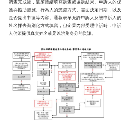
調查完成後，還須接續填寫調查或協調結果、申訴人的保
護與協助措施、行為人的懲處方式、書面決定日期，以及
是否提出申復等內容。通報表單允許申訴人及被申訴人的
姓名採去識別化方式填寫，但企業內部受理申訴時，申訴
人仍須提供真實姓名或足以辨別身分的資訊。