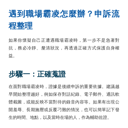
遇到職場霸凌怎麼辦？申訴流
程整理
如果你懷疑自己正遭遇職場霸凌時，第一步不是急著對
抗，務必冷靜、釐清狀況，再透過正確方式保護自身權
益。
步驟一：正確蒐證
在面對職場霸凌時，證據是後續申訴的重要依據。建議越
早開始整理越好，例如保存對話紀錄、電子郵件、通訊軟
體截圖，或能反映不當對待的錄音內容等。如果有出現公
開羞辱、長期施壓或反覆刁難的情況，也可以簡單記下發
生的時間、地點，以及當時在場的人，作為輔助佐證。