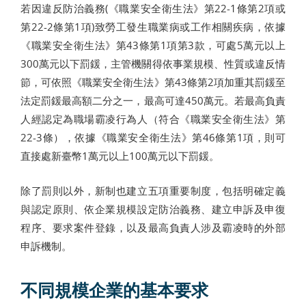
若因違反防治義務(《職業安全衛生法》第22-1條第2項或
第22-2條第1項)致勞工發生職業病或工作相關疾病，依據
《職業安全衛生法》第43條第1項第3款，可處5萬元以上
300萬元以下罰鍰，主管機關得依事業規模、性質或違反情
節，可依照《職業安全衛生法》第43條第2項加重其罰鍰至
法定罰鍰最高額二分之一，最高可達450萬元。若最高負責
人經認定為職場霸凌行為人（符合《職業安全衛生法》第
22-3條），依據《職業安全衛生法》第46條第1項，則可
直接處新臺幣1萬元以上100萬元以下罰鍰。
除了罰則以外，新制也建立五項重要制度，包括明確定義
與認定原則、依企業規模設定防治義務、建立申訴及申復
程序、要求案件登錄，以及最高負責人涉及霸凌時的外部
申訴機制。
不同規模企業的基本要求