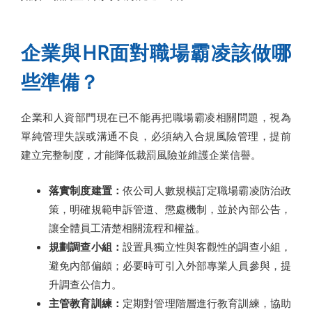
企業與HR面對職場霸凌該做哪
些準備？
企業和人資部門現在已不能再把職場霸凌相關問題，視為
單純管理失誤或溝通不良，必須納入合規風險管理，提前
建立完整制度，才能降低裁罰風險並維護企業信譽。
落實制度建置：
依公司人數規模訂定職場霸凌防治政
策，明確規範申訴管道、懲處機制，並於內部公告，
讓全體員工清楚相關流程和權益。
規劃調查小組：
設置具獨立性與客觀性的調查小組，
避免內部偏頗；必要時可引入外部專業人員參與，提
升調查公信力。
主管教育訓練：
定期對管理階層進行教育訓練，協助