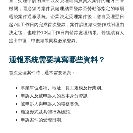
查，受理申訴的雇主以及受理最高負責人案件的地方主管
機關，還必須將案件及處理結果登錄至勞動部指定的職場
霸凌案件通報系統。企業決定受理案件後，應自受理翌日
起7個工作日內完成首次登錄；案件調查結束並作成附理由
決定後，也應於10個工作日內登錄處理結果。若後續有人
提出申復，申復結果同樣必須登錄。
通報系統需要填寫哪些資料？
首次受理案件時，通常需要填寫：
事業單位名稱、地址、員工規模及行業別。
申訴人及被申訴人的基本身分資訊。
被申訴人與申訴人的職務關係。
霸凌形式及具體行為樣態。
申訴案件的受理日期。