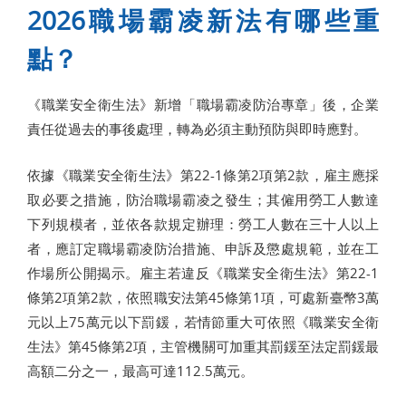
2026職場霸凌新法有哪些重
點？
《職業安全衛生法》新增「職場霸凌防治專章」後，企業
責任從過去的事後處理，轉為必須主動預防與即時應對。
依據《職業安全衛生法》第22-1條第2項第2款，雇主應採
取必要之措施，防治職場霸凌之發生；其僱用勞工人數達
下列規模者，並依各款規定辦理：勞工人數在三十人以上
者，應訂定職場霸凌防治措施、申訴及懲處規範，並在工
作場所公開揭示。雇主若違反《職業安全衛生法》第22-1
條第2項第2款，依照職安法第45條第1項，可處新臺幣3萬
元以上75萬元以下罰鍰，若情節重大可依照《職業安全衛
生法》第45條第2項，主管機關可加重其罰鍰至法定罰鍰最
高額二分之一，最高可達112.5萬元。