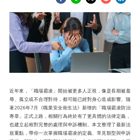
近年來，「職場霸凌」開始被更多人正視，像是長期被羞
辱、孤立或不合理對待，都可能已經對身心造成影響。隨
著2026年7月《職業安全衛生法》新增的「職場霸凌防治
專章」正式上路，相關行為終於有了更具體的法律定義，
也建立起相對完整的處理與申訴機制。本文整理了最新法
規重點，帶你一次掌握職場霸凌的定義、常見類型與申訴