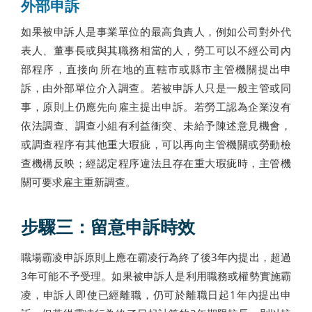
外部申訴
如果被申訴人是事業單位的最高負責人，例如公司對外代
表人、董事長或與其職務相當的人，勞工可以不經公司內
部程序，直接向所在地的直轄市或縣市主管機關提出申
訴，由外部單位介入調查。若被申訴人只是一般主管或同
事，原則上仍應先向雇主提出申訴。若勞工認為企業沒有
依法調查、調查小組有利益衝突、未給予陳述意見機會，
或調查程序有其他重大瑕疵，可以再向主管機關或勞動檢
查機構反映；經認定程序違法且存在重大瑕疵時，主管機
關可要求雇主重新調查。
步驟三：留意申訴時效
職場霸凌申訴原則上應在霸凌行為終了後3年內提出，超過
3年可能不予受理。如果被申訴人是利用職務或權勢實施霸
凌，申訴人即使已經離職，仍可於離職日起1年內提出申