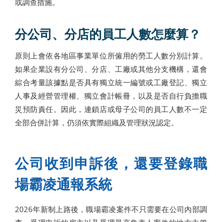
或調查措施。
分公司、分店的員工人數怎麼算？
原則上會依各地區事業單位所僱用的勞工人數分別計算。
如果企業設有分公司、分店、工廠或其他分支機構，還會
綜合考量該據點是否具有獨立統一編號或工廠登記、獨立
人事及經營管理權、獨立會計帳冊，以及是否自行負擔職
災預防責任。因此，連鎖店或母子公司的員工人數不一定
全部合併計算，仍須依實際組織及管理狀況認定。
公司收到申訴後，還要登錄職
場霸凌通報系統
2026年新制上路後，職場霸凌案件不只需要在公司內部調