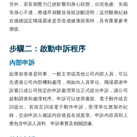
另外，若長期壓力已經影響到身心狀態，出現焦慮、失眠
等身心不適，應儘早就醫並保留診斷證明；這些醫療紀錄
在後續認定職場霸凌是否造成健康損害時，具有重要參考
價值。
步驟二：啟動申訴程序
內部申訴
如果加害者是同事、一般主管或其他公司內部人員，可以
先透過公司內部機制處理，例如向人資單位、職場霸凌申
訴窗口或公司指定的申訴處理單位正式提出申訴，讓公司
啟動調查和處理程序。申訴可以使用書面、電子郵件或言
詞提出。若採言詞或電子郵件申訴，受理單位應製作紀
錄，交由申訴人確認內容後簽名或蓋章。申訴內容原則上
應包含申訴人資料、申訴事實及相關證據。