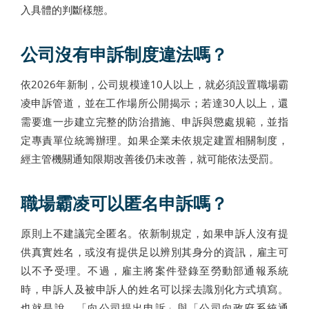
入具體的判斷樣態。
公司沒有申訴制度違法嗎？
依2026年新制，公司規模達10人以上，就必須設置職場霸
凌申訴管道，並在工作場所公開揭示；若達30人以上，還
需要進一步建立完整的防治措施、申訴與懲處規範，並指
定專責單位統籌辦理。如果企業未依規定建置相關制度，
經主管機關通知限期改善後仍未改善，就可能依法受罰。
職場霸凌可以匿名申訴嗎？
原則上不建議完全匿名。依新制規定，如果申訴人沒有提
供真實姓名，或沒有提供足以辨別其身分的資訊，雇主可
以不予受理。不過，雇主將案件登錄至勞動部通報系統
時，申訴人及被申訴人的姓名可以採去識別化方式填寫。
也就是說，「向公司提出申訴」與「公司向政府系統通