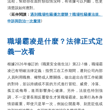
流程，幫助你在面對類似情況時，有依據可以判斷，也更
清楚該如何應對。
〈延伸閱讀：
遇到職場性騷擾怎麼辦？職場性騷擾法規、
申訴與防治一次釐清
〉
職場霸凌是什麼？法律正式定
義一次看
根據2026年修訂的《職業安全衛生法》第22-1條，職場霸
凌已有明確法律定義：指勞工在工作期間，遭到公司內部
人員利用職務、權勢或人際關係，做出超出合理工作範圍
的對待，並以持續或不當的方式進行冒犯、威脅、冷落、
孤立或侮辱，進而影響身心健康。另外，法規也特別強
調，不一定要長期反覆發生才算職場霸凌。如果行為本身
情節嚴重，即使只是單一次，例如公開羞辱、刻意貶低或