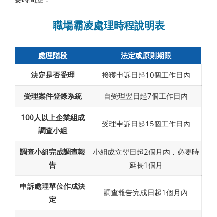
職場霸凌處理時程說明表
處理階段
法定或原則期限
決定是否受理
接獲申訴日起10個工作日內
受理案件登錄系統
自受理翌日起7個工作日內
100人以上企業組成
受理申訴日起15個工作日內
調查小組
調查小組完成調查報
小組成立翌日起2個月內，必要時
告
延長1個月
申訴處理單位作成決
調查報告完成日起1個月內
定