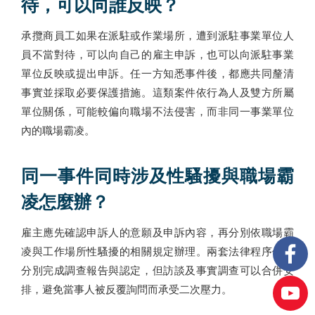
待，可以向誰反映？
承攬商員工如果在派駐或作業場所，遭到派駐事業單位人
員不當對待，可以向自己的雇主申訴，也可以向派駐事業
單位反映或提出申訴。任一方知悉事件後，都應共同釐清
事實並採取必要保護措施。這類案件依行為人及雙方所屬
單位關係，可能較偏向職場不法侵害，而非同一事業單位
內的職場霸凌。
同一事件同時涉及性騷擾與職場霸
凌怎麼辦？
雇主應先確認申訴人的意願及申訴內容，再分別依職場霸
凌與工作場所性騷擾的相關規定辦理。兩套法律程序仍須
分別完成調查報告與認定，但訪談及事實調查可以合併安
排，避免當事人被反覆詢問而承受二次壓力。