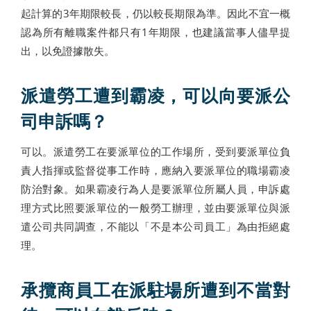
起計算的3年期限較長，仍以較長期限為準。因此不宜一概
認為所有離職案件都只有1年期限，也建議當事人儘早提
出，以免證據散失。
派遣勞工遭到霸凌，可以向要派公
司申訴嗎？
可以。派遣勞工在要派單位的工作場所，受到要派單位負
責人指揮或監督從事工作時，應納入要派單位的職場霸凌
防治對象。如果霸凌行為人是要派單位所屬人員，申訴處
理方式比照要派單位的一般勞工辦理，並由要派單位與派
遣公司共同調查，不能以「不是本公司員工」為由拒絕處
理。
承攬商員工在派駐場所遭到不當對