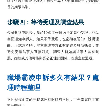
訴；但若從霸凌行為終了日起計算的3年期限較長，則以較
長的期限為準。
步驟四：等待受理及調查結果
公司收到申訴後，應於10個工作日內決定是否受理，並以
書面通知申訴人。如果不予受理，也必須在通知中說明理
由。正式調查時，雇主應讓雙方都有陳述及答辯機會，並
避免安排當事人直接對質。調查人員如與當事人具有親
屬、婚姻或其他可能影響公正性的關係，也應主動迴避。
職場霸凌申訴多久有結果？處
理時程整理
不同規模企業的完整處理期限略有不同，可先掌握以下重
要時間點：