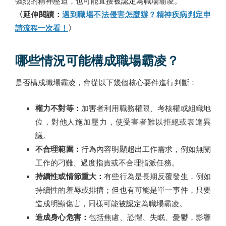
強烈的精神壓迫，也可能直接被認定為職場霸凌。
〈延伸閱讀：
遇到職場不法侵害怎麼辦？精神疾病判定申
請流程一次看！
〉
哪些情況可能構成職場霸凌？
是否構成職場霸凌，會從以下幾個核心要件進行判斷：
權力不對等：
加害者利用職務權限、考核權或組織地
位，對他人施加壓力，使受害者難以拒絕或表達異
議。
不合理範圍：
行為內容明顯超出工作需求，例如無關
工作的刁難、過度指責或不合理指派任務。
持續性或情節重大：
有些行為是長期反覆發生，例如
持續性的羞辱或排擠；但也有可能是單一事件，只要
造成明顯傷害，同樣可能被認定為職場霸凌。
造成身心危害：
包括焦慮、恐懼、失眠、憂鬱，影響