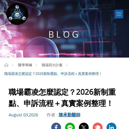
BLOG
醫學專欄
職場四大計畫
職場霸凌怎麼認定？2026新制重點、申訴流程＋真實案例整理！
職場霸凌怎麼認定？2026新制重
點、申訴流程＋真實案例整理！
作者 :
陳承勤醫師
August 03,2026