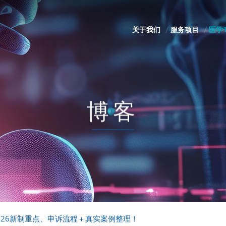
关于我们
服务项目
医学
博客
026新制重点、申诉流程＋真实案例整理！