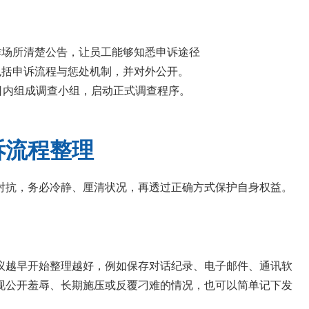
作场所清楚公告，让员工能够知悉申诉途径
包括申诉流程与惩处机制，并对外公开。
日内组成调查小组，启动正式调查程序。
诉流程整理
对抗，务必冷静、厘清状况，再透过正确方式保护自身权益。
议越早开始整理越好，例如保存对话纪录、电子邮件、通讯软
现公开羞辱、长期施压或反覆刁难的情况，也可以简单记下发
。