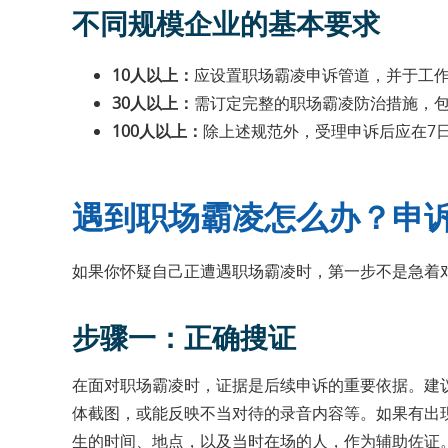
不同规模企业的基本要求
10人以上：
应设置职场霸凌申诉管道，并于工
30人以上：
需订定完整的职场霸凌防治措施，
100人以上：
除上述规范外，受理申诉后应在7
遇到职场霸凌怎么办？申
如果你怀疑自己正遭遇职场霸凌时，第一步不是急着
步骤一：正确搜证
在面对职场霸凌时，证据是后续申诉的重要依据。建
体截图，或能反映不当对待的录音内容等。如果有出
生的时间、地点，以及当时在场的人，作为辅助佐证