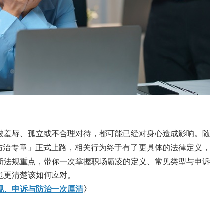
被羞辱、孤立或不合理对待，都可能已经对身心造成影响。随
凌防治专章」正式上路，相关行为终于有了更具体的法律定义，
新法规重点，带你一次掌握职场霸凌的定义、常见类型与申诉
也更清楚该如何应对。
规、申诉与防治一次厘清
〉