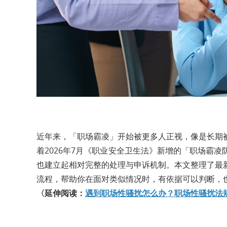
近年来，「职场霸凌」开始被更多人正视，像是长期
着2026年7月《职业安全卫生法》新增的「职场霸
也建立起相对完整的处理与申诉机制。本文整理了最
流程，帮助你在面对类似情况时，有依据可以判断，
〈延伸阅读：
遇到职场性骚扰怎么办？职场性骚扰法