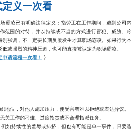
式定义一次看
条，职场霸凌已有明确法律定义：指劳工在工作期间，遭到公司内
作范围的对待，并以持续或不当的方式进行冒犯、威胁、冷
特别强调，不一定要长期反覆发生才算职场霸凌。如果行为本
贬低或强烈的精神压迫，也可能直接被认定为职场霸凌。
定申请流程一次看！
〉
：
织地位，对他人施加压力，使受害者难以拒绝或表达异议。
无关工作的刁难、过度指责或不合理指派任务。
，例如持续性的羞辱或排挤；但也有可能是单一事件，只要造