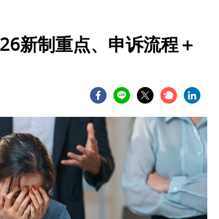
026新制重点、申诉流程＋