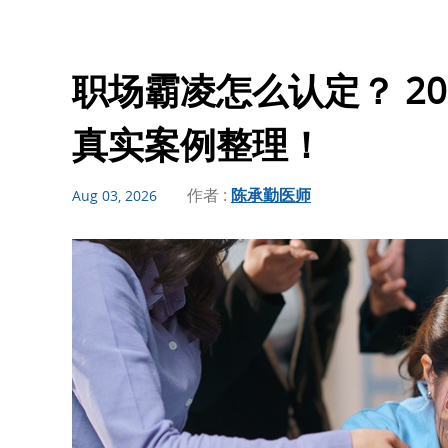
职场霸凌怎么认定？ 2
真实案例整理！
作者 :
陈承勤医师
Aug 03, 2026