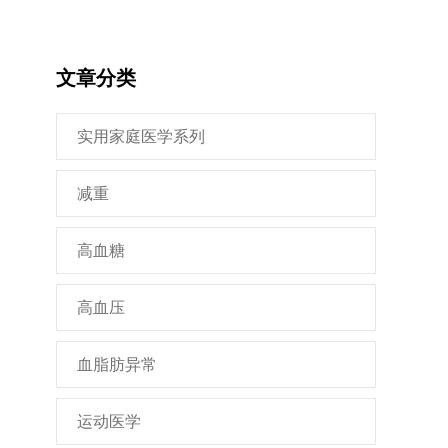
文章分类
实用家庭医学系列
减重
高血糖
高血压
血脂肪异常
运动医学