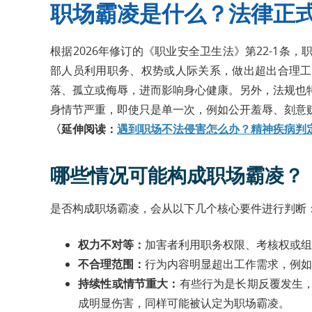
职场霸凌是什么？法律正
根据2026年修订的《职业安全卫生法》第22-1
部人员利用职务、权势或人际关系，做出超出合理工
落、孤立或侮辱，进而影响身心健康。另外，法规也
身情节严重，即使只是单一次，例如公开羞辱、刻意
〈延伸阅读：
遇到职场不法侵害怎么办？精神疾病判
哪些情况可能构成职场霸凌？
是否构成职场霸凌，会从以下几个核心要件进行判断
权力不对等：
加害者利用职务权限、考核权或组
不合理范围：
行为内容明显超出工作需求，例如
持续性或情节重大：
有些行为是长期反覆发生
成明显伤害，同样可能被认定为职场霸凌。