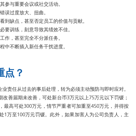
其参与重要会议或社交活动。
错误过度放大、扭曲。
看到缺点，甚至否定员工的价值与贡献。
必要训练，刻意导致其绩效不佳。
工作，甚至完全不分派任务。
程中不断插入新任务干扰进度。
重点？
企业责任从过去的事后处理，转为必须主动预防与即时应对。
期改善届期未改善，可处新台币3万元以上75万元以下罚锾；
最高可处300万元，情节严重者可加重至450万元，并得按
处1万至100万元罚锾。此外，如果加害人为公司负责人，主