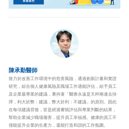
陳承勤醫師
致力於改善工作環境中的危害風險，通過創新計畫和實證
研究，綜合個人健康風險及職場工作適能評估，給予員工
及企業最專業的建議，秉持著「醫療永遠是天秤兩邊去抉
擇，利大於弊：建議，弊大於利：不建議」的原則。因此
在每項建議背後，皆是經過審慎評估與專業判斷的結果，
幫助企業減少職場傷害，提升員工幸福感。健康的員工不
僅能提升企業的生產力，還能打造和諧的工作氛圍。