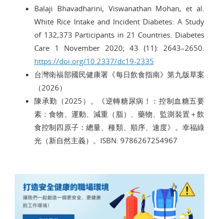
Balaji Bhavadharini, Viswanathan Mohan, et al.
White Rice Intake and Incident Diabetes: A Study
of 132,373 Participants in 21 Countries. Diabetes
Care 1 November 2020; 43 (11): 2643–2650.
https://doi.org/10.2337/dc19-2335
台灣衛福部國民健康署《每日飲食指南》第九版草案
（2026）
陳承勤（2025）。《逆轉糖尿病！：控制血糖五要
素：食物、運動、減重（脂）、藥物、監測裝置＋飲
食控制四原子：總量、種類、順序、速度》。幸福綠
光（新自然主義）。ISBN: 9786267254967