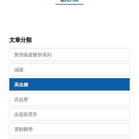
文章分類
實用家庭醫學系列
減重
高血糖
高血壓
血脂肪異常
運動醫學