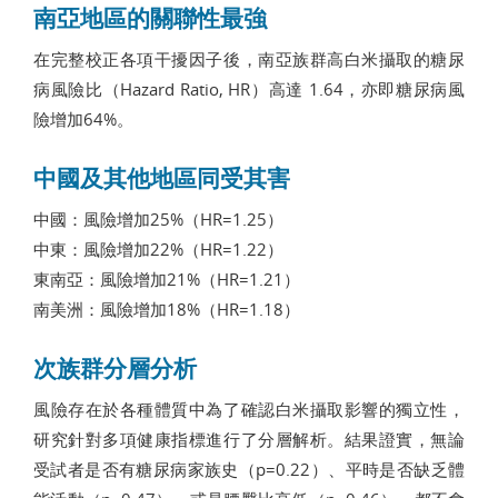
南亞地區的關聯性最強
在完整校正各項干擾因子後，南亞族群高白米攝取的糖尿
病風險比（Hazard Ratio, HR）高達 1.64，亦即糖尿病風
險增加64%。
中國及其他地區同受其害
中國：風險增加25%（HR=1.25）
中東：風險增加22%（HR=1.22）
東南亞：風險增加21%（HR=1.21）
南美洲：風險增加18%（HR=1.18）
次族群分層分析
風險存在於各種體質中為了確認白米攝取影響的獨立性，
研究針對多項健康指標進行了分層解析。結果證實，無論
受試者是否有糖尿病家族史（p=0.22）、平時是否缺乏體