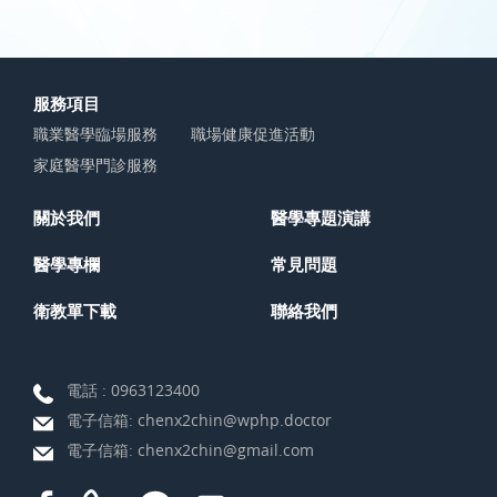
服務項目
職業醫學臨場服務
職場健康促進活動
家庭醫學門診服務
關於我們
醫學專題演講
醫學專欄
常見問題
衛教單下載
聯絡我們
電話 :
0963123400
電子信箱:
chenx2chin@wphp.doctor
電子信箱:
chenx2chin@gmail.com