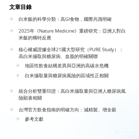
文章目錄
白米飯的科學分類：高GI食物，國際共識明確
2025年《Nature Medicine》重磅研究：亞洲人對白
米飯的獨特反應
核心權威證據全球21國大型研究（PURE Study）：
高白米攝取與糖尿病、血脂的明確關聯
地區性飲食結構差異與亞洲的高碳水危機
白米攝取量與糖尿病風險的區域性正相關
統合分析雙重印證：高白米攝取量與亞洲人糖尿病風
險顯著相關
台灣官方飲食指南的明確方向：減精製、增全穀
參考文獻