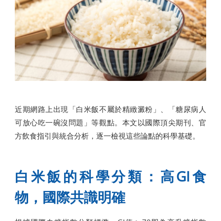
近期網路上出現「白米飯不屬於精緻澱粉」、「糖尿病人
可放心吃一碗沒問題」等觀點。本文以國際頂尖期刊、官
方飲食指引與統合分析，逐一檢視這些論點的科學基礎。
白米飯的科學分類：高GI食
物，國際共識明確