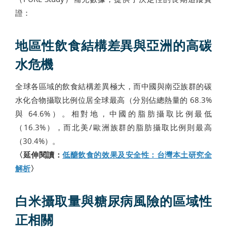
證：
地區性飲食結構差異與亞洲的高碳
水危機
全球各區域的飲食結構差異極大，而中國與南亞族群的碳
水化合物攝取比例位居全球最高（分別佔總熱量的 68.3%
與 64.6%）。相對地，中國的脂肪攝取比例最低
（16.3%），而北美/歐洲族群的脂肪攝取比例則最高
（30.4%）。
〈延伸閱讀：
低醣飲食的效果及安全性：台灣本土研究全
解析
〉
白米攝取量與糖尿病風險的區域性
正相關