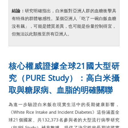
結論：
研究明確指出，白米飯對亞洲人群的血糖衝擊具
有特殊的群體敏感性。某個亞洲人「吃了一碗白飯血糖
沒有飆」，可能是體質差異，也可能是份量控制得宜，
但無法以此類推至所有亞洲人。
核心權威證據全球21國大型研
究（PURE Study）：高白米攝
取與糖尿病、血脂的明確關聯
為進一步驗證白米飯在現實生活中的長期健康影響，
《White Rice Intake and Incident Diabetes》這份涵蓋全
球21個國家、共132,373名參與者的大型流行病學研究
（PURE Study）補充數據，提供了決定性的長期追蹤實