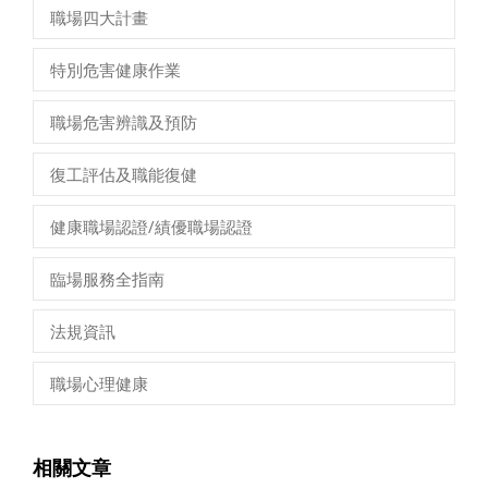
職場四大計畫
特別危害健康作業
職場危害辨識及預防
復工評估及職能復健
健康職場認證/績優職場認證
臨場服務全指南
法規資訊
職場心理健康
相關文章