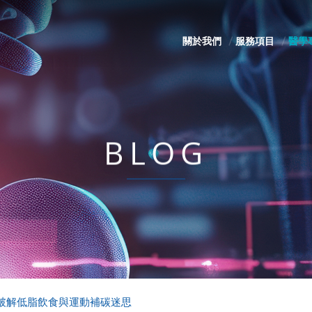
關於我們
服務項目
醫學
BLOG
破解低脂飲食與運動補碳迷思