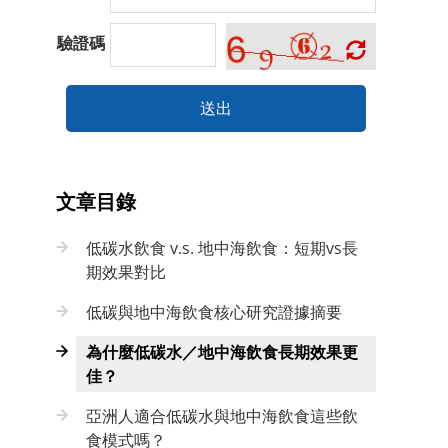
驗證碼
送出
文章目錄
低碳水飲食 v.s. 地中海飲食：短期vs長
期效果對比
低碳與地中海飲食核心研究證據摘要
為什麼低碳水／地中海飲食長期效果更
佳？
亞洲人適合低碳水與地中海飲食這些飲
食模式嗎？