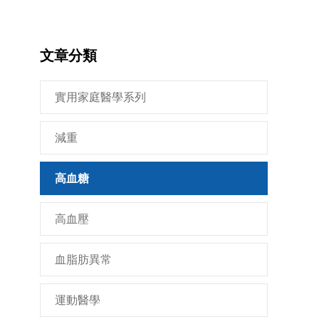
文章分類
實用家庭醫學系列
減重
高血糖
高血壓
血脂肪異常
運動醫學