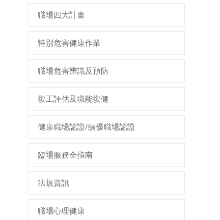
職場四大計畫
特別危害健康作業
職場危害辨識及預防
復工評估及職能復健
健康職場認證/績優職場認證
臨場服務全指南
法規資訊
職場心理健康