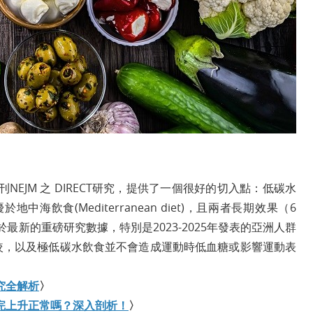
EJM 之 DIRECT研究，提供了一個很好的切入點：低碳水
略優於地中海飲食(Mediterranean diet)，且兩者長期效果（6
文基於最新的重磅研究數據，特別是2023-2025年發表的亞洲人群
比較，以及極低碳水飲食並不會造成運動時低血糖或影響運動表
究全解析
〉
完上升正常嗎？深入剖析！
〉