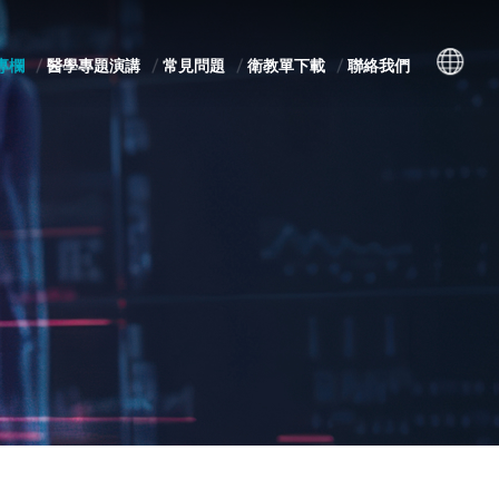
專欄
醫學專題演講
常見問題
衛教單下載
聯絡我們