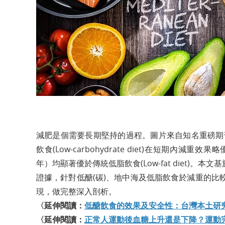
減肥是個需要長期堅持的過程。圖片來自知名重磅期刊N
飲食(Low-carbohydrate diet)在短期內減重效果
年）均顯著優於傳統低脂飲食(Low-fat diet)。本
證據，針對低醣(碳)、地中海及低脂飲食於減重的
現，做完整深入剖析。
〈延伸閱讀：
低醣飲食的效果及安全性：台灣本土研
〈延伸閱讀：
正常人運動後血糖上升還是下降？運動