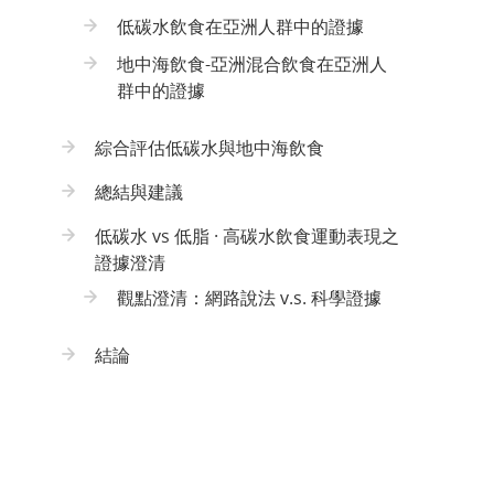
低碳水飲食在亞洲人群中的證據
地中海飲食-亞洲混合飲食在亞洲人
群中的證據
綜合評估低碳水與地中海飲食
總結與建議
低碳水 vs 低脂 · 高碳水飲食運動表現之
證據澄清
觀點澄清：網路說法 v.s. 科學證據
結論