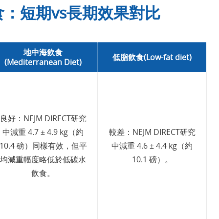
飲食：短期vs長期效果對比
地中海飲食
低脂飲食(Low-fat diet)
(Mediterranean Diet)
良好：NEJM DIRECT研究
中減重 4.7 ± 4.9 kg（約
較差：NEJM DIRECT研究
10.4 磅）同樣有效，但平
中減重 4.6 ± 4.4 kg（約
均減重幅度略低於低碳水
10.1 磅）。
飲食。