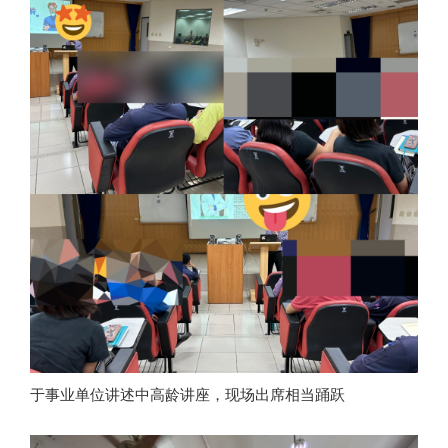
于事业单位讲述中高龄讲座，现场出席相当踊跃