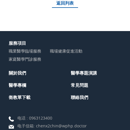
返回列表
服務項目
職業醫學臨場服務
職場健康促進活動
家庭醫學門診服務
關於我們
醫學專題演講
醫學專欄
常見問題
衛教單下載
聯絡我們
电话 :
0963123400
电子信箱:
chenx2chin@wphp.doctor