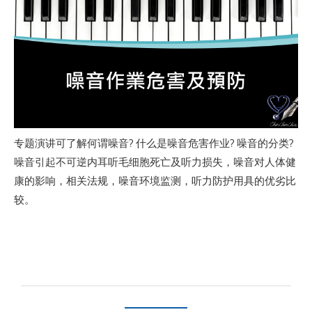
专题演讲可了解何谓噪音? 什么是噪音危害作业? 噪音的分类?
噪音引起不可逆内耳听毛细胞死亡及听力损失，噪音对人体健
康的影响，相关法规，噪音环境监测，听力防护用具的优劣比
较。