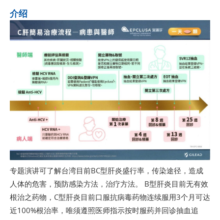
介绍
专题演讲可了解台湾目前BC型肝炎盛行率，传染途径，造成
人体的危害，预防感染方法，治疗方法。 B型肝炎目前无有效
根治之药物，C型肝炎目前口服抗病毒药物连续服用3个月可达
近100%根治率，唯须遵照医师指示按时服药并回诊抽血追