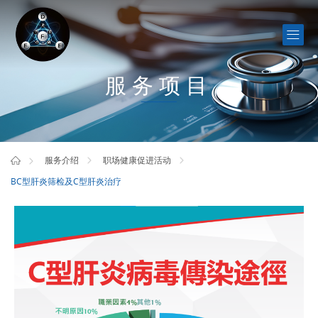
服务项目
服务介绍
职场健康促进活动
BC型肝炎筛检及C型肝炎治疗