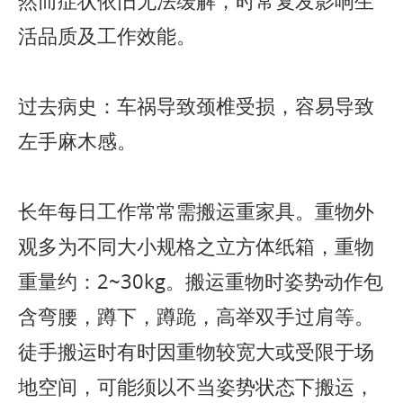
然而症状依旧无法缓解，时常复发影响生
活品质及工作效能。
过去病史：车祸导致颈椎受损，容易导致
左手麻木感。
长年每日工作常常需搬运重家具。重物外
观多为不同大小规格之立方体纸箱，重物
重量约：2~30kg。搬运重物时姿势动作包
含弯腰，蹲下，蹲跪，高举双手过肩等。
徒手搬运时有时因重物较宽大或受限于场
地空间，可能须以不当姿势状态下搬运，