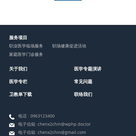
服务项目
职业医学临场服务
职场健康促进活动
家庭医学门诊服务
关于我们
医学专题演讲
医学专栏
常见问题
卫教单下载
联络我们
电话 :
0963123400
电子信箱:
chenx2chin@wphp.doctor
电子信箱:
chenx2chin@gmail.com