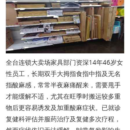
全台连锁大卖场家具部门资深14年46岁女
性员工，长期双手大拇指食指中指及无名
指酸麻感，常常半夜麻痛醒来，需要甩手
才能缓解不适，尤其在旺季时搬运较多重
物后更容易诱发及加重酸麻症状。已就诊
复健科评估并服药治疗及复健多次疗程，