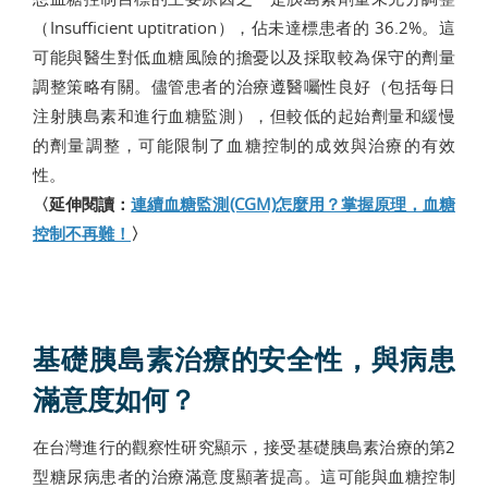
（Insufficient uptitration），佔未達標患者的 36.2%。這
可能與醫生對低血糖風險的擔憂以及採取較為保守的劑量
調整策略有關。儘管患者的治療遵醫囑性良好（包括每日
注射胰島素和進行血糖監測），但較低的起始劑量和緩慢
的劑量調整，可能限制了血糖控制的成效與治療的有效
性。
〈延伸閱讀：
連續血糖監測(CGM)怎麼用？掌握原理，血糖
控制不再難！
〉
基礎胰島素治療的安全性，與病患
滿意度如何？
在台灣進行的觀察性研究顯示，接受基礎胰島素治療的第2
型糖尿病患者的治療滿意度顯著提高。這可能與血糖控制