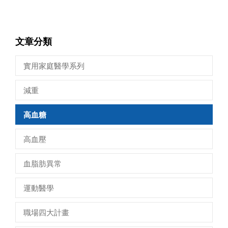
文章分類
實用家庭醫學系列
減重
高血糖
高血壓
血脂肪異常
運動醫學
職場四大計畫