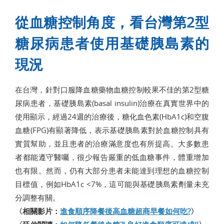
從血糖控制角度，看台灣第2型
糖尿病患者使用基礎胰島素的
現況
在台灣，針對口服降血糖藥物血糖控制較果不佳的第2型糖
尿病患者，基礎胰島素(basal insulin)治療在真實世界中的
使用顯示，經過24週的治療後，糖化血色素(HbA1c)和空腹
血糖(FPG)有顯著降低，表示基礎胰島素對於血糖控制具有
實質幫助，並且患者的治療滿意度也有所提高。大多數患
者都能遵守醫囑，很少報告嚴重的低血糖事件，體重增加
也有限。然而，仍有大部分患者未能達到理想的血糖控制
目標值，例如HbA1c <7%，這可能與基礎胰島素劑量未充
分調整有關。
〈相關影片：
進食順序降餐後高血糖超商早餐如何吃?
〉