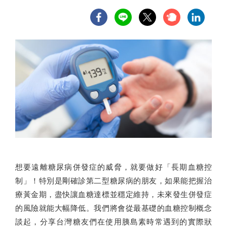
想要遠離糖尿病併發症的威脅，就要做好「長期血糖控
制」！特別是剛確診第二型糖尿病的朋友，如果能把握治
療黃金期，盡快讓血糖達標並穩定維持，未來發生併發症
的風險就能大幅降低。我們將會從最基礎的血糖控制概念
談起，分享台灣糖友們在使用胰島素時常遇到的實際狀