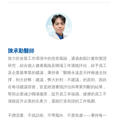
陳承勤醫師
致力於改善工作環境中的危害風險，通過創新計畫和實證
研究，綜合個人健康風險及職場工作適能評估，給予員工
及企業最專業的建議，秉持著「醫療永遠是天秤兩邊去抉
擇，利大於弊：建議，弊大於利：不建議」的原則。因此
在每項建議背後，皆是經過審慎評估與專業判斷的結果，
幫助企業減少職場傷害，提升員工幸福感。健康的員工不
僅能提升企業的生產力，還能打造和諧的工作氛圍。
不蹭流量、不搞話術、不帶風向、不賣焦慮——秉持每一