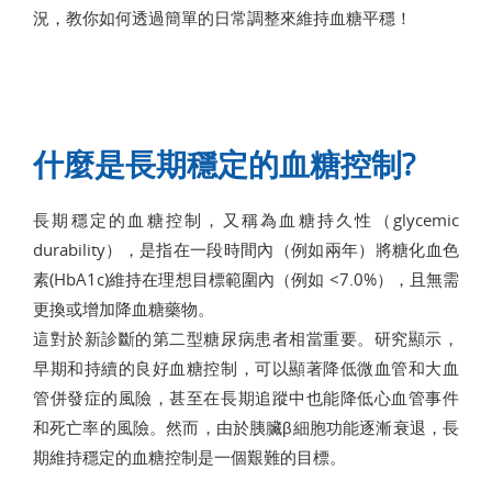
況，教你如何透過簡單的日常調整來維持血糖平穩！
什麼是長期穩定的血糖控制?
長期穩定的血糖控制，又稱為血糖持久性（glycemic
durability），是指在一段時間內（例如兩年）將糖化血色
素(HbA1c)維持在理想目標範圍內（例如 <7.0%），且無需
更換或增加降血糖藥物。
這對於新診斷的第二型糖尿病患者相當重要。研究顯示，
早期和持續的良好血糖控制，可以顯著降低微血管和大血
管併發症的風險，甚至在長期追蹤中也能降低心血管事件
和死亡率的風險。然而，由於胰臟β細胞功能逐漸衰退，長
期維持穩定的血糖控制是一個艱難的目標。