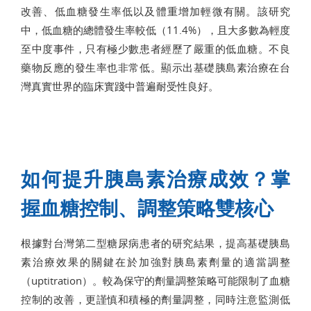
改善、低血糖發生率低以及體重增加輕微有關。該研究
中，低血糖的總體發生率較低（11.4%），且大多數為輕度
至中度事件，只有極少數患者經歷了嚴重的低血糖。不良
藥物反應的發生率也非常低。顯示出基礎胰島素治療在台
灣真實世界的臨床實踐中普遍耐受性良好。
如何提升胰島素治療成效？掌
握血糖控制、調整策略雙核心
根據對台灣第二型糖尿病患者的研究結果，提高基礎胰島
素治療效果的關鍵在於加強對胰島素劑量的適當調整
（uptitration）。較為保守的劑量調整策略可能限制了血糖
控制的改善，更謹慎和積極的劑量調整，同時注意監測低