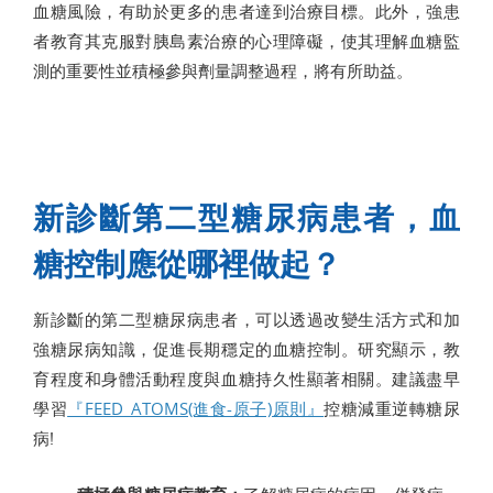
血糖風險，有助於更多的患者達到治療目標。此外，強患
者教育其克服對胰島素治療的心理障礙，使其理解血糖監
測的重要性並積極參與劑量調整過程，將有所助益。
新診斷第二型糖尿病患者，血
糖控制應從哪裡做起？
新診斷的第二型糖尿病患者，可以透過改變生活方式和加
強糖尿病知識，促進長期穩定的血糖控制。研究顯示，教
育程度和身體活動程度與血糖持久性顯著相關。建議盡早
學習
『FEED_ATOMS(進食-原子)原則』
控糖減重逆轉糖尿
病!