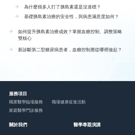
為什麼很多人打了胰島素還是沒達標？
基礎胰島素治療的安全性，與病患滿意度如何？
如何提升胰島素治療成效？掌握血糖控制、調整策略
雙核心
新診斷第二型糖尿病患者，血糖控制應從哪裡做起？
服務項目
職業醫學臨場服務
職場健康促進活動
家庭醫學門診服務
關於我們
醫學專題演講