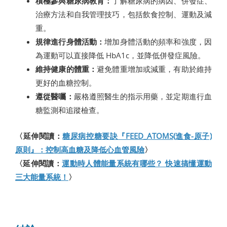
積極參與糖尿病教育：
了解糖尿病的病因、併發症、
治療方法和自我管理技巧，包括飲食控制、運動及減
重。
規律進行身體活動：
增加身體活動的頻率和強度，因
為運動可以直接降低 HbA1c，並降低併發症風險。
維持健康的體重：
避免體重增加或減重，有助於維持
更好的血糖控制。
遵從醫囑：
嚴格遵照醫生的指示用藥，並定期進行血
糖監測和追蹤檢查。
〈延伸閱讀：
糖尿病控糖要訣『FEED_ATOMS(進食-原子)
原則』：控制高血糖及降低心血管風險
〉
〈延伸閱讀：
運動時人體能量系統有哪些？ 快速搞懂運動
三大能量系統！
〉