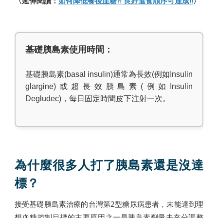
〈延伸閱讀：
如何降低餐後血糖?! 良好進食順序可達成!!
〉
基礎胰島素使用時間：
基礎胰島素(basal insulin)通常為長效(例如Insulin
glargine)或超長效胰島素(例如Insulin
Degludec)，每日固定時間皮下注射一次。
為什麼很多人打了胰島素還是沒達
標？
接受基礎胰島素治療的台灣第2型糖尿病患者，未能達到理
想血糖控制目標的主要原因之一是胰島素劑量未充分調整