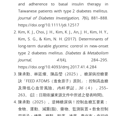
and adherence to basal insulin therapy in
Taiwanese patients with type 2 diabetes mellitus.
Journal of Diabetes Investigation, 7
(6), 881–888.
https://doi.org/10.1111/jdi.12517
Kim, K. J., Choi, J. H., Kim, K. J., An, J. H., Kim, H. Y.,
Kim, S. G., & Kim, N. H. (2017). Determinants of
long-term durable glycemic control in new-onset
type 2 diabetes mellitus.
Diabetes & Metabolism
Journal, 41
(4), 284–295.
https://doi.org/10.4093/dmj.2017.41.4.284
陳承勤、林廷燦、陳晶瑩（2025）。糖尿病控糖要
訣「FEED ATOMS（進食原子）原則」：控制高血糖
及降低心血管風險。
內科學誌，36
（4），255–
263。 (註：日期依據來源文件中所述之發表時間)。
陳承勤（2025）。逆轉糖尿病！控制血糖五要素：
食物、運動、減重(脂)、藥物、監測裝置＋飲食控制
四原子：總量、種類、順序、速度。臺北市：幸福綠