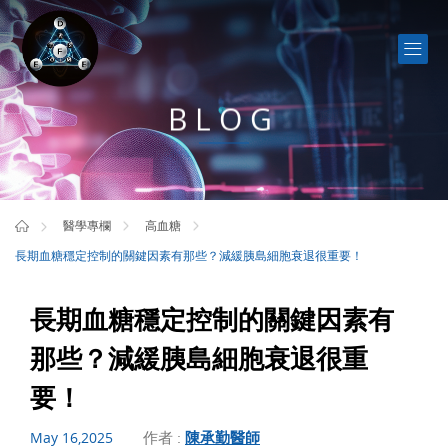
BLOG
醫學專欄
高血糖
長期血糖穩定控制的關鍵因素有那些？減緩胰島細胞衰退很重要！
長期血糖穩定控制的關鍵因素有
那些？減緩胰島細胞衰退很重
要！
作者 :
陳承勤醫師
May 16,2025