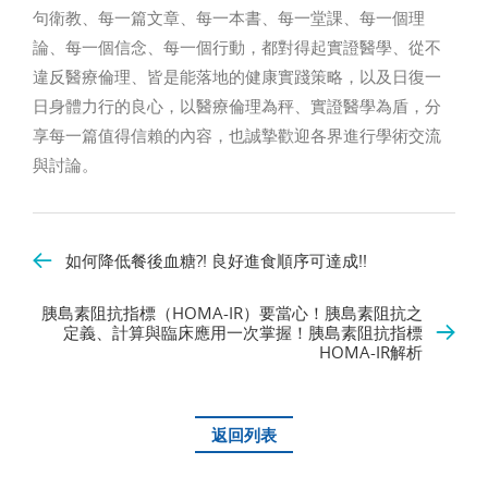
句衛教、每一篇文章、每一本書、每一堂課、每一個理
論、每一個信念、每一個行動，都對得起實證醫學、從不
違反醫療倫理、皆是能落地的健康實踐策略，以及日復一
日身體力行的良心，以醫療倫理為秤、實證醫學為盾，分
享每一篇值得信賴的內容，也誠摯歡迎各界進行學術交流
與討論。
如何降低餐後血糖?! 良好進食順序可達成!!
胰島素阻抗指標（HOMA-IR）要當心！胰島素阻抗之
定義、計算與臨床應用一次掌握！胰島素阻抗指標
HOMA-IR解析
返回列表