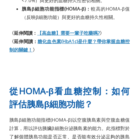
<7.0%）與更好的血糖持久性密切相關。
胰島β細胞功能指標(HOMA-β)：
較高的HOMA-β值
（反映β細胞功能）與更好的血糖持久性相關。
〈延伸閱讀：
【高血糖】需要一輩子吃藥嗎?
〉
〈延伸閱讀：
糖化血色素(HbA1c)是什麼？帶你掌握血糖控
制的關鍵！
〉
從HOMA-β看血糖控制：如何
評估胰島β細胞功能？
胰島β細胞功能指標(HOMA-β)以空腹胰島素與空腹血糖值
計算，用以評估胰臟β細胞分泌胰島素的能力。此指標對於
了解個體胰島功能是否正常、是否能有效分泌足夠的胰島