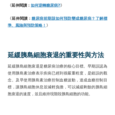
〈延伸閱讀：
如何逆轉糖尿病?!
〉
〈延伸閱讀：
糖尿病前期該如何預防變成糖尿病？了解標
準、風險與預防策略！
〉
延緩胰島細胞衰退的重要性與方法
延緩胰島細胞衰退是糖尿病治療的核心目標。早期誤認為
使用胰島素治療表示疾病已經到很嚴重程度，是錯誤的觀
念。及早使用胰島素治療控制血糖波動，達成血糖控制目
標，讓胰島細胞休息並減輕負擔，可以減緩剩餘的胰島細
胞衰退的速度，並且維持現階段胰島細胞的功能。