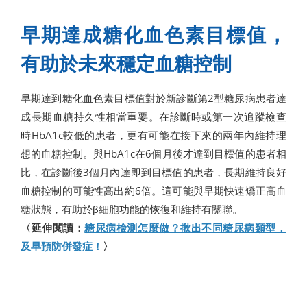
早期達成糖化血色素目標值，
有助於未來穩定血糖控制
早期達到糖化血色素目標值對於新診斷第2型糖尿病患者達
成長期血糖持久性相當重要。在診斷時或第一次追蹤檢查
時HbA1c較低的患者，更有可能在接下來的兩年內維持理
想的血糖控制。與HbA1c在6個月後才達到目標值的患者相
比，在診斷後3個月內達即到目標值的患者，長期維持良好
血糖控制的可能性高出約6倍。這可能與早期快速矯正高血
糖狀態，有助於β細胞功能的恢復和維持有關聯。
〈延伸閱讀：
糖尿病檢測怎麼做？揪出不同糖尿病類型，
及早預防併發症！
〉