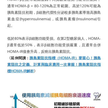
通常HOMA-β = 80-120%為正常範圍。高於120%可能為
胰島素阻抗初期，β細胞代償性分泌較多胰島素導致高胰島
素血症(hyperinsulinemia)，或胰島素瘤(Insulinoma)引
起。
低於80%表示β細胞功能受損。在第2型糖尿病人，HOMA-
β通常低於50%，表示β細胞功能受損嚴重，且通常合併
HOMA-IR值會升高，反映出胰島素阻抗。
〈延伸閱讀：
胰島素阻抗指標（HOMA-IR）要當心！胰島
素阻抗之定義、計算與臨床應用一次掌握！胰島素阻抗指
標HOMA-IR解析
〉