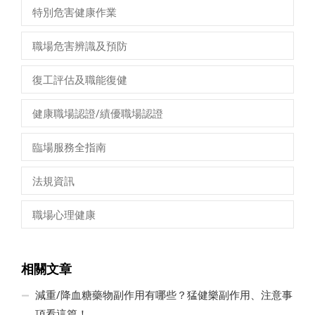
特別危害健康作業
職場危害辨識及預防
復工評估及職能復健
健康職場認證/績優職場認證
臨場服務全指南
法規資訊
職場心理健康
相關文章
減重/降血糖藥物副作用有哪些？猛健樂副作用、注意事
項看這篇！