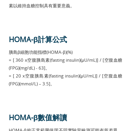
素以維持血糖控制具有重要意義。
HOMA-β計算公式
胰島β細胞功能指標(HOMA-β)(%)
= [ 360 x空腹胰島素(fasting insulin)(μU/mL)] / [空腹血糖
(FPG)(mg/dL) - 63]。
= [ 20 x空腹胰島素(fasting insulin)(μU/mL)] / [空腹血糖
(FPG)(mmol/L) – 3.5]。
HOMA-β數值解讀
HOMA-β的正常範圍值因不同實驗室檢測可能有所差異，