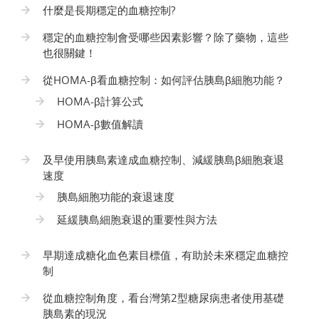
什麼是長期穩定的血糖控制?
穩定的血糖控制會受哪些因素影響？除了藥物，這些
也很關鍵！
從HOMA-β看血糖控制：如何評估胰島β細胞功能？
HOMA-β計算公式
HOMA-β數值解讀
及早使用胰島素達成血糖控制、減緩胰島β細胞衰退
速度
胰島細胞功能的衰退速度
延緩胰島細胞衰退的重要性與方法
早期達成糖化血色素目標值，有助於未來穩定血糖控
制
從血糖控制角度，看台灣第2型糖尿病患者使用基礎
胰島素的現況