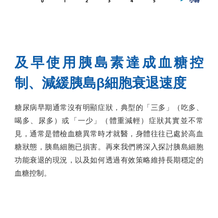
及早使用胰島素達成血糖控
制、減緩胰島β細胞衰退速度
糖尿病早期通常沒有明顯症狀，典型的「三多」（吃多、
喝多、尿多）或「一少」（體重減輕）症狀其實並不常
見，通常是體檢血糖異常時才就醫，身體往往已處於高血
糖狀態，胰島細胞已損害。再來我們將深入探討胰島細胞
功能衰退的現況，以及如何透過有效策略維持長期穩定的
血糖控制。