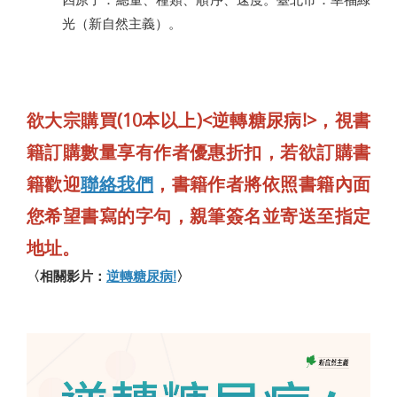
光（新自然主義）。
欲大宗購買(10本以上)<逆轉糖尿病!>，視書
籍訂購數量享有作者優惠折扣，若欲訂購書
籍歡迎
聯絡我們
，書籍作者將依照書籍內面
您希望書寫的字句，親筆簽名並寄送至指定
地址。
〈相關影片：
逆轉糖尿病!
〉