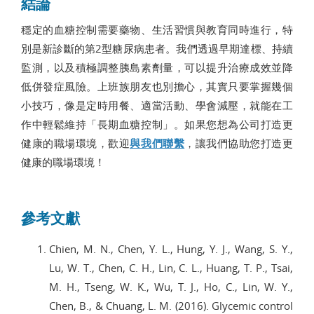
結論
穩定的血糖控制需要藥物、生活習慣與教育同時進行，特
別是新診斷的第2型糖尿病患者。我們透過早期達標、持續
監測，以及積極調整胰島素劑量，可以提升治療成效並降
低併發症風險。上班族朋友也別擔心，其實只要掌握幾個
小技巧，像是定時用餐、適當活動、學會減壓，就能在工
作中輕鬆維持「長期血糖控制」。如果您想為公司打造更
健康的職場環境，歡迎
與我們聯繫
，讓我們協助您打造更
健康的職場環境！
參考文獻
Chien, M. N., Chen, Y. L., Hung, Y. J., Wang, S. Y.,
Lu, W. T., Chen, C. H., Lin, C. L., Huang, T. P., Tsai,
M. H., Tseng, W. K., Wu, T. J., Ho, C., Lin, W. Y.,
Chen, B., & Chuang, L. M. (2016). Glycemic control