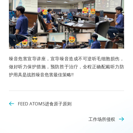
噪音危害宣导讲座，宣导噪音造成不可逆听毛细胞损伤，
做好听力保护措施，预防胜于治疗，全程正确配戴听力防
护用具是战胜噪音危害最佳策略!!
FEED ATOMS进食原子原则
工作场所侵权