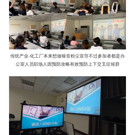
传统产业-化工厂本来想做噪音粉尘宣导不过参加者都是办
公室人员职场人因预防攻略有效预防上下交叉症候群