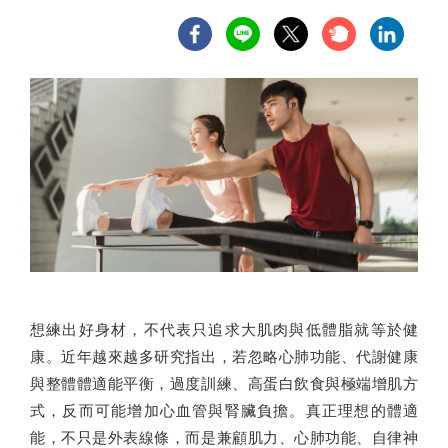
想練出好身材，不代表只追求大肌肉與低體脂就等於健
康。近年越來越多研究指出，若忽略心肺功能、代謝健康
與整體體適能平衡，過度訓練、高蛋白飲食與極端增肌方
式，反而可能增加心血管與腎臟負擔。真正理想的體適
能，不只是外表線條，而是兼顧肌力、心肺功能、自律神