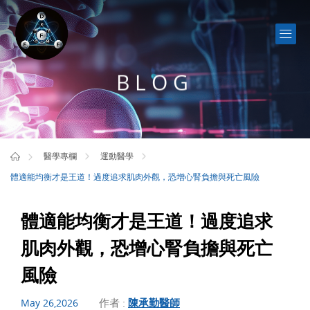
BLOG
醫學專欄
運動醫學
體適能均衡才是王道！過度追求肌肉外觀，恐增心腎負擔與死亡風險
體適能均衡才是王道！過度追求
肌肉外觀，恐增心腎負擔與死亡
風險
作者 :
陳承勤醫師
May 26,2026