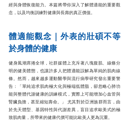
經與身體恢復能力。本篇將帶你深入了解體適能的重要觀
念，以及均衡訓練對健康與長壽的真正價值。
體適能觀念｜外表的壯碩不等
於身體的健康
健身風潮席捲全球，社群媒體上充斥著八塊腹肌、線條分
明的健美體態，也讓許多人把體適能誤解為單純的肌肉線
條。然而，越來越多運動醫學與流行病學研究發出重要警
告：「單純追求肌肉極大化與極端低體脂，卻忽略心肺功
能與整體代謝健康的訓練模式，實際上可能增加心血管與
腎臟負擔，甚至縮短壽命。」 尤其對於亞洲族群而言，由
於先天體型、基因特性與代謝差異，盲目追求歐美式的極
致肌肉量，所帶來的健康代價可能比歐美人更為沉重。