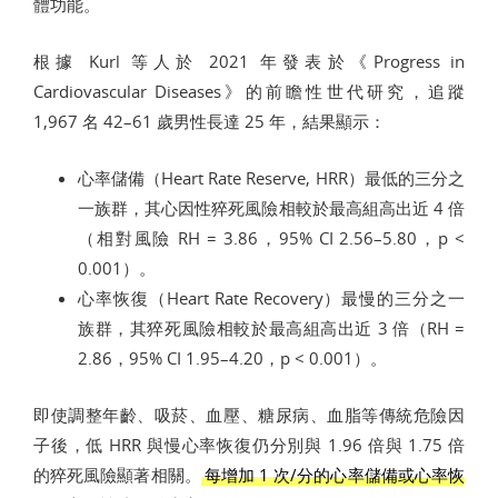
體功能。
根據 Kurl 等人於 2021 年發表於《Progress in
Cardiovascular Diseases》的前瞻性世代研究，追蹤
1,967 名 42–61 歲男性長達 25 年，結果顯示：
心率儲備（Heart Rate Reserve, HRR）最低的三分之
一族群，其心因性猝死風險相較於最高組高出近 4 倍
（相對風險 RH = 3.86，95% CI 2.56–5.80，p <
0.001）。
心率恢復（Heart Rate Recovery）最慢的三分之一
族群，其猝死風險相較於最高組高出近 3 倍（RH =
2.86，95% CI 1.95–4.20，p < 0.001）。
即使調整年齡、吸菸、血壓、糖尿病、血脂等傳統危險因
子後，低 HRR 與慢心率恢復仍分別與 1.96 倍與 1.75 倍
的猝死風險顯著相關。
每增加 1 次/分的心率儲備或心率恢