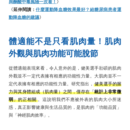
與酮酸中毒風險一次看！
〉
〈延伸閱讀：
什麼運動降血糖效果最好？給糖尿病患者運
動降血糖的建議
〉
體適能不是只看肌肉量！肌肉
外觀與肌肉功能可能脫節
從體適能表現來看，令人意外的是，健美選手壯碩的肌肉
外觀並不一定代表擁有相應的功能性力量。大肌肉並不一
定代表擁有相應的功能性力量。研究指出，
健美選手的握
力與其身體組成（肌肉量）之間，僅存在「
統計上非常微
弱
」的正相關
。這說明我們不應被外表的肌肉大小所迷
惑，真正影響健康與生活品質的，是肌肉的「功能品質」
與「神經肌肉效率」。