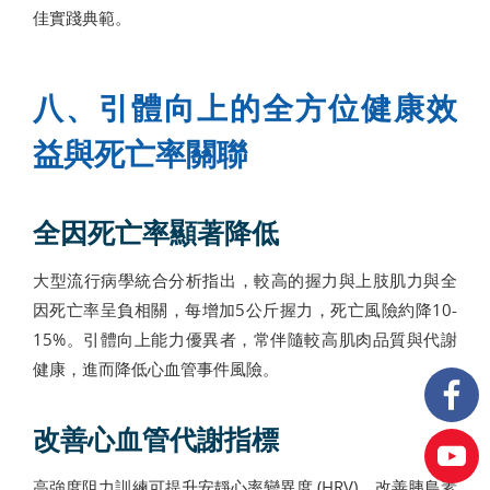
佳實踐典範。
八、引體向上的全方位健康效
益與死亡率關聯
全因死亡率顯著降低
大型流行病學統合分析指出，較高的握力與上肢肌力與全
因死亡率呈負相關，每增加5公斤握力，死亡風險約降10-
15%。引體向上能力優異者，常伴隨較高肌肉品質與代謝
健康，進而降低心血管事件風險。
改善心血管代謝指標
高強度阻力訓練可提升安靜心率變異度 (HRV)、改善胰島素