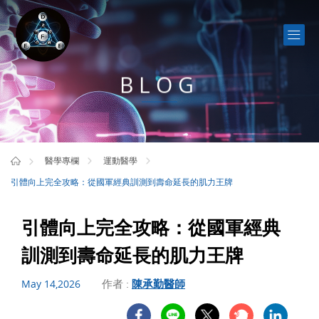
BLOG
醫學專欄
運動醫學
引體向上完全攻略：從國軍經典訓測到壽命延長的肌力王牌
引體向上完全攻略：從國軍經典
訓測到壽命延長的肌力王牌
作者 :
陳承勤醫師
May 14,2026