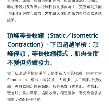
離心階段則反過來以控制性拉長肌肉為主。完整週期搭配
頂峰收縮與離心緩放，才能最大化肌肉張力與粒線體適應
訊號。
頂峰等長收縮（Static／Isometric
Contraction）- 下巴超越單槓：頂
峰停頓，等長收縮模式，肌肉長度
不變但持續發力。
當下巴超越單槓的瞬間，動作進入等長收縮（Isometric
Contraction）模式：闊背肌、大圓肌、肱二頭肌持續收
縮，將身體固定於最高點。核心肌群（腹直肌、腹橫肌、
豎脊肌）強力激活、協同收縮以穩定軀幹，避免身體前後
擺盪，確保動作品質。