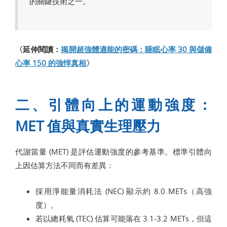
的關鍵技術之一。
〈延伸閱讀：
揭開超強體適能的密碼：睡眠心率 30 與儲備
心率 150 的強悍真相
〉
二、引體向上的運動強度：
MET 值與真實生理壓力
代謝當量 (MET) 是評估運動強度的參考基準。標準引體向
上因估算方法不同而有差異：
採用淨能量消耗法 (NEC) 顯示約 8.0 METs（高強
度）。
若以總耗氧 (TEC) 估算可能落在 3.1-3.2 METs，但這