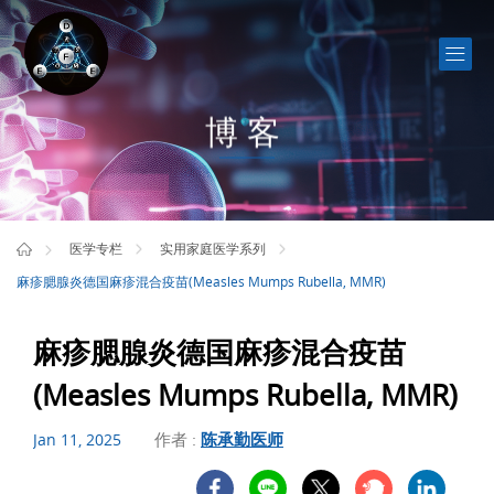
博客
医学专栏
实用家庭医学系列
麻疹腮腺炎德国麻疹混合疫苗(Measles Mumps Rubella, MMR)
麻疹腮腺炎德国麻疹混合疫苗
(Measles Mumps Rubella, MMR)
作者 :
陈承勤医师
Jan 11, 2025