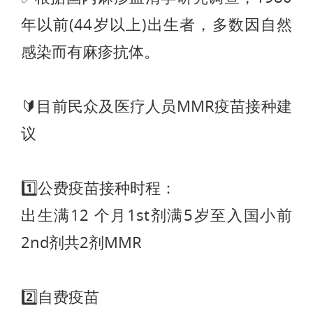
年以前(44岁以上)出生者，多数因自然
感染而有麻疹抗体。
🔰目前民众及医疗人员MMR疫苗接种建
议
1️⃣公费疫苗接种时程：
出生满12 个月1st剂满5岁至入国小前
2nd剂共2剂MMR
2️⃣自费疫苗