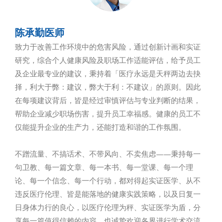
陈承勤医师
致力于改善工作环境中的危害风险，通过创新计画和实证
研究，综合个人健康风险及职场工作适能评估，给予员工
及企业最专业的建议，秉持着「医疗永远是天秤两边去抉
择，利大于弊：建议，弊大于利：不建议」的原则。因此
在每项建议背后，皆是经过审慎评估与专业判断的结果，
帮助企业减少职场伤害，提升员工幸福感。健康的员工不
仅能提升企业的生产力，还能打造和谐的工作氛围。
不蹭流量、不搞话术、不带风向、不卖焦虑——秉持每一
句卫教、每一篇文章、每一本书、每一堂课、每一个理
论、每一个信念、每一个行动，都对得起实证医学、从不
违反医疗伦理、皆是能落地的健康实践策略，以及日复一
日身体力行的良心，以医疗伦理为秤、实证医学为盾，分
享每一篇值得信赖的内容，也诚挚欢迎各界进行学术交流