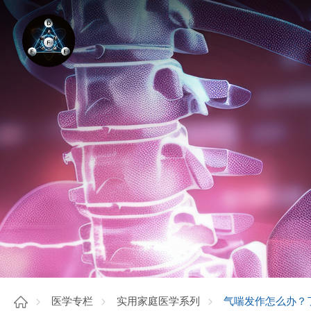
气喘发作怎么办？
医学专栏
实用家庭医学系列