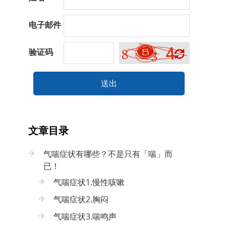
电子邮件
验证码
送出
文章目录
气喘症状有哪些？不是只有「喘」而
已！
气喘症状1.慢性咳嗽
气喘症状2.胸闷
气喘症状3.喘鸣声