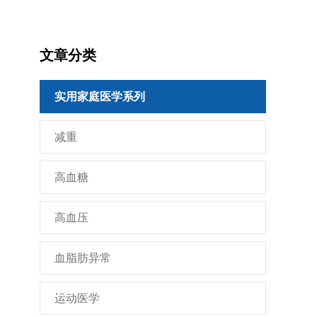
文章分类
实用家庭医学系列
减重
高血糖
高血压
血脂肪异常
运动医学