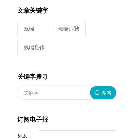
文章关键字
氣喘
氣喘症狀
氣喘發作
关键字搜寻
搜索
订阅电子报
姓名