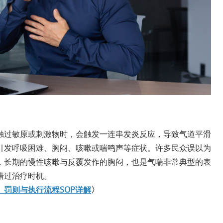
触过敏原或刺激物时，会触发一连串发炎反应，导致气道平滑
引发呼吸困难、胸闷、咳嗽或喘鸣声等症状。许多民众误以为
，长期的慢性咳嗽与反覆发作的胸闷，也是气喘非常典型的表
错过治疗时机。
罚则与执行流程SOP详解
〉