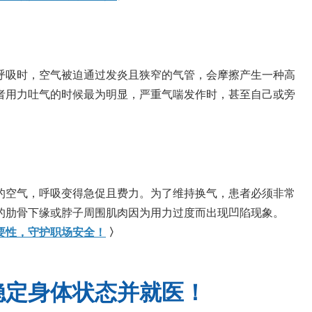
呼吸时，空气被迫通过发炎且狭窄的气管，会摩擦产生一种高
者用力吐气的时候最为明显，严重气喘发作时，甚至自己或旁
的空气，呼吸变得急促且费力。为了维持换气，患者必须非常
的肋骨下缘或脖子周围肌肉因为用力过度而出现凹陷现象。
要性，守护职场安全！
〉
稳定身体状态并就医！