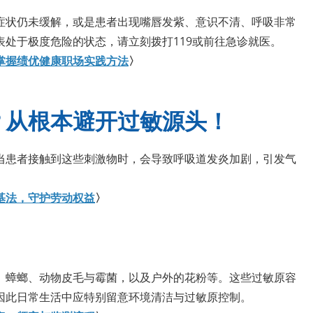
症状仍未缓解，或是患者出现嘴唇发紫、意识不清、呼吸非常
处于极度危险的状态，请立刻拨打119或前往急诊就医。
掌握绩优健康职场实践方法
〉
？从根本避开过敏源头！
当患者接触到这些刺激物时，会导致呼吸道发炎加剧，引发气
基法，守护劳动权益
〉
、蟑螂、动物皮毛与霉菌，以及户外的花粉等。这些过敏原容
因此日常生活中应特别留意环境清洁与过敏原控制。