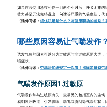
如果连续使用急救药物一到两个小时后，呼吸困难的
费力甚至无法完整说出一句话等严重的气喘症状，代表
〈延伸阅读：
绩优职场是什么？与健康职场的差别？
哪些原因容易让气喘发作
诱发气喘的因素可以分为过敏原与非过敏原两大类，
喘症状。
〈延伸阅读：
劳基法加班规定一次看！搞懂加班费劳
气喘发作原因1.过敏原
气喘发作常与过敏原有关，最常见的包括室内的尘螨
易刺激呼吸道，引发咳嗽、喘鸣或胸闷等气喘症状，