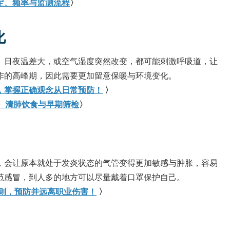
定、频率与监测流程
〉
化
、日夜温差大，或空气湿度突然改变，都可能刺激呼吸道，让
作的高峰期，因此需要更加留意保暖与环境变化。
，掌握正确观念从日常预防！
〉
护、清肺饮食与早期筛检
〉
，会让原本就处于发炎状态的气管变得更加敏感与肿胀，容易
范感冒，到人多的地方可以尽量戴着口罩保护自己。
则，预防并远离职业伤害！
〉