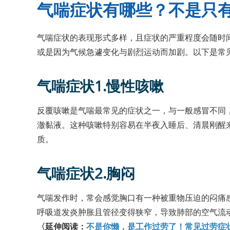
气喘症状有哪些？不是只
气喘症状的表现形式多样，且症状的严重程度会随时
或是因为气候急遽变化与剧烈运动而加剧。以下是常
气喘症状1.慢性咳嗽
反覆咳嗽是气喘最常见的症状之一，与一般感冒不同
澈黏液。这种咳嗽特别容易在半夜入睡后、清晨刚醒
质。
气喘症状2.胸闷
气喘发作时，常会感觉胸口有一种被重物压迫的闷痛
呼吸道发炎肿胀且管径变得狭窄，导致肺部的空气流
〈延伸阅读：
不是你懒，是工作过劳了！常见过劳症