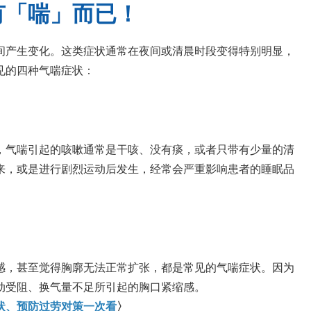
有「喘」而已！
间产生变化。这类症状通常在夜间或清晨时段变得特别明显，
见的四种气喘症状：
，气喘引起的咳嗽通常是干咳、没有痰，或者只带有少量的清
来，或是进行剧烈运动后发生，经常会严重影响患者的睡眠品
感，甚至觉得胸廓无法正常扩张，都是常见的气喘症状。因为
动受阻、换气量不足所引起的胸口紧缩感。
状、预防过劳对策一次看
〉