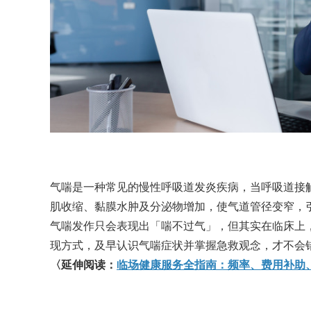
气喘是一种常见的慢性呼吸道发炎疾病，当呼吸道接
肌收缩、黏膜水肿及分泌物增加，使气道管径变窄，
气喘发作只会表现出「喘不过气」，但其实在临床上
现方式，及早认识气喘症状并掌握急救观念，才不会
〈延伸阅读：
临场健康服务全指南：频率、费用补助、