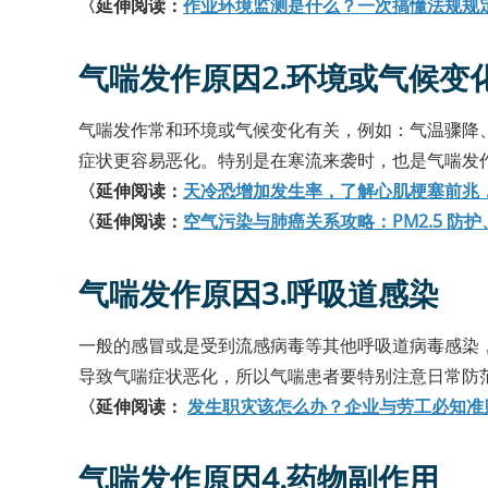
〈延伸阅读：
作业环境监测是什么？一次搞懂法规规
气喘发作原因2.环境或气候变
气喘发作常和环境或气候变化有关，例如：气温骤降
症状更容易恶化。特别是在寒流来袭时，也是气喘发
〈延伸阅读：
天冷恐增加发生率，了解心肌梗塞前兆
〈延伸阅读：
空气污染与肺癌关系攻略：PM2.5 防
气喘发作原因3.呼吸道感染
一般的感冒或是受到流感病毒等其他呼吸道病毒感染
导致气喘症状恶化，所以气喘患者要特别注意日常防
〈延伸阅读：
发生职灾该怎么办？企业与劳工必知准
气喘发作原因4.药物副作用