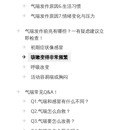
气喘发作原因6.生活习惯
气喘发作原因7.情绪变化与压力
气喘发作前兆有哪些？一有疑虑建议立
即检查！
初期症状像感冒
咳嗽变得非常频繁
呼吸改变
活动容易喘或胸闷
气喘常见Q&A！
Q1.气喘和感冒有什么不同？
Q2.气喘怎么自救？
Q3.气喘要怎么改善？