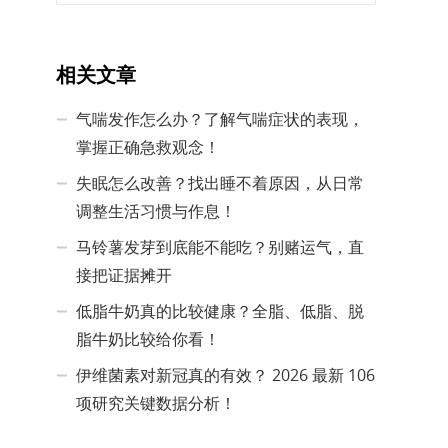
相关文章
气喘发作怎么办？了解气喘症状的表现，
掌握正确急救观念！
失眠怎么改善？找出睡不着原因，从日常
调整生活习惯与作息！
马铃薯发芽到底能不能吃？别赌运气，直
接把证据摊开
低脂牛奶真的比较健康？全脂、低脂、脱
脂牛奶比较给你看！
伊维菌素对新冠真的有效？ 2026 最新 106
项研究关键数据分析！