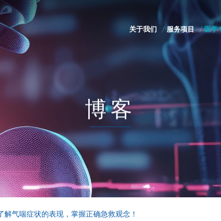
关于我们
服务项目
医学
博客
了解气喘症状的表现，掌握正确急救观念！