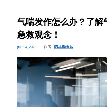
气喘发作怎么办？了解
急救观念！
作者 :
陈承勤医师
Jun 04, 2026