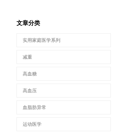
文章分类
实用家庭医学系列
减重
高血糖
高血压
血脂肪异常
运动医学