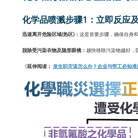
化学品喷溅步骤1：立即反应及
迅速离开危险区域(热区)：
这是首要步骤，确保自身
脱除受污染衣物及隐形眼镜：
越快移除污染物越好，
〈延伸阅读：
发生职灾该怎么办？企业与劳工必知准