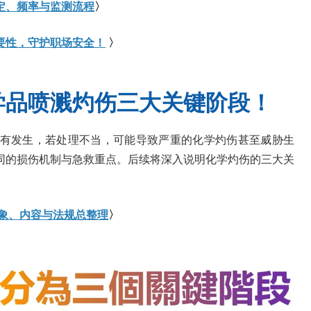
定、频率与监测流程
〉
要性，守护职场安全！
〉
学品喷溅灼伤三大关键阶段！
有发生，若处理不当，可能导致严重的化学灼伤甚至威胁生
同的损伤机制与急救重点。后续将深入说明化学灼伤的三大关
。
象、内容与法规总整理
〉