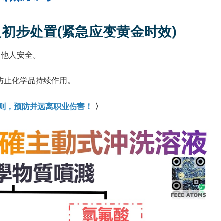
初步处置(紧急应变黄金时效)
和他人安全。
防止化学品持续作用。
则，预防并远离职业伤害！
〉