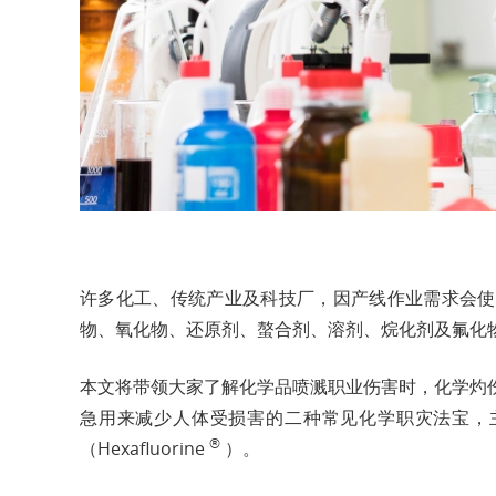
许多化工、传统产业及科技厂，因产线作业需求会使
物、氧化物、还原剂、螯合剂、溶剂、烷化剂及氟化
本文将带领大家了解化学品喷溅职业伤害时，化学灼
急用来减少人体受损害的二种常见化学职灾法宝，
®
（Hexafluorine
）。