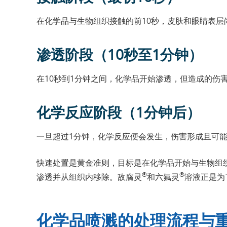
在化学品与生物组织接触的前10秒，皮肤和眼睛表层
渗透阶段（10秒至1分钟）
在10秒到1分钟之间，化学品开始渗透，但造成的伤
化学反应阶段（1分钟后）
一旦超过1分钟，化学反应便会发生，伤害形成且可
快速处置是黄金准则，目标是在化学品开始与生物组
®
®
渗透并从组织内移除。敌腐灵
和六氟灵
溶液正是为
化学品喷溅的处理流程与