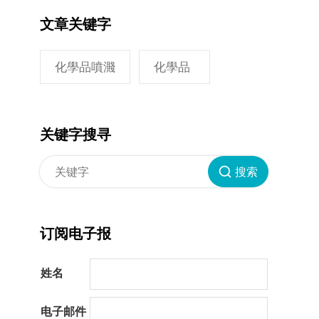
文章关键字
化學品噴濺
化學品
关键字搜寻
搜索
订阅电子报
姓名
电子邮件