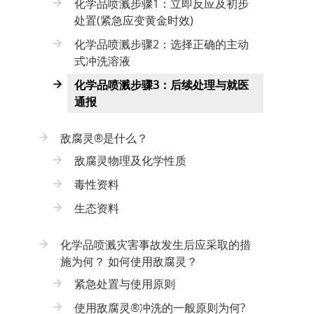
化学品喷溅步骤1：立即反应及初步
处置(紧急应变黄金时效)
化学品喷溅步骤2：选择正确的主动
式冲洗溶液
化学品喷溅步骤3：后续处理与就医
通报
敌腐灵®是什么？
敌腐灵物理及化学性质
毒性资料
生态资料
化学品喷溅灾害事故发生后应采取的措
施为何？ 如何使用敌腐灵？
紧急处置与使用原则
使用敌腐灵®冲洗的一般原则为何?