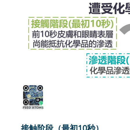
接触阶段（最初10秒）