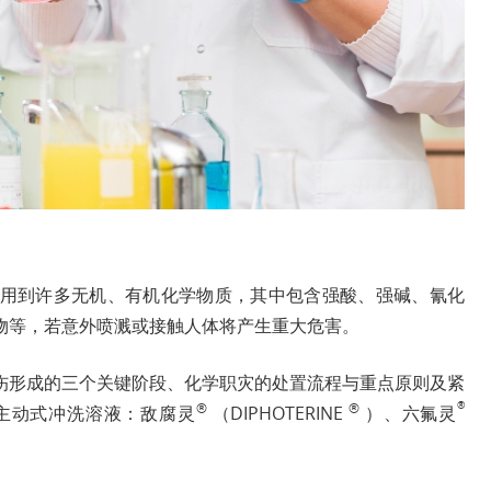
用到许多无机、有机化学物质，其中包含强酸、强碱、氰化
物等，若意外喷溅或接触人体将产生重大危害。
伤形成的三个关键阶段、化学职灾的处置流程与重点原则及紧
®
®
®
主动式冲洗溶液：敌腐灵
（DIPHOTERINE
）、六氟灵