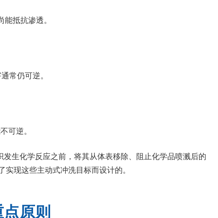
尚能抵抗渗透。
害通常仍可逆。
能不可逆。
织发生化学反应之前，将其从体表移除、阻止化学品喷溅后的
了实现这些主动式冲洗目标而设计的。
重点原则