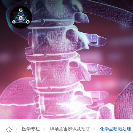
化学品喷溅处理
医学专栏
职场危害辨识及预防